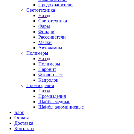
Предохранители
Светотехника
Назад
Светотехника
Фары
Фонари
Рассеиватели
Маяки
Автолампы
Полимеры
Назад
Полимеры
Паронит
Фторопласт
Капролон
Промизделия
Назад
Промизделия
Шайбы медные
Шайбы алюминиевые
Блог
Оплата
Доставка
Контакты