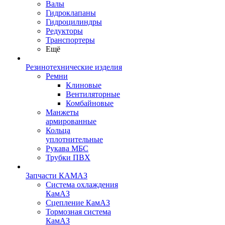
Валы
Гидроклапаны
Гидроцилиндры
Редукторы
Транспортеры
Ещё
Резинотехнические изделия
Ремни
Клиновые
Вентиляторные
Комбайновые
Манжеты
армированные
Кольца
уплотнительные
Рукава МБС
Трубки ПВХ
Запчасти КАМАЗ
Система охлаждения
КамАЗ
Сцепление КамАЗ
Тормозная система
КамАЗ