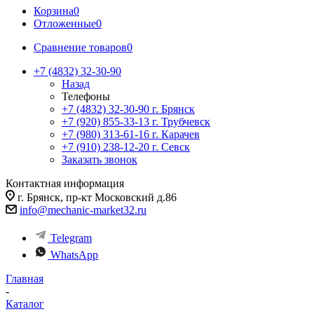
Корзина
0
Отложенные
0
Сравнение товаров
0
+7 (4832) 32-30-90
Назад
Телефоны
+7 (4832) 32-30-90
г. Брянск
+7 (920) 855-33-13
г. Трубчевск
+7 (980) 313-61-16
г. Карачев
+7 (910) 238-12-20
г. Севск
Заказать звонок
Контактная информация
г. Брянск, пр-кт Московский д.86
info@mechanic-market32.ru
Telegram
WhatsApp
Главная
-
Каталог