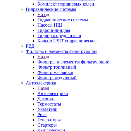
Комплект поршневых колец
Гидравлические системы
Назад
Гидравлические системы
Насосы НШ
Гидроцилиндры
Гидрораспределители
Кольцо USIT гидравлическое
РВД
Фильтры и элементы фильтрующие
Назад
Фильтры и элементы фильтрующие
Фильтр топливный
Фильтр масляный
Фильтр воздушный
Автоэлектрика
Назад
Автоэлектрика
Датчики
Термостаты
Указатели
Реле
Генераторы
Стартеры
Выключатели