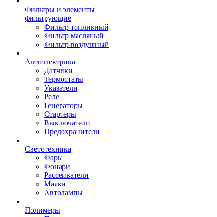
Фильтры и элементы
фильтрующие
Фильтр топливный
Фильтр масляный
Фильтр воздушный
Автоэлектрика
Датчики
Термостаты
Указатели
Реле
Генераторы
Стартеры
Выключатели
Предохранители
Светотехника
Фары
Фонари
Рассеиватели
Маяки
Автолампы
Полимеры