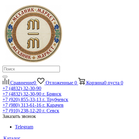
Сравнение
0
Отложенные
0
Корзина
0
пуста
0
+7 (4832) 32-30-90
+7 (4832) 32-30-90
г. Брянск
+7 (920) 855-33-13
г. Трубчевск
+7 (980) 313-61-16
г. Карачев
+7 (910) 238-12-20
г. Севск
Заказать звонок
Telegram
Каталог