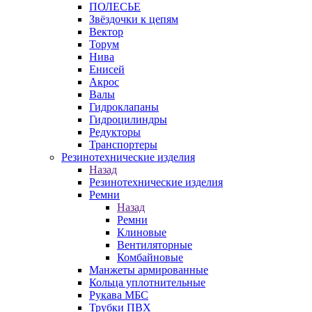
ПОЛЕСЬЕ
Звёздочки к цепям
Вектор
Торум
Нива
Енисей
Акрос
Валы
Гидроклапаны
Гидроцилиндры
Редукторы
Транспортеры
Резинотехнические изделия
Назад
Резинотехнические изделия
Ремни
Назад
Ремни
Клиновые
Вентиляторные
Комбайновые
Манжеты армированные
Кольца уплотнительные
Рукава МБС
Трубки ПВХ