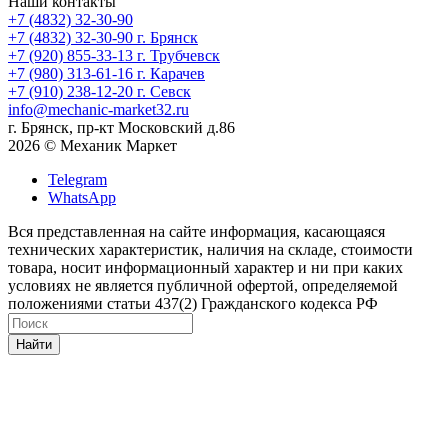
Наши контакты
+7 (4832) 32-30-90
+7 (4832) 32-30-90
г. Брянск
+7 (920) 855-33-13
г. Трубчевск
+7 (980) 313-61-16
г. Карачев
+7 (910) 238-12-20
г. Севск
info@mechanic-market32.ru
г. Брянск, пр-кт Московский д.86
2026 © Механик Маркет
Telegram
WhatsApp
Вся представленная на сайте информация, касающаяся
технических характеристик, наличия на складе, стоимости
товара, носит информационный характер и ни при каких
условиях не является публичной офертой, определяемой
положениями статьи 437(2) Гражданского кодекса РФ
Найти