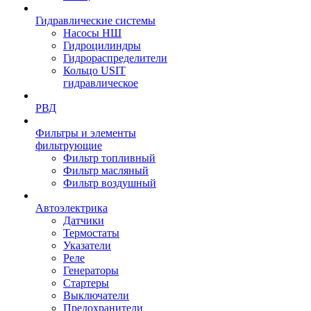
Гидравлические системы
Насосы НШ
Гидроцилиндры
Гидрораспределители
Кольцо USIT
гидравлическое
РВД
Фильтры и элементы
фильтрующие
Фильтр топливный
Фильтр масляный
Фильтр воздушный
Автоэлектрика
Датчики
Термостаты
Указатели
Реле
Генераторы
Стартеры
Выключатели
Предохранители