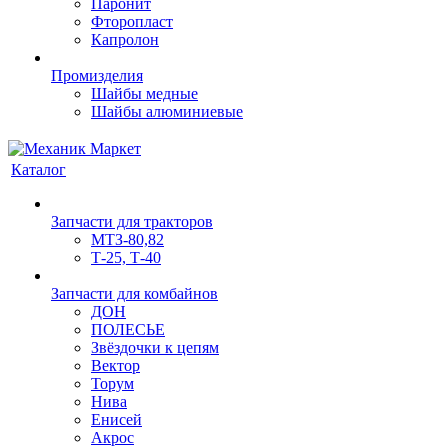
Паронит
Фторопласт
Капролон
Промизделия
Шайбы медные
Шайбы алюминиевые
Каталог
Запчасти для тракторов
МТЗ-80,82
Т-25, Т-40
Запчасти для комбайнов
ДОН
ПОЛЕСЬЕ
Звёздочки к цепям
Вектор
Торум
Нива
Енисей
Акрос