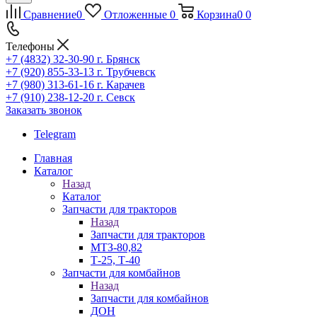
Сравнение
0
Отложенные
0
Корзина
0
0
Телефоны
+7 (4832) 32-30-90
г. Брянск
+7 (920) 855-33-13
г. Трубчевск
+7 (980) 313-61-16
г. Карачев
+7 (910) 238-12-20
г. Севск
Заказать звонок
Telegram
Главная
Каталог
Назад
Каталог
Запчасти для тракторов
Назад
Запчасти для тракторов
МТЗ-80,82
Т-25, Т-40
Запчасти для комбайнов
Назад
Запчасти для комбайнов
ДОН