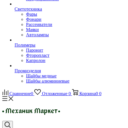
Светотехника
Фары
Фонари
Рассеиватели
Маяки
Автолампы
Полимеры
Паронит
Фторопласт
Капролон
Промизделия
Шайбы медные
Шайбы алюминиевые
Сравнение
0
Отложенные
0
Корзина
0
0