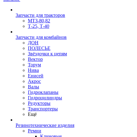
Запчасти для тракторов
МТЗ-80,82
Т-25, Т-40
Запчасти для комбайнов
ДОН
ПОЛЕСЬЕ
Звёздочки к цепям
Вектор
Торум
Нива
Енисей
Акрос
Валы
Гидроклапаны
Гидроцилиндры
Редукторы
Транспортеры
Ещё
Резинотехнические изделия
Ремни
Клиновые