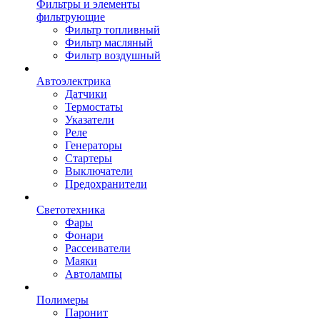
Фильтры и элементы
фильтрующие
Фильтр топливный
Фильтр масляный
Фильтр воздушный
Автоэлектрика
Датчики
Термостаты
Указатели
Реле
Генераторы
Стартеры
Выключатели
Предохранители
Светотехника
Фары
Фонари
Рассеиватели
Маяки
Автолампы
Полимеры
Паронит