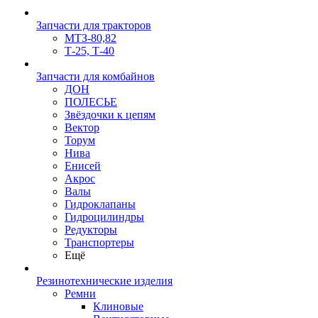
Запчасти для тракторов
МТЗ-80,82
Т-25, Т-40
Запчасти для комбайнов
ДОН
ПОЛЕСЬЕ
Звёздочки к цепям
Вектор
Торум
Нива
Енисей
Акрос
Валы
Гидроклапаны
Гидроцилиндры
Редукторы
Транспортеры
Ещё
Резинотехнические изделия
Ремни
Клиновые