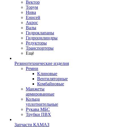
Вектор
Торум
Нива
Енисей
Акрос
Валы
Гидроклапаны
Гидроцилиндры
Редукторы
Транспортеры
Ещё
Резинотехнические изделия
Ремни
Клиновые
Вентиляторные
Комбайновые
Манжеты
армированные
Кольца
уплотнительные
Рукава МБС
Трубки ПВХ
Запчасти КАМАЗ