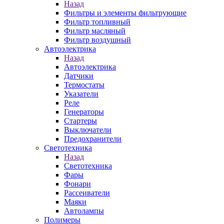
Назад
Фильтры и элементы фильтрующие
Фильтр топливный
Фильтр масляный
Фильтр воздушный
Автоэлектрика
Назад
Автоэлектрика
Датчики
Термостаты
Указатели
Реле
Генераторы
Стартеры
Выключатели
Предохранители
Светотехника
Назад
Светотехника
Фары
Фонари
Рассеиватели
Маяки
Автолампы
Полимеры