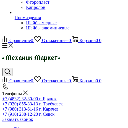
Фторопласт
Капролон
Промизделия
Шайбы медные
Шайбы алюминиевые
Сравнение
0
Отложенные
0
Корзина
0
0
Сравнение
0
Отложенные
0
Корзина
0
0
Телефоны
+7 (4832) 32-30-90
г. Брянск
+7 (920) 855-33-13
г. Трубчевск
+7 (980) 313-61-16
г. Карачев
+7 (910) 238-12-20
г. Севск
Заказать звонок