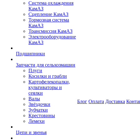
Система охлаждения
КамАЗ
Сцепление КамАЗ
Тормозная система
КамАЗ
Трансмиссия КамАЗ
Электрооборудование
КамАЗ
Подшипники
Запчасти для сельхозмашин
Плуги
Косилки и грабли
Картофелекопалки,
культиваторы и
сеялки
Валы
Блог
Оплата
Доставка
Конта
Звёздочки
Зубчатки
Крестовины
Лемехи
Цепи и звенья