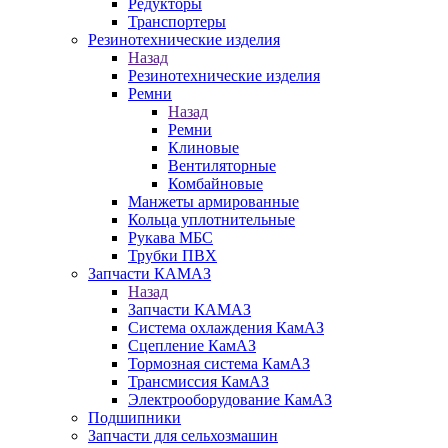
Редукторы
Транспортеры
Резинотехнические изделия
Назад
Резинотехнические изделия
Ремни
Назад
Ремни
Клиновые
Вентиляторные
Комбайновые
Манжеты армированные
Кольца уплотнительные
Рукава МБС
Трубки ПВХ
Запчасти КАМАЗ
Назад
Запчасти КАМАЗ
Система охлаждения КамАЗ
Сцепление КамАЗ
Тормозная система КамАЗ
Трансмиссия КамАЗ
Электрооборудование КамАЗ
Подшипники
Запчасти для сельхозмашин