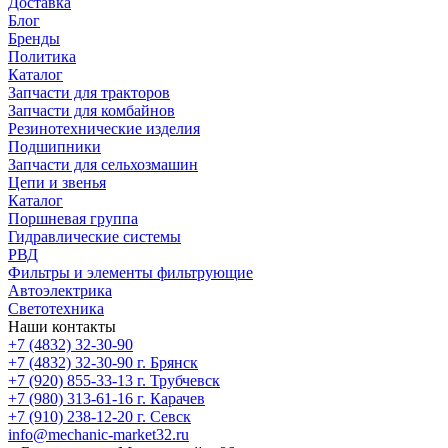
Доставка
Блог
Бренды
Политика
Каталог
Запчасти для тракторов
Запчасти для комбайнов
Резинотехнические изделия
Подшипники
Запчасти для сельхозмашин
Цепи и звенья
Каталог
Поршневая группа
Гидравлические системы
РВД
Фильтры и элементы фильтрующие
Автоэлектрика
Светотехника
Наши контакты
+7 (4832) 32-30-90
+7 (4832) 32-30-90
г. Брянск
+7 (920) 855-33-13
г. Трубчевск
+7 (980) 313-61-16
г. Карачев
+7 (910) 238-12-20
г. Севск
info@mechanic-market32.ru