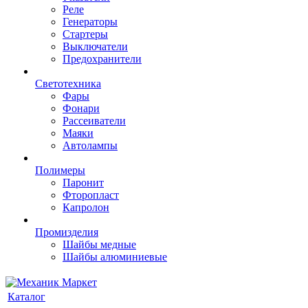
Реле
Генераторы
Стартеры
Выключатели
Предохранители
Светотехника
Фары
Фонари
Рассеиватели
Маяки
Автолампы
Полимеры
Паронит
Фторопласт
Капролон
Промизделия
Шайбы медные
Шайбы алюминиевые
Каталог