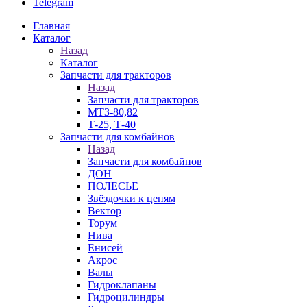
Telegram
Главная
Каталог
Назад
Каталог
Запчасти для тракторов
Назад
Запчасти для тракторов
МТЗ-80,82
Т-25, Т-40
Запчасти для комбайнов
Назад
Запчасти для комбайнов
ДОН
ПОЛЕСЬЕ
Звёздочки к цепям
Вектор
Торум
Нива
Енисей
Акрос
Валы
Гидроклапаны
Гидроцилиндры