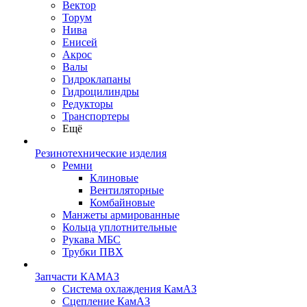
Вектор
Торум
Нива
Енисей
Акрос
Валы
Гидроклапаны
Гидроцилиндры
Редукторы
Транспортеры
Ещё
Резинотехнические изделия
Ремни
Клиновые
Вентиляторные
Комбайновые
Манжеты армированные
Кольца уплотнительные
Рукава МБС
Трубки ПВХ
Запчасти КАМАЗ
Система охлаждения КамАЗ
Сцепление КамАЗ