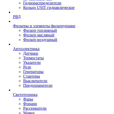
Гидрораспределители
Кольцо USIT гидравлическое
РВД
Фильтры и элементы фильтрующие
Фильтр топливный
Фильтр масляный
Фильтр воздушный
Автоэлектрика
Датчики
Термостаты
Указатели
Реле
Генераторы
Стартеры
Выключатели
Предохранители
Светотехника
Фары
Фонари
Рассеиватели
Маяки