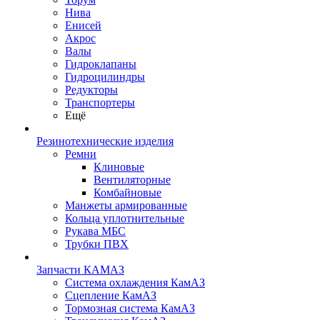
Нива
Енисей
Акрос
Валы
Гидроклапаны
Гидроцилиндры
Редукторы
Транспортеры
Ещё
Резинотехнические изделия
Ремни
Клиновые
Вентиляторные
Комбайновые
Манжеты армированные
Кольца уплотнительные
Рукава МБС
Трубки ПВХ
Запчасти КАМАЗ
Система охлаждения КамАЗ
Сцепление КамАЗ
Тормозная система КамАЗ