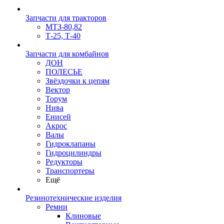
Запчасти для тракторов
МТЗ-80,82
Т-25, Т-40
Запчасти для комбайнов
ДОН
ПОЛЕСЬЕ
Звёздочки к цепям
Вектор
Торум
Нива
Енисей
Акрос
Валы
Гидроклапаны
Гидроцилиндры
Редукторы
Транспортеры
Ещё
Резинотехнические изделия
Ремни
Клиновые