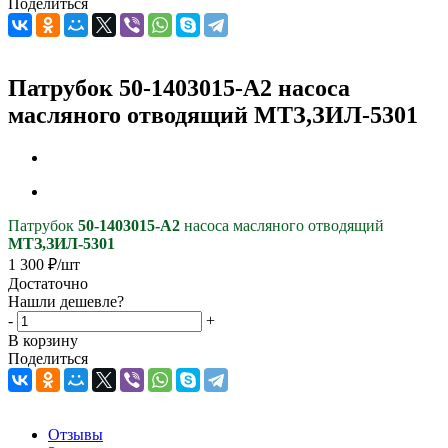
Поделиться
Патрубок 50-1403015-А2 насоса
масляного отводящий МТЗ,ЗИЛ-5301
Патрубок
50-1403015-А2
насоса масляного отводящий
МТЗ,ЗИЛ-5301
1 300
₽
/шт
Достаточно
Нашли дешевле?
-
+
В корзину
Поделиться
Отзывы