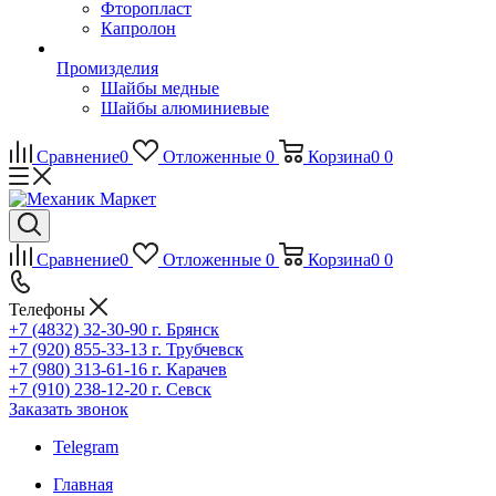
Фторопласт
Капролон
Промизделия
Шайбы медные
Шайбы алюминиевые
Сравнение
0
Отложенные
0
Корзина
0
0
Сравнение
0
Отложенные
0
Корзина
0
0
Телефоны
+7 (4832) 32-30-90
г. Брянск
+7 (920) 855-33-13
г. Трубчевск
+7 (980) 313-61-16
г. Карачев
+7 (910) 238-12-20
г. Севск
Заказать звонок
Telegram
Главная