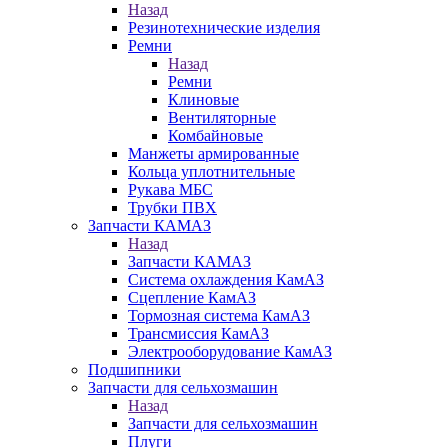
Назад
Резинотехнические изделия
Ремни
Назад
Ремни
Клиновые
Вентиляторные
Комбайновые
Манжеты армированные
Кольца уплотнительные
Рукава МБС
Трубки ПВХ
Запчасти КАМАЗ
Назад
Запчасти КАМАЗ
Система охлаждения КамАЗ
Сцепление КамАЗ
Тормозная система КамАЗ
Трансмиссия КамАЗ
Электрооборудование КамАЗ
Подшипники
Запчасти для сельхозмашин
Назад
Запчасти для сельхозмашин
Плуги