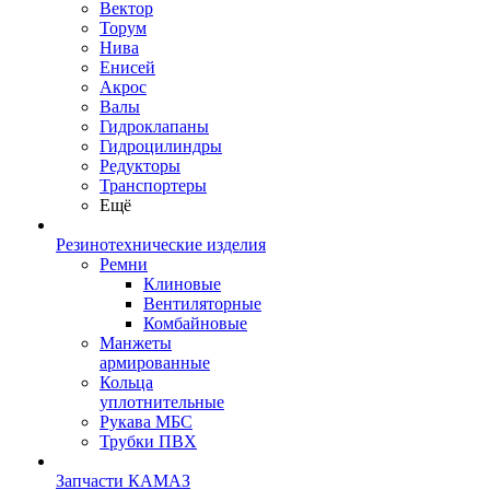
Вектор
Торум
Нива
Енисей
Акрос
Валы
Гидроклапаны
Гидроцилиндры
Редукторы
Транспортеры
Ещё
Резинотехнические изделия
Ремни
Клиновые
Вентиляторные
Комбайновые
Манжеты
армированные
Кольца
уплотнительные
Рукава МБС
Трубки ПВХ
Запчасти КАМАЗ