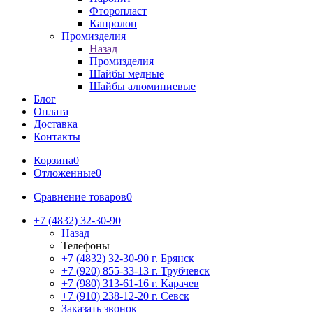
Фторопласт
Капролон
Промизделия
Назад
Промизделия
Шайбы медные
Шайбы алюминиевые
Блог
Оплата
Доставка
Контакты
Корзина
0
Отложенные
0
Сравнение товаров
0
+7 (4832) 32-30-90
Назад
Телефоны
+7 (4832) 32-30-90
г. Брянск
+7 (920) 855-33-13
г. Трубчевск
+7 (980) 313-61-16
г. Карачев
+7 (910) 238-12-20
г. Севск
Заказать звонок