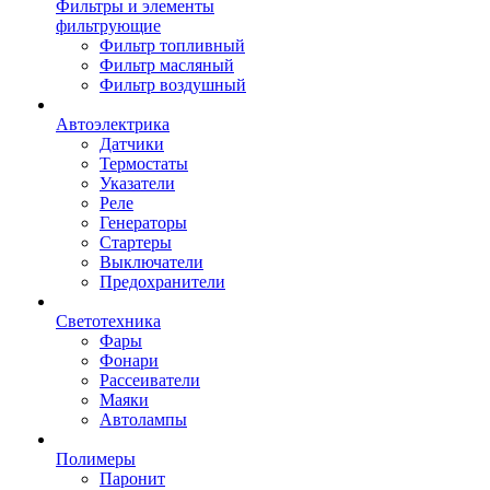
Фильтры и элементы
фильтрующие
Фильтр топливный
Фильтр масляный
Фильтр воздушный
Автоэлектрика
Датчики
Термостаты
Указатели
Реле
Генераторы
Стартеры
Выключатели
Предохранители
Светотехника
Фары
Фонари
Рассеиватели
Маяки
Автолампы
Полимеры
Паронит