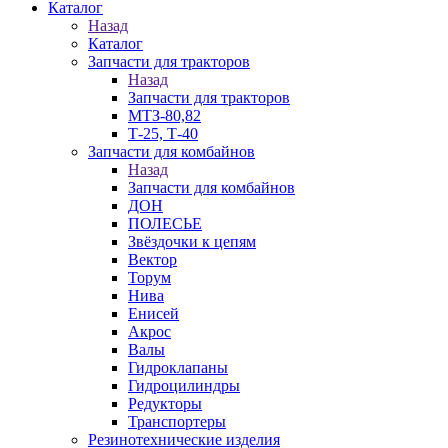
Каталог
Назад
Каталог
Запчасти для тракторов
Назад
Запчасти для тракторов
МТЗ-80,82
Т-25, Т-40
Запчасти для комбайнов
Назад
Запчасти для комбайнов
ДОН
ПОЛЕСЬЕ
Звёздочки к цепям
Вектор
Торум
Нива
Енисей
Акрос
Валы
Гидроклапаны
Гидроцилиндры
Редукторы
Транспортеры
Резинотехнические изделия