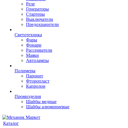
Реле
Генераторы
Стартеры
Выключатели
Предохранители
Светотехника
Фары
Фонари
Рассеиватели
Маяки
Автолампы
Полимеры
Паронит
Фторопласт
Капролон
Промизделия
Шайбы медные
Шайбы алюминиевые
Каталог