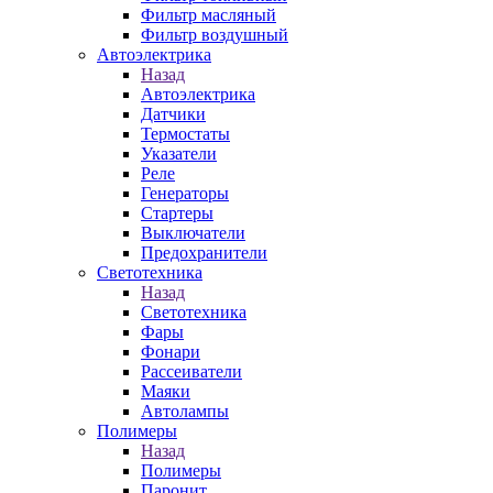
Фильтр масляный
Фильтр воздушный
Автоэлектрика
Назад
Автоэлектрика
Датчики
Термостаты
Указатели
Реле
Генераторы
Стартеры
Выключатели
Предохранители
Светотехника
Назад
Светотехника
Фары
Фонари
Рассеиватели
Маяки
Автолампы
Полимеры
Назад
Полимеры
Паронит