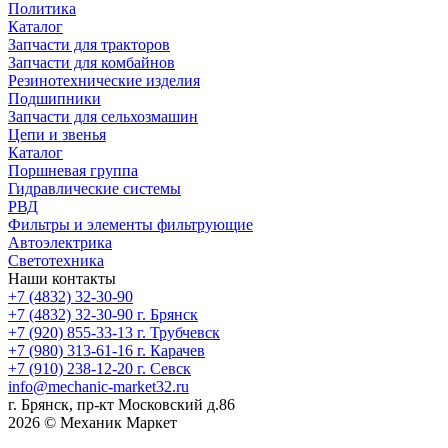
Политика
Каталог
Запчасти для тракторов
Запчасти для комбайнов
Резинотехнические изделия
Подшипники
Запчасти для сельхозмашин
Цепи и звенья
Каталог
Поршневая группа
Гидравлические системы
РВД
Фильтры и элементы фильтрующие
Автоэлектрика
Светотехника
Наши контакты
+7 (4832) 32-30-90
+7 (4832) 32-30-90
г. Брянск
+7 (920) 855-33-13
г. Трубчевск
+7 (980) 313-61-16
г. Карачев
+7 (910) 238-12-20
г. Севск
info@mechanic-market32.ru
г. Брянск, пр-кт Московский д.86
2026 © Механик Маркет