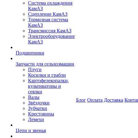
Система охлаждения
КамАЗ
Сцепление КамАЗ
Тормозная система
КамАЗ
Трансмиссия КамАЗ
Электрооборудование
КамАЗ
Подшипники
Запчасти для сельхозмашин
Плуги
Косилки и грабли
Картофелекопалки,
культиваторы и
сеялки
Валы
Блог
Оплата
Доставка
Конта
Звёздочки
Зубчатки
Крестовины
Лемехи
Цепи и звенья