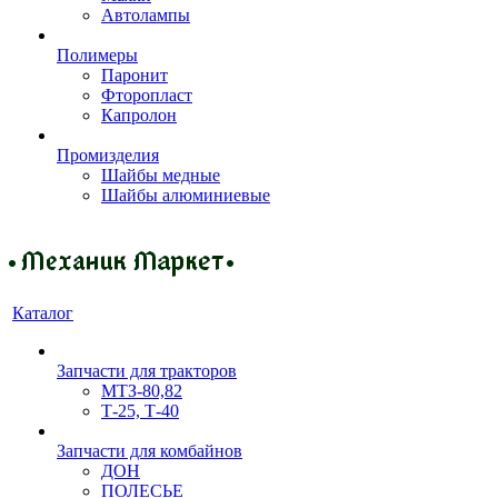
Автолампы
Полимеры
Паронит
Фторопласт
Капролон
Промизделия
Шайбы медные
Шайбы алюминиевые
Каталог
Запчасти для тракторов
МТЗ-80,82
Т-25, Т-40
Запчасти для комбайнов
ДОН
ПОЛЕСЬЕ