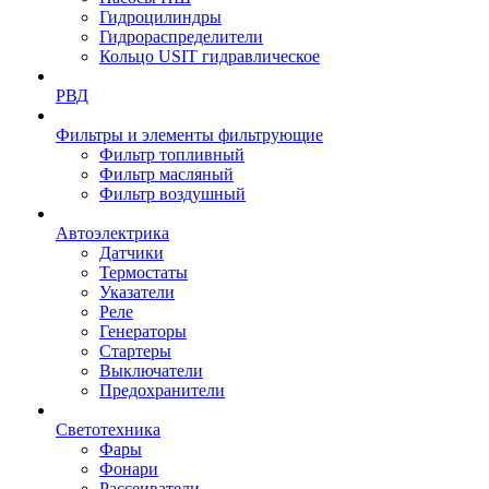
Гидроцилиндры
Гидрораспределители
Кольцо USIT гидравлическое
РВД
Фильтры и элементы фильтрующие
Фильтр топливный
Фильтр масляный
Фильтр воздушный
Автоэлектрика
Датчики
Термостаты
Указатели
Реле
Генераторы
Стартеры
Выключатели
Предохранители
Светотехника
Фары
Фонари
Рассеиватели