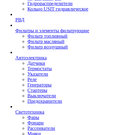
Гидрораспределители
Кольцо USIT гидравлическое
РВД
Фильтры и элементы фильтрующие
Фильтр топливный
Фильтр масляный
Фильтр воздушный
Автоэлектрика
Датчики
Термостаты
Указатели
Реле
Генераторы
Стартеры
Выключатели
Предохранители
Светотехника
Фары
Фонари
Рассеиватели
Маяки