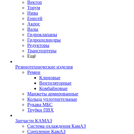
Вектор
Торум
Нива
Енисей
Акрос
Валы
Гидроклапаны
Гидроцилиндры
Редукторы
Транспортеры
Ещё
Резинотехнические изделия
Ремни
Клиновые
Вентиляторные
Комбайновые
Манжеты армированные
Кольца уплотнительные
Рукава МБС
Трубки ПВХ
Запчасти КАМАЗ
Система охлаждения КамАЗ
Сцепление КамАЗ