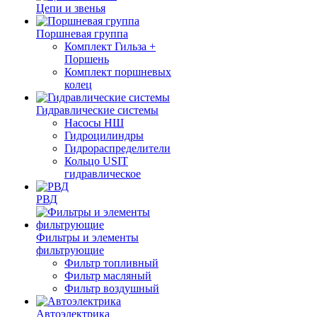
Цепи и звенья
Поршневая группа
Комплект Гильза +
Поршень
Комплект поршневых
колец
Гидравлические системы
Насосы НШ
Гидроцилиндры
Гидрораспределители
Кольцо USIT
гидравлическое
РВД
Фильтры и элементы
фильтрующие
Фильтр топливный
Фильтр масляный
Фильтр воздушный
Автоэлектрика