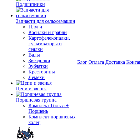
Подшипники
Запчасти для сельхозмашин
Плуги
Косилки и грабли
Картофелекопалки,
культиваторы и
сеялки
Валы
Звёздочки
Блог
Оплата
Доставка
Конта
Зубчатки
Крестовины
Лемехи
Цепи и звенья
Поршневая группа
Комплект Гильза +
Поршень
Комплект поршневых
колец