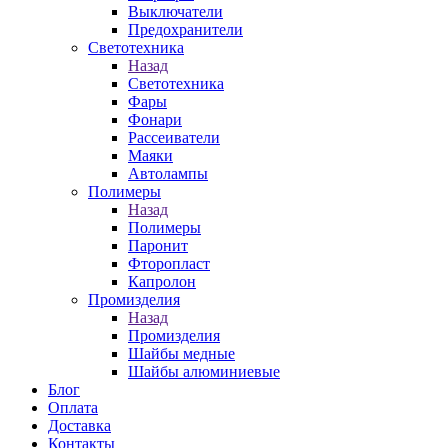
Выключатели
Предохранители
Светотехника
Назад
Светотехника
Фары
Фонари
Рассеиватели
Маяки
Автолампы
Полимеры
Назад
Полимеры
Паронит
Фторопласт
Капролон
Промизделия
Назад
Промизделия
Шайбы медные
Шайбы алюминиевые
Блог
Оплата
Доставка
Контакты