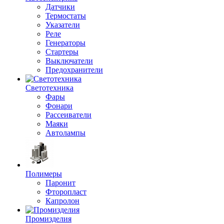
Датчики
Термостаты
Указатели
Реле
Генераторы
Стартеры
Выключатели
Предохранители
Светотехника
Фары
Фонари
Рассеиватели
Маяки
Автолампы
Полимеры
Паронит
Фторопласт
Капролон
Промизделия