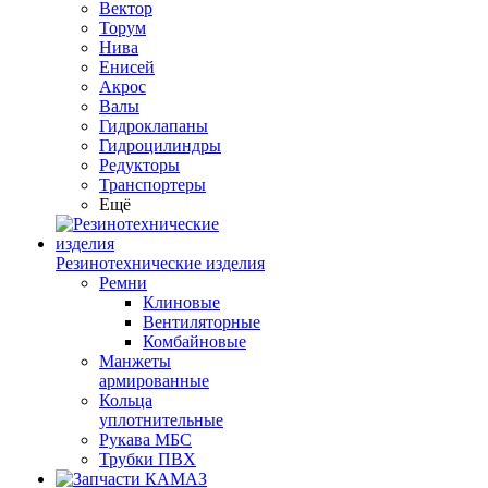
Вектор
Торум
Нива
Енисей
Акрос
Валы
Гидроклапаны
Гидроцилиндры
Редукторы
Транспортеры
Ещё
Резинотехнические изделия
Ремни
Клиновые
Вентиляторные
Комбайновые
Манжеты
армированные
Кольца
уплотнительные
Рукава МБС
Трубки ПВХ