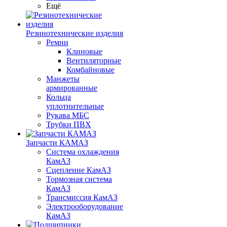
Ещё
Резинотехнические изделия
Ремни
Клиновые
Вентиляторные
Комбайновые
Манжеты
армированные
Кольца
уплотнительные
Рукава МБС
Трубки ПВХ
Запчасти КАМАЗ
Система охлаждения
КамАЗ
Сцепление КамАЗ
Тормозная система
КамАЗ
Трансмиссия КамАЗ
Электрооборудование
КамАЗ