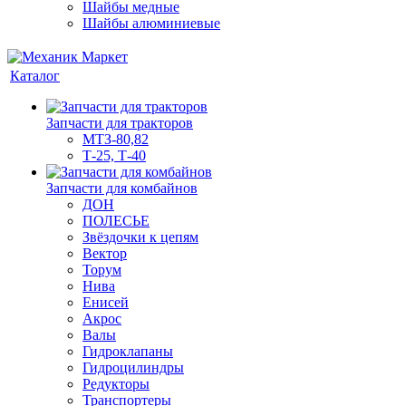
Шайбы медные
Шайбы алюминиевые
Каталог
Запчасти для тракторов
МТЗ-80,82
Т-25, Т-40
Запчасти для комбайнов
ДОН
ПОЛЕСЬЕ
Звёздочки к цепям
Вектор
Торум
Нива
Енисей
Акрос
Валы
Гидроклапаны
Гидроцилиндры
Редукторы
Транспортеры