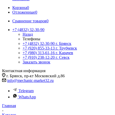
Корзина
0
Отложенные
0
Сравнение товаров
0
+7 (4832) 32-30-90
Назад
Телефоны
+7 (4832) 32-30-90
г. Брянск
+7 (920) 855-33-13
г. Трубчевск
+7 (980) 313-61-16
г. Карачев
+7 (910) 238-12-20
г. Севск
Заказать звонок
Контактная информация
г. Брянск, пр-кт Московский д.86
info@mechanic-market32.ru
Telegram
WhatsApp
Главная
-
Каталог