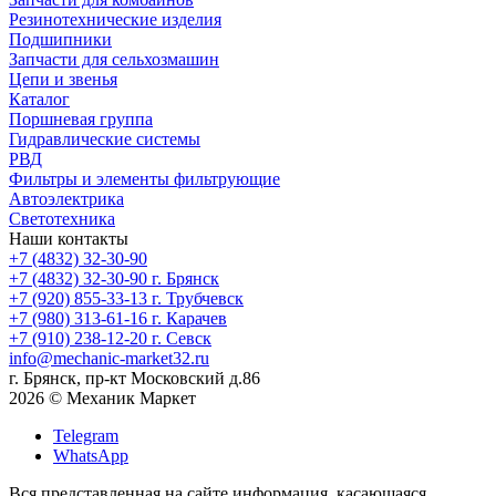
Резинотехнические изделия
Подшипники
Запчасти для сельхозмашин
Цепи и звенья
Каталог
Поршневая группа
Гидравлические системы
РВД
Фильтры и элементы фильтрующие
Автоэлектрика
Светотехника
Наши контакты
+7 (4832) 32-30-90
+7 (4832) 32-30-90
г. Брянск
+7 (920) 855-33-13
г. Трубчевск
+7 (980) 313-61-16
г. Карачев
+7 (910) 238-12-20
г. Севск
info@mechanic-market32.ru
г. Брянск, пр-кт Московский д.86
2026 © Механик Маркет
Telegram
WhatsApp
Вся представленная на сайте информация, касающаяся