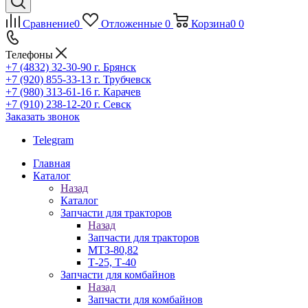
Сравнение
0
Отложенные
0
Корзина
0
0
Телефоны
+7 (4832) 32-30-90
г. Брянск
+7 (920) 855-33-13
г. Трубчевск
+7 (980) 313-61-16
г. Карачев
+7 (910) 238-12-20
г. Севск
Заказать звонок
Telegram
Главная
Каталог
Назад
Каталог
Запчасти для тракторов
Назад
Запчасти для тракторов
МТЗ-80,82
Т-25, Т-40
Запчасти для комбайнов
Назад
Запчасти для комбайнов