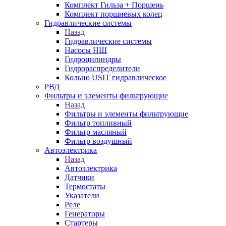
Комплект Гильза + Поршень
Комплект поршневых колец
Гидравлические системы
Назад
Гидравлические системы
Насосы НШ
Гидроцилиндры
Гидрораспределители
Кольцо USIT гидравлическое
РВД
Фильтры и элементы фильтрующие
Назад
Фильтры и элементы фильтрующие
Фильтр топливный
Фильтр масляный
Фильтр воздушный
Автоэлектрика
Назад
Автоэлектрика
Датчики
Термостаты
Указатели
Реле
Генераторы
Стартеры