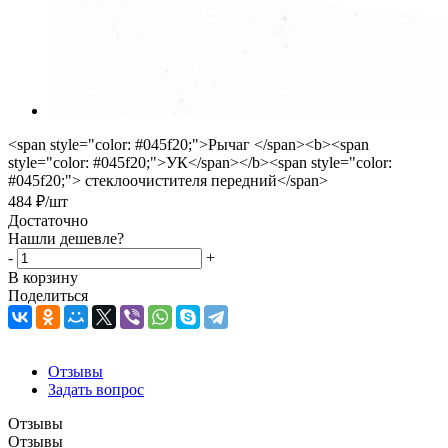
<span style="color: #045f20;">Рычаг </span><b><span
style="color: #045f20;">УК</span></b><span style="color:
#045f20;"> стеклоочистителя передний</span>
484
₽
/шт
Достаточно
Нашли дешевле?
-
+
В корзину
Поделиться
Отзывы
Задать вопрос
Отзывы
Отзывы