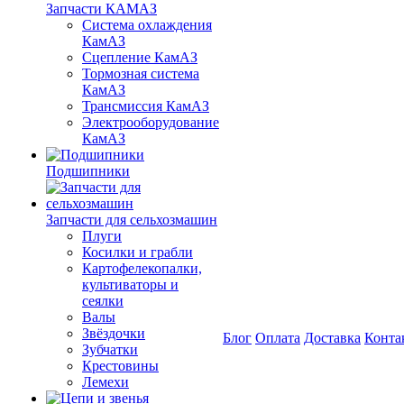
Запчасти КАМАЗ
Система охлаждения
КамАЗ
Сцепление КамАЗ
Тормозная система
КамАЗ
Трансмиссия КамАЗ
Электрооборудование
КамАЗ
Подшипники
Запчасти для сельхозмашин
Плуги
Косилки и грабли
Картофелекопалки,
культиваторы и
сеялки
Валы
Звёздочки
Блог
Оплата
Доставка
Конта
Зубчатки
Крестовины
Лемехи