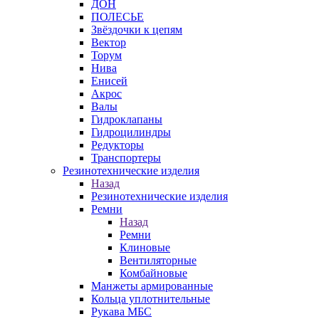
ДОН
ПОЛЕСЬЕ
Звёздочки к цепям
Вектор
Торум
Нива
Енисей
Акрос
Валы
Гидроклапаны
Гидроцилиндры
Редукторы
Транспортеры
Резинотехнические изделия
Назад
Резинотехнические изделия
Ремни
Назад
Ремни
Клиновые
Вентиляторные
Комбайновые
Манжеты армированные
Кольца уплотнительные
Рукава МБС