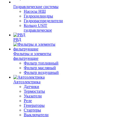
Гидравлические системы
Насосы НШ
Гидроцилиндры
Гидрораспределители
Кольцо USIT
гидравлическое
РВД
Фильтры и элементы
фильтрующие
Фильтр топливный
Фильтр масляный
Фильтр воздушный
Автоэлектрика
Датчики
Термостаты
Указатели
Реле
Генераторы
Стартеры
Выключатели