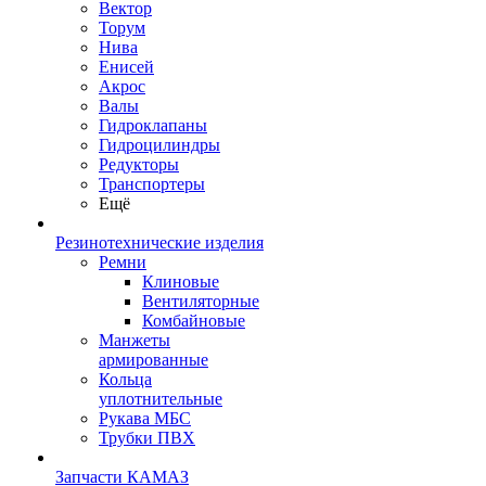
Вектор
Торум
Нива
Енисей
Акрос
Валы
Гидроклапаны
Гидроцилиндры
Редукторы
Транспортеры
Ещё
Резинотехнические изделия
Ремни
Клиновые
Вентиляторные
Комбайновые
Манжеты
армированные
Кольца
уплотнительные
Рукава МБС
Трубки ПВХ
Запчасти КАМАЗ