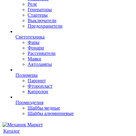
Реле
Генераторы
Стартеры
Выключатели
Предохранители
Светотехника
Фары
Фонари
Рассеиватели
Маяки
Автолампы
Полимеры
Паронит
Фторопласт
Капролон
Промизделия
Шайбы медные
Шайбы алюминиевые
Каталог