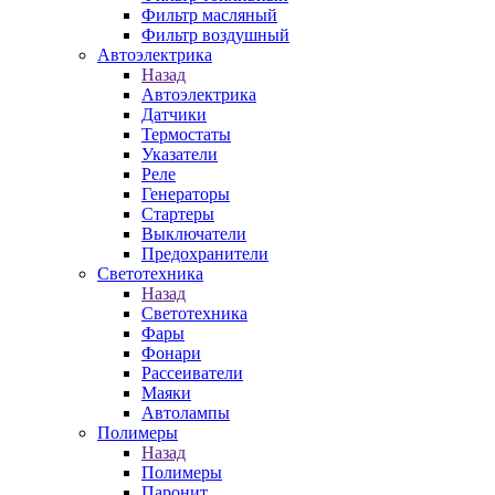
Фильтр масляный
Фильтр воздушный
Автоэлектрика
Назад
Автоэлектрика
Датчики
Термостаты
Указатели
Реле
Генераторы
Стартеры
Выключатели
Предохранители
Светотехника
Назад
Светотехника
Фары
Фонари
Рассеиватели
Маяки
Автолампы
Полимеры
Назад
Полимеры
Паронит