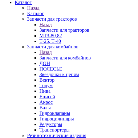
Каталог
Назад
Каталог
Запчасти для тракторов
Назад
Запчасти для тракторов
МТЗ-80,82
Т-25, Т-40
Запчасти для комбайнов
Назад
Запчасти для комбайнов
ДОН
ПОЛЕСЬЕ
Звёздочки к цепям
Вектор
Торум
Нива
Енисей
Акрос
Валы
Гидроклапаны
Гидроцилиндры
Редукторы
Транспортеры
Резинотехнические изделия