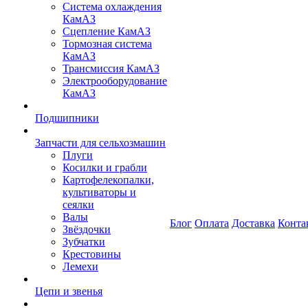
Система охлаждения
КамАЗ
Сцепление КамАЗ
Тормозная система
КамАЗ
Трансмиссия КамАЗ
Электрооборудование
КамАЗ
Подшипники
Запчасти для сельхозмашин
Плуги
Косилки и грабли
Картофелекопалки,
культиваторы и
сеялки
Валы
Блог
Оплата
Доставка
Конта
Звёздочки
Зубчатки
Крестовины
Лемехи
Цепи и звенья