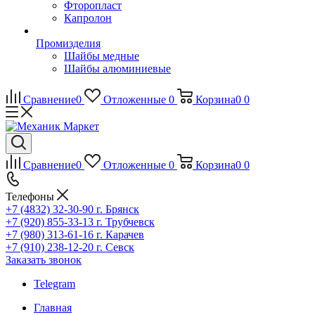
Фторопласт
Капролон
Промизделия
Шайбы медные
Шайбы алюминиевые
Сравнение
0
Отложенные
0
Корзина
0
0
Сравнение
0
Отложенные
0
Корзина
0
0
Телефоны
+7 (4832) 32-30-90
г. Брянск
+7 (920) 855-33-13
г. Трубчевск
+7 (980) 313-61-16
г. Карачев
+7 (910) 238-12-20
г. Севск
Заказать звонок
Telegram
Главная