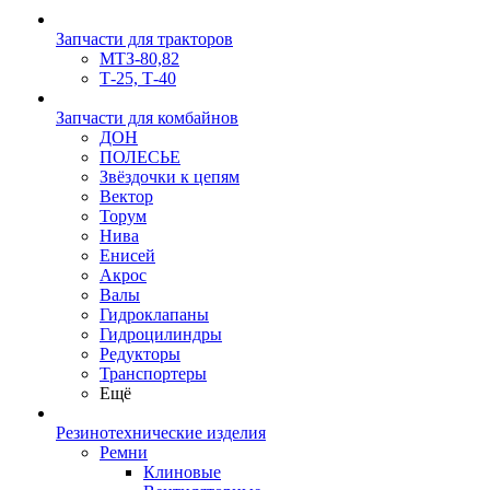
Запчасти для тракторов
МТЗ-80,82
Т-25, Т-40
Запчасти для комбайнов
ДОН
ПОЛЕСЬЕ
Звёздочки к цепям
Вектор
Торум
Нива
Енисей
Акрос
Валы
Гидроклапаны
Гидроцилиндры
Редукторы
Транспортеры
Ещё
Резинотехнические изделия
Ремни
Клиновые