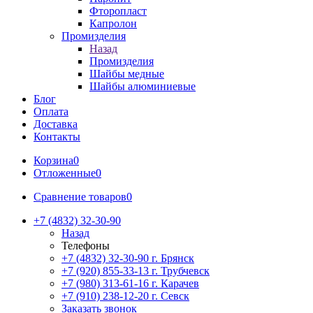
Фторопласт
Капролон
Промизделия
Назад
Промизделия
Шайбы медные
Шайбы алюминиевые
Блог
Оплата
Доставка
Контакты
Корзина
0
Отложенные
0
Сравнение товаров
0
+7 (4832) 32-30-90
Назад
Телефоны
+7 (4832) 32-30-90
г. Брянск
+7 (920) 855-33-13
г. Трубчевск
+7 (980) 313-61-16
г. Карачев
+7 (910) 238-12-20
г. Севск
Заказать звонок