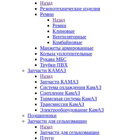
Назад
Резинотехнические изделия
Ремни
Назад
Ремни
Клиновые
Вентиляторные
Комбайновые
Манжеты армированные
Кольца уплотнительные
Рукава МБС
Трубки ПВХ
Запчасти КАМАЗ
Назад
Запчасти КАМАЗ
Система охлаждения КамАЗ
Сцепление КамАЗ
Тормозная система КамАЗ
Трансмиссия КамАЗ
Электрооборудование КамАЗ
Подшипники
Запчасти для сельхозмашин
Назад
Запчасти для сельхозмашин
Плуги