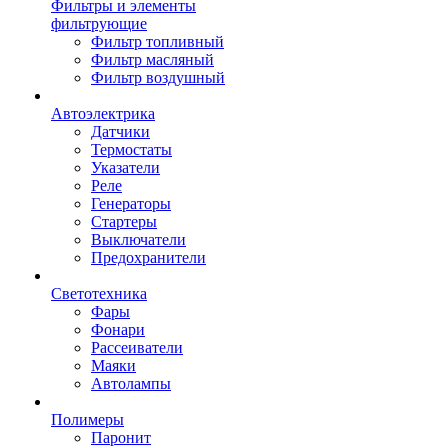
Фильтры и элементы
фильтрующие
Фильтр топливный
Фильтр масляный
Фильтр воздушный
Автоэлектрика
Датчики
Термостаты
Указатели
Реле
Генераторы
Стартеры
Выключатели
Предохранители
Светотехника
Фары
Фонари
Рассеиватели
Маяки
Автолампы
Полимеры
Паронит