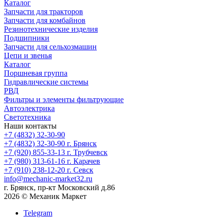
Каталог
Запчасти для тракторов
Запчасти для комбайнов
Резинотехнические изделия
Подшипники
Запчасти для сельхозмашин
Цепи и звенья
Каталог
Поршневая группа
Гидравлические системы
РВД
Фильтры и элементы фильтрующие
Автоэлектрика
Светотехника
Наши контакты
+7 (4832) 32-30-90
+7 (4832) 32-30-90
г. Брянск
+7 (920) 855-33-13
г. Трубчевск
+7 (980) 313-61-16
г. Карачев
+7 (910) 238-12-20
г. Севск
info@mechanic-market32.ru
г. Брянск, пр-кт Московский д.86
2026 © Механик Маркет
Telegram