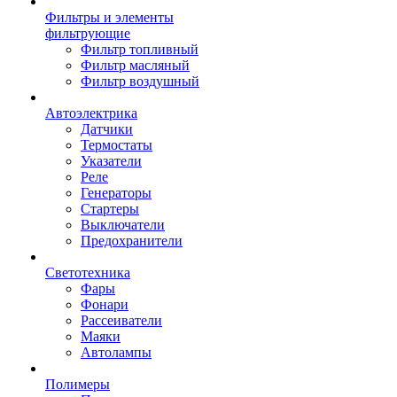
Фильтры и элементы
фильтрующие
Фильтр топливный
Фильтр масляный
Фильтр воздушный
Автоэлектрика
Датчики
Термостаты
Указатели
Реле
Генераторы
Стартеры
Выключатели
Предохранители
Светотехника
Фары
Фонари
Рассеиватели
Маяки
Автолампы
Полимеры