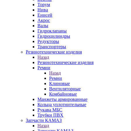
Торум
Нива
Енисей
Акрос
Валы
Гидроклапаны
Гидроцилиндры
Редукторы
Транспортеры
Резинотехнические изделия
Назад
Резинотехнические изделия
Ремни
Назад
Ремни
Клиновые
Вентиляторные
Комбайновые
Манжеты армированные
Кольца уплотнительные
Рукава МБС
Трубки ПВХ
Запчасти КАМАЗ
Назад
Запчасти КАМАЗ