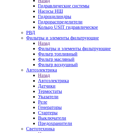
Назад
Гидравлические системы
Насосы НШ
Гидроцилиндры
Гидрораспределители
Кольцо USIT гидравлическое
РВД
Фильтры и элементы фильтрующие
Назад
Фильтры и элементы фильтрующие
Фильтр топливный
Фильтр масляный
Фильтр воздушный
Автоэлектрика
Назад
Автоэлектрика
Датчики
Термостаты
Указатели
Реле
Генераторы
Стартеры
Выключатели
Предохранители
Светотехника