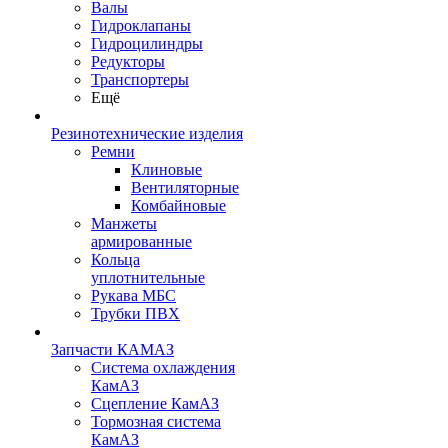
Валы
Гидроклапаны
Гидроцилиндры
Редукторы
Транспортеры
Ещё
Резинотехнические изделия
Ремни
Клиновые
Вентиляторные
Комбайновые
Манжеты
армированные
Кольца
уплотнительные
Рукава МБС
Трубки ПВХ
Запчасти КАМАЗ
Система охлаждения
КамАЗ
Сцепление КамАЗ
Тормозная система
КамАЗ