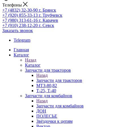
Телефоны
+7 (4832) 32-30-90
г. Брянск
+7 (920) 855-33-13
г. Трубчевск
+7 (980) 313-61-16
г. Карачев
+7 (910) 238-12-20
г. Севск
Заказать звонок
Telegram
Главная
Каталог
Назад
Каталог
Запчасти для тракторов
Назад
Запчасти для тракторов
МТЗ-80,82
Т-25, Т-40
Запчасти для комбайнов
Назад
Запчасти для комбайнов
ДОН
ПОЛЕСЬЕ
Звёздочки к цепям
Вектор