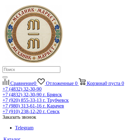
Сравнение
0
Отложенные
0
Корзина
0
пуста
0
+7 (4832) 32-30-90
+7 (4832) 32-30-90
г. Брянск
+7 (920) 855-33-13
г. Трубчевск
+7 (980) 313-61-16
г. Карачев
+7 (910) 238-12-20
г. Севск
Заказать звонок
Telegram
Каталог