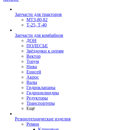
Запчасти для тракторов
МТЗ-80,82
Т-25, Т-40
Запчасти для комбайнов
ДОН
ПОЛЕСЬЕ
Звёздочки к цепям
Вектор
Торум
Нива
Енисей
Акрос
Валы
Гидроклапаны
Гидроцилиндры
Редукторы
Транспортеры
Ещё
Резинотехнические изделия
Ремни
Клиновые