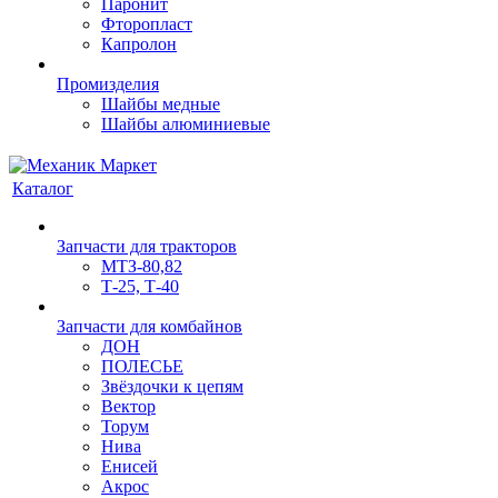
Паронит
Фторопласт
Капролон
Промизделия
Шайбы медные
Шайбы алюминиевые
Каталог
Запчасти для тракторов
МТЗ-80,82
Т-25, Т-40
Запчасти для комбайнов
ДОН
ПОЛЕСЬЕ
Звёздочки к цепям
Вектор
Торум
Нива
Енисей
Акрос