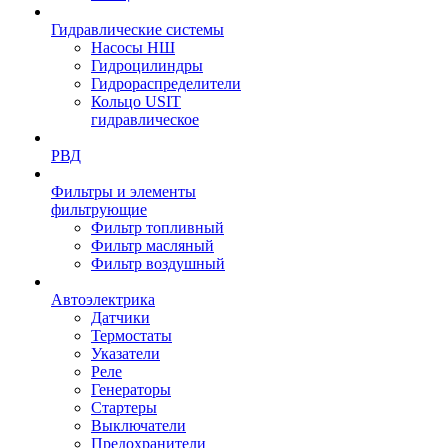
Гидравлические системы
Насосы НШ
Гидроцилиндры
Гидрораспределители
Кольцо USIT
гидравлическое
РВД
Фильтры и элементы
фильтрующие
Фильтр топливный
Фильтр масляный
Фильтр воздушный
Автоэлектрика
Датчики
Термостаты
Указатели
Реле
Генераторы
Стартеры
Выключатели
Предохранители