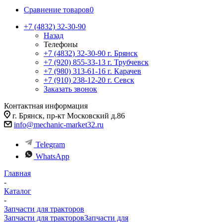
Сравнение товаров
0
+7 (4832) 32-30-90
Назад
Телефоны
+7 (4832) 32-30-90
г. Брянск
+7 (920) 855-33-13
г. Трубчевск
+7 (980) 313-61-16
г. Карачев
+7 (910) 238-12-20
г. Севск
Заказать звонок
Контактная информация
г. Брянск, пр-кт Московский д.86
info@mechanic-market32.ru
Telegram
WhatsApp
Главная
-
Каталог
-
Запчасти для тракторов
Запчасти для тракторов
Запчасти для