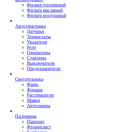
Фильтр топливный
Фильтр масляный
Фильтр воздушный
Автоэлектрика
Датчики
Термостаты
Указатели
Реле
Генераторы
Стартеры
Выключатели
Предохранители
Светотехника
Фары
Фонари
Рассеиватели
Маяки
Автолампы
Полимеры
Паронит
Фторопласт