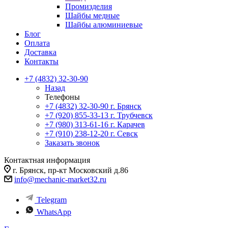
Промизделия
Шайбы медные
Шайбы алюминиевые
Блог
Оплата
Доставка
Контакты
+7 (4832) 32-30-90
Назад
Телефоны
+7 (4832) 32-30-90
г. Брянск
+7 (920) 855-33-13
г. Трубчевск
+7 (980) 313-61-16
г. Карачев
+7 (910) 238-12-20
г. Севск
Заказать звонок
Контактная информация
г. Брянск, пр-кт Московский д.86
info@mechanic-market32.ru
Telegram
WhatsApp