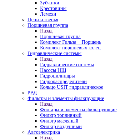
Зубчатки
Крестовины
Лемехи
Цепи и звенья
Поршневая группа
Назад
Поршневая группа
Комплект Гильза + Поршень
Комплект поршневых колец
Гидравлические системы
Назад
Гидравлические системы
Насосы НШ
Гидроцилиндры
Гидрораспределители
Кольцо USIT гидравлическое
РВД
Фильтры и элементы фильтрующие
Назад
Фильтры и элементы фильтрующие
Фильтр топливный
Фильтр масляный
Фильтр воздушный
Автоэлектрика
Назад