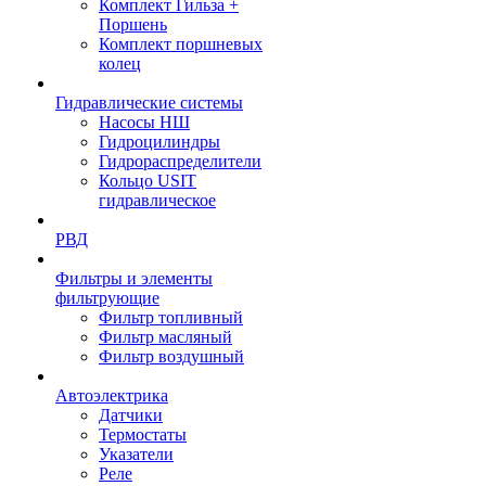
Комплект Гильза +
Поршень
Комплект поршневых
колец
Гидравлические системы
Насосы НШ
Гидроцилиндры
Гидрораспределители
Кольцо USIT
гидравлическое
РВД
Фильтры и элементы
фильтрующие
Фильтр топливный
Фильтр масляный
Фильтр воздушный
Автоэлектрика
Датчики
Термостаты
Указатели
Реле