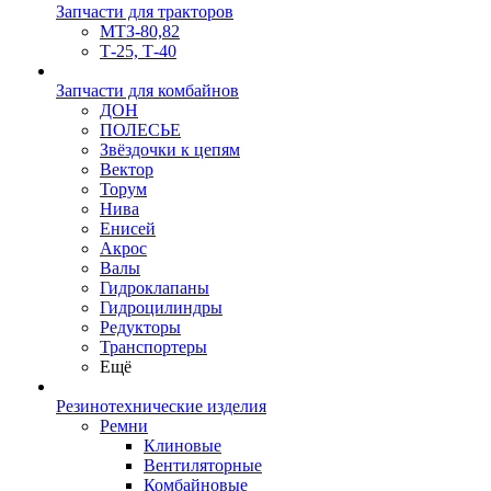
Запчасти для тракторов
МТЗ-80,82
Т-25, Т-40
Запчасти для комбайнов
ДОН
ПОЛЕСЬЕ
Звёздочки к цепям
Вектор
Торум
Нива
Енисей
Акрос
Валы
Гидроклапаны
Гидроцилиндры
Редукторы
Транспортеры
Ещё
Резинотехнические изделия
Ремни
Клиновые
Вентиляторные
Комбайновые