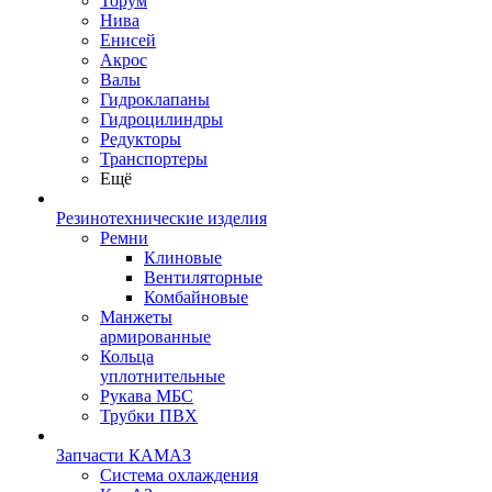
Торум
Нива
Енисей
Акрос
Валы
Гидроклапаны
Гидроцилиндры
Редукторы
Транспортеры
Ещё
Резинотехнические изделия
Ремни
Клиновые
Вентиляторные
Комбайновые
Манжеты
армированные
Кольца
уплотнительные
Рукава МБС
Трубки ПВХ
Запчасти КАМАЗ
Система охлаждения