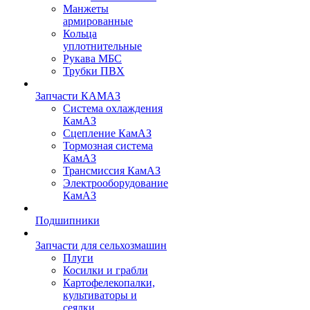
Манжеты
армированные
Кольца
уплотнительные
Рукава МБС
Трубки ПВХ
Запчасти КАМАЗ
Система охлаждения
КамАЗ
Сцепление КамАЗ
Тормозная система
КамАЗ
Трансмиссия КамАЗ
Электрооборудование
КамАЗ
Подшипники
Запчасти для сельхозмашин
Плуги
Косилки и грабли
Картофелекопалки,
культиваторы и
сеялки