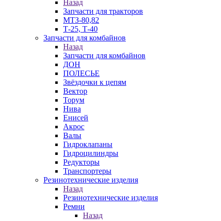
Назад
Запчасти для тракторов
МТЗ-80,82
Т-25, Т-40
Запчасти для комбайнов
Назад
Запчасти для комбайнов
ДОН
ПОЛЕСЬЕ
Звёздочки к цепям
Вектор
Торум
Нива
Енисей
Акрос
Валы
Гидроклапаны
Гидроцилиндры
Редукторы
Транспортеры
Резинотехнические изделия
Назад
Резинотехнические изделия
Ремни
Назад