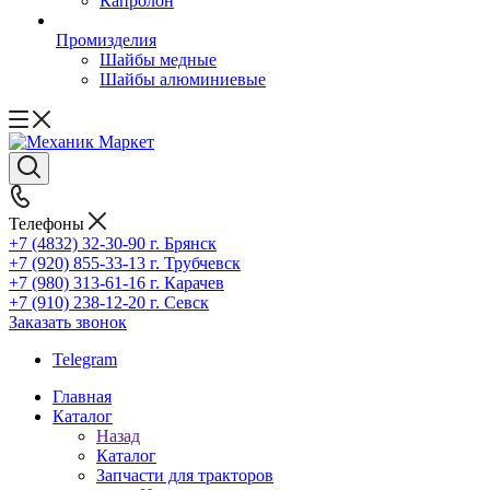
Капролон
Промизделия
Шайбы медные
Шайбы алюминиевые
Телефоны
+7 (4832) 32-30-90
г. Брянск
+7 (920) 855-33-13
г. Трубчевск
+7 (980) 313-61-16
г. Карачев
+7 (910) 238-12-20
г. Севск
Заказать звонок
Telegram
Главная
Каталог
Назад
Каталог
Запчасти для тракторов