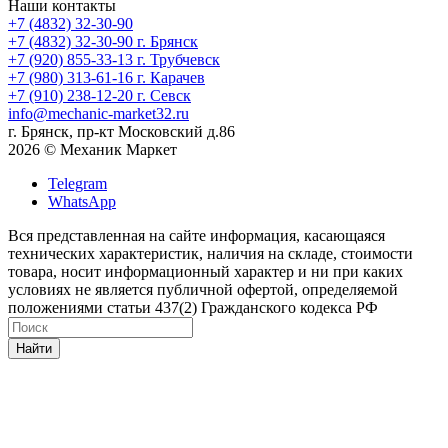
Наши контакты
+7 (4832) 32-30-90
+7 (4832) 32-30-90
г. Брянск
+7 (920) 855-33-13
г. Трубчевск
+7 (980) 313-61-16
г. Карачев
+7 (910) 238-12-20
г. Севск
info@mechanic-market32.ru
г. Брянск, пр-кт Московский д.86
2026 © Механик Маркет
Telegram
WhatsApp
Вся представленная на сайте информация, касающаяся
технических характеристик, наличия на складе, стоимости
товара, носит информационный характер и ни при каких
условиях не является публичной офертой, определяемой
положениями статьи 437(2) Гражданского кодекса РФ
Найти