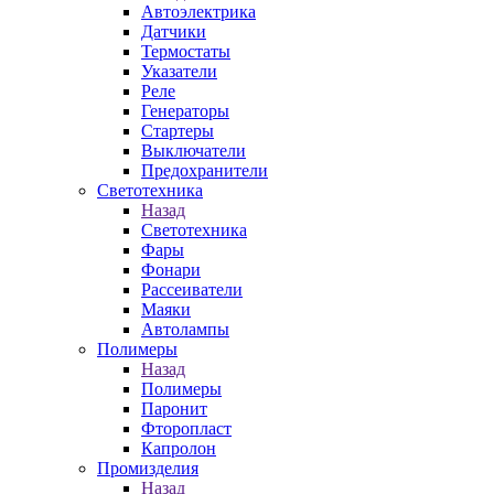
Автоэлектрика
Датчики
Термостаты
Указатели
Реле
Генераторы
Стартеры
Выключатели
Предохранители
Светотехника
Назад
Светотехника
Фары
Фонари
Рассеиватели
Маяки
Автолампы
Полимеры
Назад
Полимеры
Паронит
Фторопласт
Капролон
Промизделия
Назад