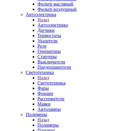
Фильтр масляный
Фильтр воздушный
Автоэлектрика
Назад
Автоэлектрика
Датчики
Термостаты
Указатели
Реле
Генераторы
Стартеры
Выключатели
Предохранители
Светотехника
Назад
Светотехника
Фары
Фонари
Рассеиватели
Маяки
Автолампы
Полимеры
Назад
Полимеры
Паронит