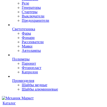
Реле
Генераторы
Стартеры
Выключатели
Предохранители
Светотехника
Фары
Фонари
Рассеиватели
Маяки
Автолампы
Полимеры
Паронит
Фторопласт
Капролон
Промизделия
Шайбы медные
Шайбы алюминиевые
Каталог