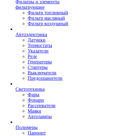
Фильтры и элементы
фильтрующие
Фильтр топливный
Фильтр масляный
Фильтр воздушный
Автоэлектрика
Датчики
Термостаты
Указатели
Реле
Генераторы
Стартеры
Выключатели
Предохранители
Светотехника
Фары
Фонари
Рассеиватели
Маяки
Автолампы
Полимеры
Паронит