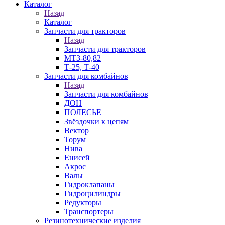
Каталог
Назад
Каталог
Запчасти для тракторов
Назад
Запчасти для тракторов
МТЗ-80,82
Т-25, Т-40
Запчасти для комбайнов
Назад
Запчасти для комбайнов
ДОН
ПОЛЕСЬЕ
Звёздочки к цепям
Вектор
Торум
Нива
Енисей
Акрос
Валы
Гидроклапаны
Гидроцилиндры
Редукторы
Транспортеры
Резинотехнические изделия