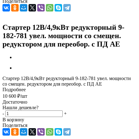
Поделиться
Стартер 12В/4,9кВт редукторный 9-
182-781 увел. мощности со смещен.
редуктором для переобор. с ПД AE
Стартер 12В/4,9кВт редукторный 9-182-781 увел. мощности
со смещен. редуктором для переобор. с ПД AE
Подробнее
10 600
₽
/шт
Достаточно
Нашли дешевле?
-
+
В корзину
Поделиться