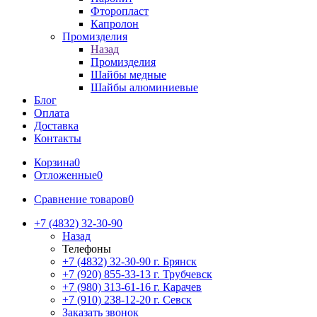
Фторопласт
Капролон
Промизделия
Назад
Промизделия
Шайбы медные
Шайбы алюминиевые
Блог
Оплата
Доставка
Контакты
Корзина
0
Отложенные
0
Сравнение товаров
0
+7 (4832) 32-30-90
Назад
Телефоны
+7 (4832) 32-30-90
г. Брянск
+7 (920) 855-33-13
г. Трубчевск
+7 (980) 313-61-16
г. Карачев
+7 (910) 238-12-20
г. Севск
Заказать звонок