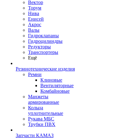
Вектор
Торум
Нива
Енисей
Акрос
Валы
Гидроклапаны
Гидроцилиндры
Редукторы
Транспортеры
Ещё
Резинотехнические изделия
Ремни
Клиновые
Вентиляторные
Комбайновые
Манжеты
армированные
Кольца
уплотнительные
Рукава МБС
Трубки ПВХ
Запчасти КАМАЗ