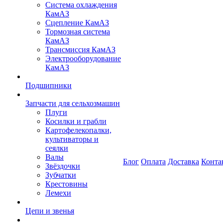
Система охлаждения
КамАЗ
Сцепление КамАЗ
Тормозная система
КамАЗ
Трансмиссия КамАЗ
Электрооборудование
КамАЗ
Подшипники
Запчасти для сельхозмашин
Плуги
Косилки и грабли
Картофелекопалки,
культиваторы и
сеялки
Валы
Блог
Оплата
Доставка
Конта
Звёздочки
Зубчатки
Крестовины
Лемехи
Цепи и звенья