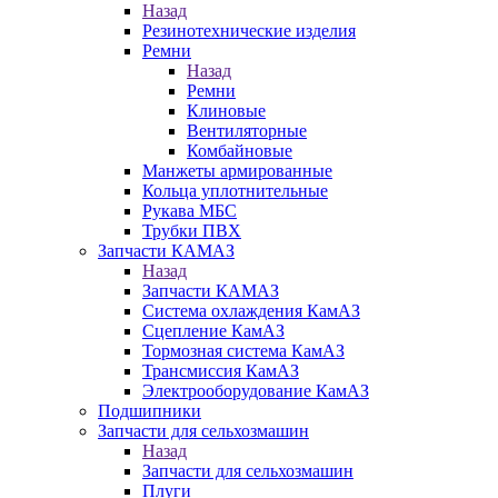
Назад
Резинотехнические изделия
Ремни
Назад
Ремни
Клиновые
Вентиляторные
Комбайновые
Манжеты армированные
Кольца уплотнительные
Рукава МБС
Трубки ПВХ
Запчасти КАМАЗ
Назад
Запчасти КАМАЗ
Система охлаждения КамАЗ
Сцепление КамАЗ
Тормозная система КамАЗ
Трансмиссия КамАЗ
Электрооборудование КамАЗ
Подшипники
Запчасти для сельхозмашин
Назад
Запчасти для сельхозмашин
Плуги