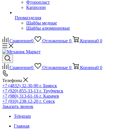
Фторопласт
Капролон
Промизделия
Шайбы медные
Шайбы алюминиевые
Сравнение
0
Отложенные
0
Корзина
0
0
Сравнение
0
Отложенные
0
Корзина
0
0
Телефоны
+7 (4832) 32-30-90
г. Брянск
+7 (920) 855-33-13
г. Трубчевск
+7 (980) 313-61-16
г. Карачев
+7 (910) 238-12-20
г. Севск
Заказать звонок
Telegram
Главная