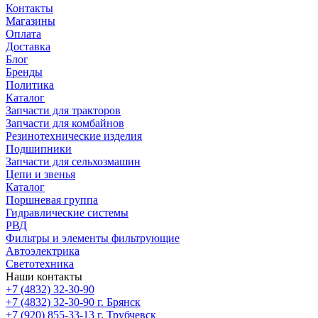
Контакты
Магазины
Оплата
Доставка
Блог
Бренды
Политика
Каталог
Запчасти для тракторов
Запчасти для комбайнов
Резинотехнические изделия
Подшипники
Запчасти для сельхозмашин
Цепи и звенья
Каталог
Поршневая группа
Гидравлические системы
РВД
Фильтры и элементы фильтрующие
Автоэлектрика
Светотехника
Наши контакты
+7 (4832) 32-30-90
+7 (4832) 32-30-90
г. Брянск
+7 (920) 855-33-13
г. Трубчевск