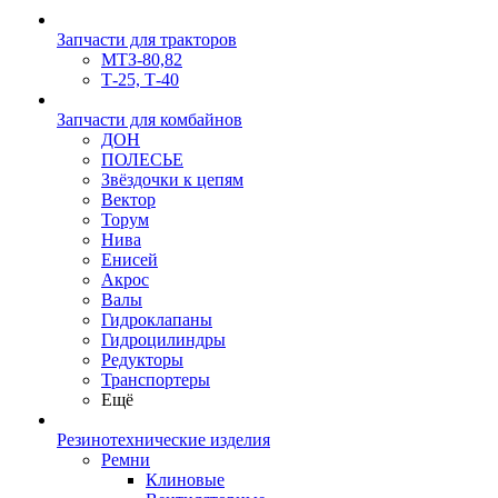
Запчасти для тракторов
МТЗ-80,82
Т-25, Т-40
Запчасти для комбайнов
ДОН
ПОЛЕСЬЕ
Звёздочки к цепям
Вектор
Торум
Нива
Енисей
Акрос
Валы
Гидроклапаны
Гидроцилиндры
Редукторы
Транспортеры
Ещё
Резинотехнические изделия
Ремни
Клиновые