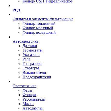
Кольцо USIT гидравлическое
РВД
Фильтры и элементы фильтрующие
Фильтр топливный
Фильтр масляный
Фильтр воздушный
Автоэлектрика
Датчики
Термостаты
Указатели
Реле
Генераторы
Стартеры
Выключатели
Предохранители
Светотехника
Фары
Фонари
Рассеиватели
Маяки
Автолампы