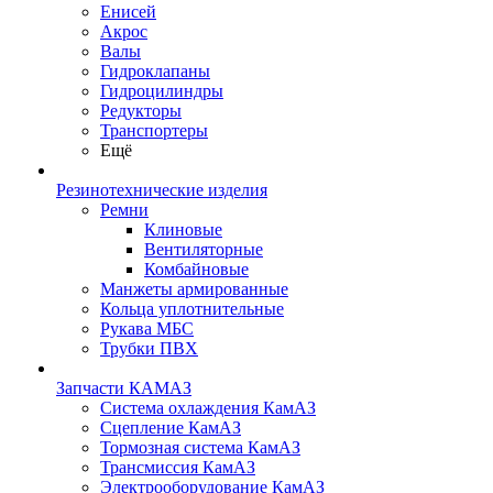
Енисей
Акрос
Валы
Гидроклапаны
Гидроцилиндры
Редукторы
Транспортеры
Ещё
Резинотехнические изделия
Ремни
Клиновые
Вентиляторные
Комбайновые
Манжеты армированные
Кольца уплотнительные
Рукава МБС
Трубки ПВХ
Запчасти КАМАЗ
Система охлаждения КамАЗ
Сцепление КамАЗ
Тормозная система КамАЗ
Трансмиссия КамАЗ
Электрооборудование КамАЗ