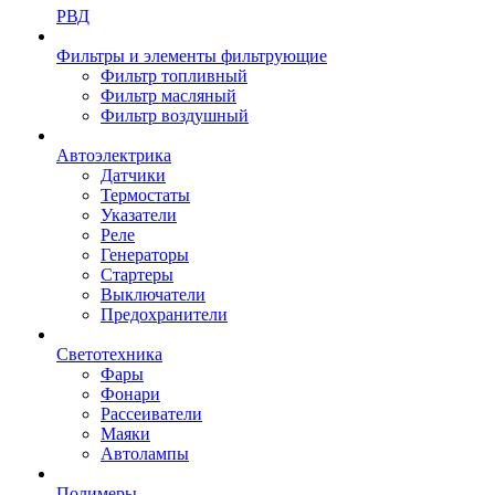
РВД
Фильтры и элементы фильтрующие
Фильтр топливный
Фильтр масляный
Фильтр воздушный
Автоэлектрика
Датчики
Термостаты
Указатели
Реле
Генераторы
Стартеры
Выключатели
Предохранители
Светотехника
Фары
Фонари
Рассеиватели
Маяки
Автолампы
Полимеры