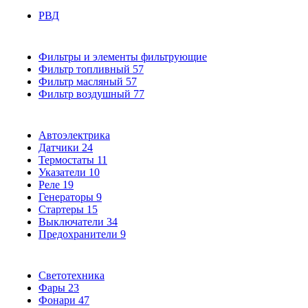
РВД
Фильтры и элементы фильтрующие
Фильтр топливный
57
Фильтр масляный
57
Фильтр воздушный
77
Автоэлектрика
Датчики
24
Термостаты
11
Указатели
10
Реле
19
Генераторы
9
Стартеры
15
Выключатели
34
Предохранители
9
Светотехника
Фары
23
Фонари
47