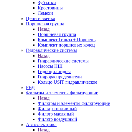
Зубчатки
Крестовины
Лемехи
Цепи и звенья
Поршневая группа
Назад
Поршневая группа
Комплект Гильза + Поршень
Комплект поршневых колец
Гидравлические системы
Назад
Гидравлические системы
Насосы НШ
Гидроцилиндры
Гидрораспределители
Кольцо USIT гидравлическое
РВД
Фильтры и элементы фильтрующие
Назад
Фильтры и элементы фильтрующие
Фильтр топливный
Фильтр масляный
Фильтр воздушный
Автоэлектрика
Назад