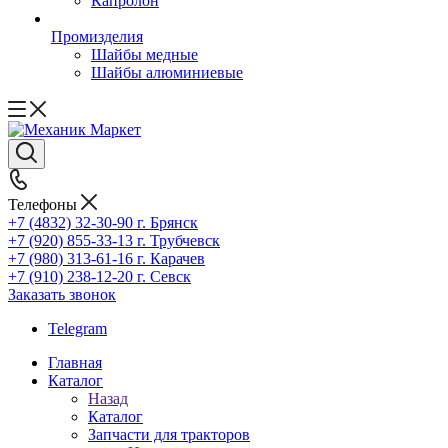
Капролон
Промизделия
Шайбы медные
Шайбы алюминиевые
Телефоны
+7 (4832) 32-30-90
г. Брянск
+7 (920) 855-33-13
г. Трубчевск
+7 (980) 313-61-16
г. Карачев
+7 (910) 238-12-20
г. Севск
Заказать звонок
Telegram
Главная
Каталог
Назад
Каталог
Запчасти для тракторов