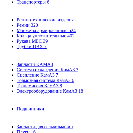
Транспортеры
6
Резинотехнические изделия
Ремни
320
Манжеты армированные
524
Кольца уплотнительные
402
Рукава МБС
39
Трубки ПВХ
7
Запчасти КАМАЗ
Система охлаждения КамАЗ
3
Сцепление КамАЗ
7
Тормозная система КамАЗ
6
Трансмиссия КамАЗ
8
Электрооборудование КамАЗ
18
Подшипники
Запчасти для сельхозмашин
Плуги
16