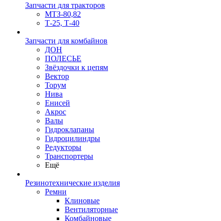
Запчасти для тракторов
МТЗ-80,82
Т-25, Т-40
Запчасти для комбайнов
ДОН
ПОЛЕСЬЕ
Звёздочки к цепям
Вектор
Торум
Нива
Енисей
Акрос
Валы
Гидроклапаны
Гидроцилиндры
Редукторы
Транспортеры
Ещё
Резинотехнические изделия
Ремни
Клиновые
Вентиляторные
Комбайновые