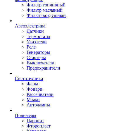
Фильтр топливный
Фильтр масляный
Фильтр воздушный
Автоэлектрика
Датчики
Термостаты
Указатели
Реле
Генераторы
Стартеры
Выключатели
Предохранители
Светотехника
Фары
Фонари
Рассеиватели
Маяки
Автолампы
Полимеры
Паронит
Фторопласт