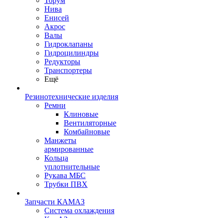
Торум
Нива
Енисей
Акрос
Валы
Гидроклапаны
Гидроцилиндры
Редукторы
Транспортеры
Ещё
Резинотехнические изделия
Ремни
Клиновые
Вентиляторные
Комбайновые
Манжеты
армированные
Кольца
уплотнительные
Рукава МБС
Трубки ПВХ
Запчасти КАМАЗ
Система охлаждения