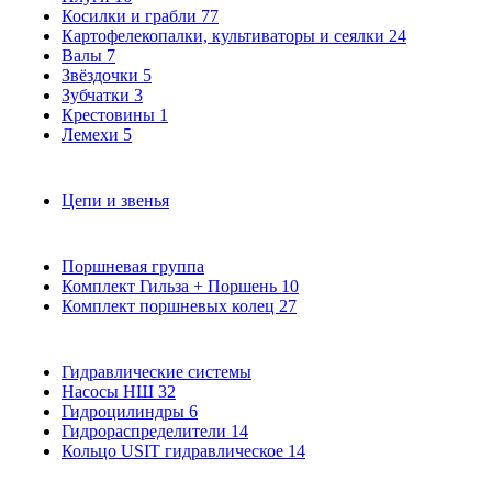
Косилки и грабли
77
Картофелекопалки, культиваторы и сеялки
24
Валы
7
Звёздочки
5
Зубчатки
3
Крестовины
1
Лемехи
5
Цепи и звенья
Поршневая группа
Комплект Гильза + Поршень
10
Комплект поршневых колец
27
Гидравлические системы
Насосы НШ
32
Гидроцилиндры
6
Гидрораспределители
14
Кольцо USIT гидравлическое
14