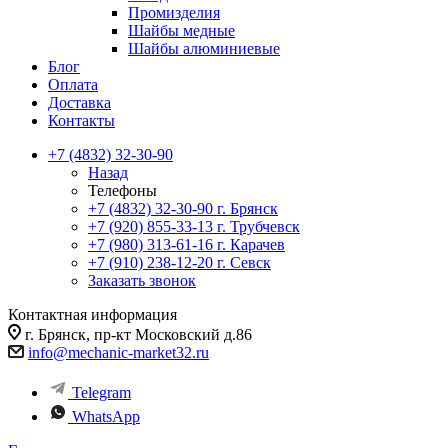
Промизделия
Шайбы медные
Шайбы алюминиевые
Блог
Оплата
Доставка
Контакты
+7 (4832) 32-30-90
Назад
Телефоны
+7 (4832) 32-30-90
г. Брянск
+7 (920) 855-33-13
г. Трубчевск
+7 (980) 313-61-16
г. Карачев
+7 (910) 238-12-20
г. Севск
Заказать звонок
Контактная информация
г. Брянск, пр-кт Московский д.86
info@mechanic-market32.ru
Telegram
WhatsApp