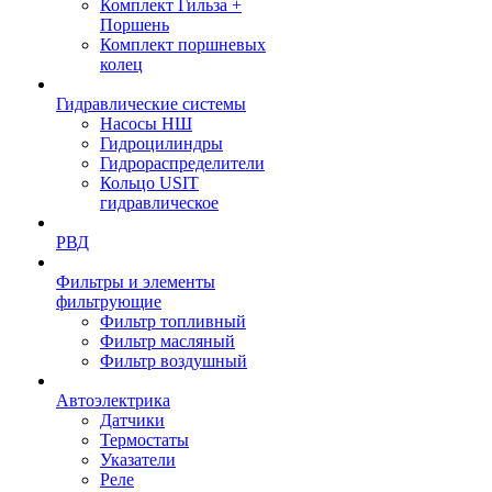
Комплект Гильза +
Поршень
Комплект поршневых
колец
Гидравлические системы
Насосы НШ
Гидроцилиндры
Гидрораспределители
Кольцо USIT
гидравлическое
РВД
Фильтры и элементы
фильтрующие
Фильтр топливный
Фильтр масляный
Фильтр воздушный
Автоэлектрика
Датчики
Термостаты
Указатели
Реле