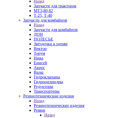
Назад
Запчасти для тракторов
МТЗ-80,82
Т-25, Т-40
Запчасти для комбайнов
Назад
Запчасти для комбайнов
ДОН
ПОЛЕСЬЕ
Звёздочки к цепям
Вектор
Торум
Нива
Енисей
Акрос
Валы
Гидроклапаны
Гидроцилиндры
Редукторы
Транспортеры
Резинотехнические изделия
Назад
Резинотехнические изделия
Ремни
Назад