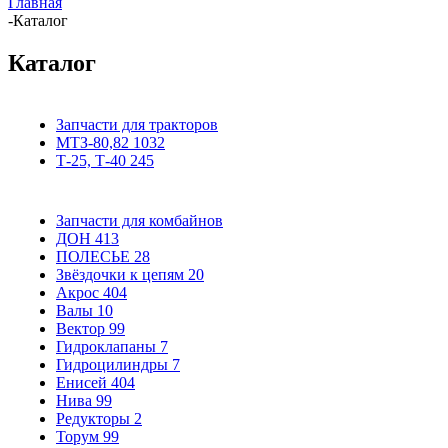
Главная
-
Каталог
Каталог
Запчасти для тракторов
МТЗ-80,82
1032
Т-25, Т-40
245
Запчасти для комбайнов
ДОН
413
ПОЛЕСЬЕ
28
Звёздочки к цепям
20
Акрос
404
Валы
10
Вектор
99
Гидроклапаны
7
Гидроцилиндры
7
Енисей
404
Нива
99
Редукторы
2
Торум
99