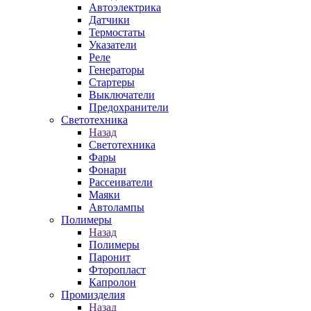
Автоэлектрика
Датчики
Термостаты
Указатели
Реле
Генераторы
Стартеры
Выключатели
Предохранители
Светотехника
Назад
Светотехника
Фары
Фонари
Рассеиватели
Маяки
Автолампы
Полимеры
Назад
Полимеры
Паронит
Фторопласт
Капролон
Промизделия
Назад