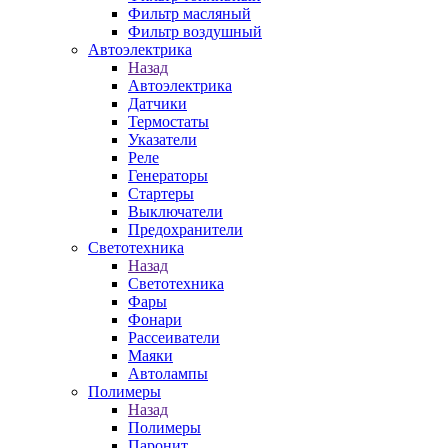
Фильтр масляный
Фильтр воздушный
Автоэлектрика
Назад
Автоэлектрика
Датчики
Термостаты
Указатели
Реле
Генераторы
Стартеры
Выключатели
Предохранители
Светотехника
Назад
Светотехника
Фары
Фонари
Рассеиватели
Маяки
Автолампы
Полимеры
Назад
Полимеры
Паронит