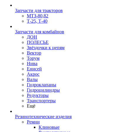
Запчасти для тракторов
МТЗ-80,82
Т-25, Т-40
Запчасти для комбайнов
ДОН
ПОЛЕСЬЕ
Звёздочки к цепям
Вектор
Торум
Нива
Енисей
Акрос
Валы
Гидроклапаны
Гидроцилиндры
Редукторы
Транспортеры
Ещё
Резинотехнические изделия
Ремни
Клиновые