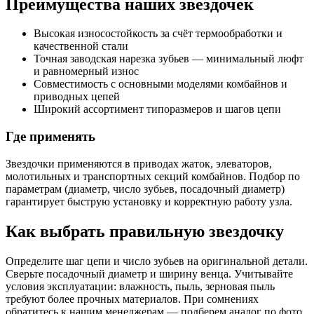
Преимущества наших звездочек
Высокая износостойкость за счёт термообработки и
качественной стали
Точная заводская нарезка зубьев — минимальный люфт
и равномерный износ
Совместимость с основными моделями комбайнов и
приводных цепей
Широкий ассортимент типоразмеров и шагов цепи
Где применять
Звездочки применяются в приводах жаток, элеваторов,
молотильных и транспортных секций комбайнов. Подбор по
параметрам (диаметр, число зубьев, посадочный диаметр)
гарантирует быструю установку и корректную работу узла.
Как выбрать правильную звездочку
Определите шаг цепи и число зубьев на оригинальной детали.
Сверьте посадочный диаметр и ширину венца. Учитывайте
условия эксплуатации: влажность, пыль, зерновая пыль
требуют более прочных материалов. При сомнениях
обратитесь к нашим менеджерам — подберем аналог по фото