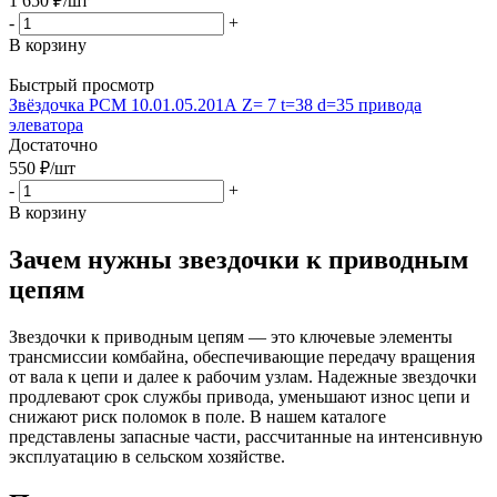
1 650
₽
/шт
-
+
В корзину
Быстрый просмотр
Звёздочка РСМ 10.01.05.201А Z= 7 t=38 d=35 привода
элеватора
Достаточно
550
₽
/шт
-
+
В корзину
Зачем нужны звездочки к приводным
цепям
Звездочки к приводным цепям — это ключевые элементы
трансмиссии комбайна, обеспечивающие передачу вращения
от вала к цепи и далее к рабочим узлам. Надежные звездочки
продлевают срок службы привода, уменьшают износ цепи и
снижают риск поломок в поле. В нашем каталоге
представлены запасные части, рассчитанные на интенсивную
эксплуатацию в сельском хозяйстве.