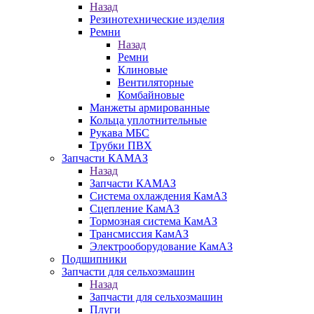
Назад
Резинотехнические изделия
Ремни
Назад
Ремни
Клиновые
Вентиляторные
Комбайновые
Манжеты армированные
Кольца уплотнительные
Рукава МБС
Трубки ПВХ
Запчасти КАМАЗ
Назад
Запчасти КАМАЗ
Система охлаждения КамАЗ
Сцепление КамАЗ
Тормозная система КамАЗ
Трансмиссия КамАЗ
Электрооборудование КамАЗ
Подшипники
Запчасти для сельхозмашин
Назад
Запчасти для сельхозмашин
Плуги