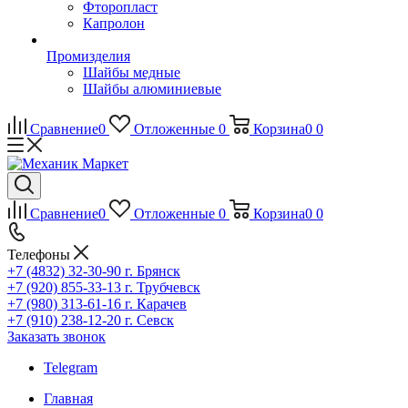
Фторопласт
Капролон
Промизделия
Шайбы медные
Шайбы алюминиевые
Сравнение
0
Отложенные
0
Корзина
0
0
Сравнение
0
Отложенные
0
Корзина
0
0
Телефоны
+7 (4832) 32-30-90
г. Брянск
+7 (920) 855-33-13
г. Трубчевск
+7 (980) 313-61-16
г. Карачев
+7 (910) 238-12-20
г. Севск
Заказать звонок
Telegram
Главная