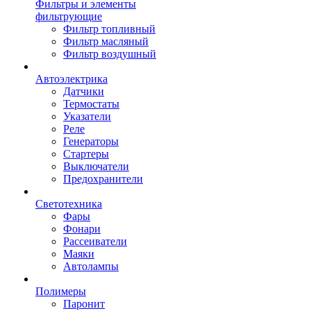
Фильтры и элементы
фильтрующие
Фильтр топливный
Фильтр масляный
Фильтр воздушный
Автоэлектрика
Датчики
Термостаты
Указатели
Реле
Генераторы
Стартеры
Выключатели
Предохранители
Светотехника
Фары
Фонари
Рассеиватели
Маяки
Автолампы
Полимеры
Паронит