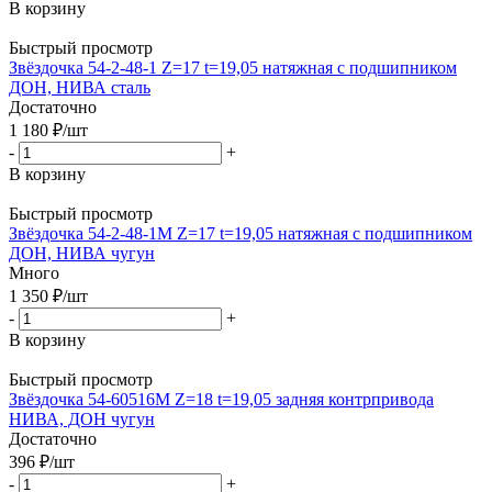
В корзину
Быстрый просмотр
Звёздочка 54-2-48-1 Z=17 t=19,05 натяжная с подшипником
ДОН, НИВА сталь
Достаточно
1 180
₽
/шт
-
+
В корзину
Быстрый просмотр
Звёздочка 54-2-48-1М Z=17 t=19,05 натяжная с подшипником
ДОН, НИВА чугун
Много
1 350
₽
/шт
-
+
В корзину
Быстрый просмотр
Звёздочка 54-60516М Z=18 t=19,05 задняя контрпривода
НИВА, ДОН чугун
Достаточно
396
₽
/шт
-
+