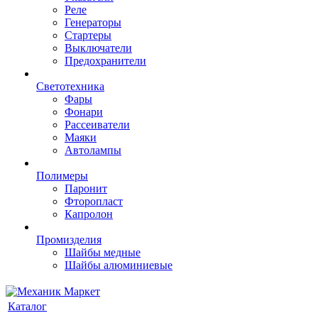
Реле
Генераторы
Стартеры
Выключатели
Предохранители
Светотехника
Фары
Фонари
Рассеиватели
Маяки
Автолампы
Полимеры
Паронит
Фторопласт
Капролон
Промизделия
Шайбы медные
Шайбы алюминиевые
Каталог