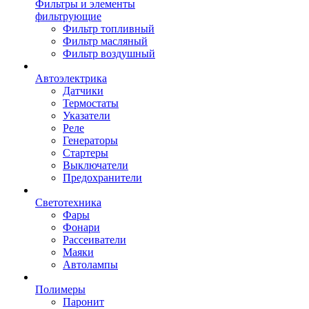
Фильтры и элементы
фильтрующие
Фильтр топливный
Фильтр масляный
Фильтр воздушный
Автоэлектрика
Датчики
Термостаты
Указатели
Реле
Генераторы
Стартеры
Выключатели
Предохранители
Светотехника
Фары
Фонари
Рассеиватели
Маяки
Автолампы
Полимеры
Паронит