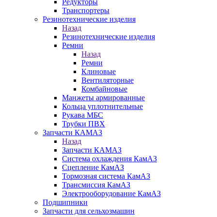
Редукторы
Транспортеры
Резинотехнические изделия
Назад
Резинотехнические изделия
Ремни
Назад
Ремни
Клиновые
Вентиляторные
Комбайновые
Манжеты армированные
Кольца уплотнительные
Рукава МБС
Трубки ПВХ
Запчасти КАМАЗ
Назад
Запчасти КАМАЗ
Система охлаждения КамАЗ
Сцепление КамАЗ
Тормозная система КамАЗ
Трансмиссия КамАЗ
Электрооборудование КамАЗ
Подшипники
Запчасти для сельхозмашин