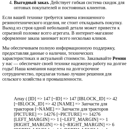
Выгодный заказ.
Действует гибкая система скидок для
оптовых покупателей и постоянных клиентов.
Если вашей технике требуется замена изношенного
резинотехнического изделия, не стоит откладывать покупку.
Выход из строя одной небольшой детали может привести к
серьезной поломке всего агрегата. В интернет-магазине
оформление заказа занимает всего несколько кликов.
Мы обеспечиваем полную информационную поддержку,
предоставляя данные о наличии, технических
характеристиках и актуальной стоимости. Заказывайте
Ремни
у нас — обеспечьте своей технике надежную работу на долгие
годы! Наша компания нацелена на долгосрочное
сотрудничество, предлагая только лучшие решения для
сельского хозяйства и промышленности.
Array ( [ID] => 147 [~ID] => 147 [IBLOCK_ID] => 42
[~IBLOCK_ID] => 42 [NAME] => Запчасти для
тракторов [~NAME] => Запчасти для тракторов
[PICTURE] => 14276 [~PICTURE] => 14276
[LEFT_MARGIN] => 1 [~LEFT_MARGIN] => 1
[RIGHT_MARGIN] => 6 [~RIGHT_MARGIN] => 6