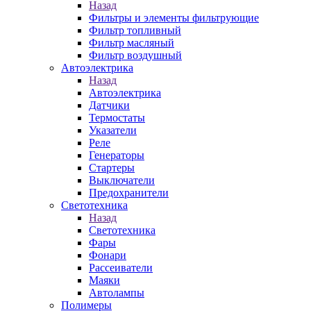
Назад
Фильтры и элементы фильтрующие
Фильтр топливный
Фильтр масляный
Фильтр воздушный
Автоэлектрика
Назад
Автоэлектрика
Датчики
Термостаты
Указатели
Реле
Генераторы
Стартеры
Выключатели
Предохранители
Светотехника
Назад
Светотехника
Фары
Фонари
Рассеиватели
Маяки
Автолампы
Полимеры