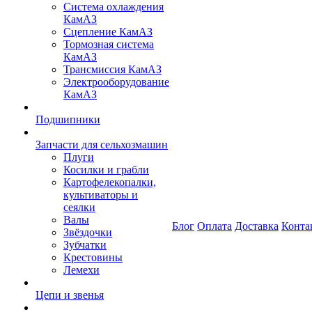
Система охлаждения
КамАЗ
Сцепление КамАЗ
Тормозная система
КамАЗ
Трансмиссия КамАЗ
Электрооборудование
КамАЗ
Подшипники
Запчасти для сельхозмашин
Плуги
Косилки и грабли
Картофелекопалки,
культиваторы и
сеялки
Валы
Блог
Оплата
Доставка
Конта
Звёздочки
Зубчатки
Крестовины
Лемехи
Цепи и звенья