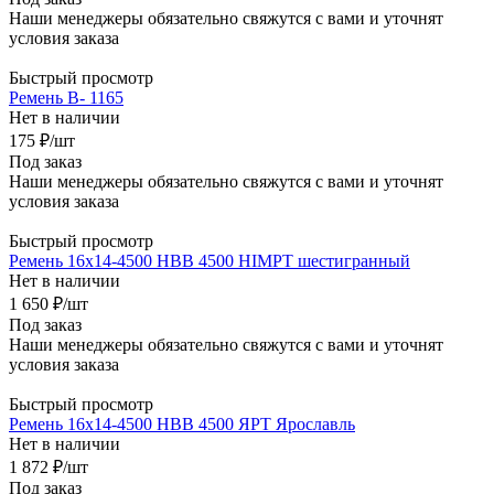
Наши менеджеры обязательно свяжутся с вами и уточнят
условия заказа
Быстрый просмотр
Ремень В- 1165
Нет в наличии
175
₽
/шт
Под заказ
Наши менеджеры обязательно свяжутся с вами и уточнят
условия заказа
Быстрый просмотр
Ремень 16х14-4500 НВВ 4500 HIMPT шестигранный
Нет в наличии
1 650
₽
/шт
Под заказ
Наши менеджеры обязательно свяжутся с вами и уточнят
условия заказа
Быстрый просмотр
Ремень 16х14-4500 НВВ 4500 ЯРТ Ярославль
Нет в наличии
1 872
₽
/шт
Под заказ