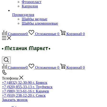
Фторопласт
Капролон
Промизделия
Шайбы медные
Шайбы алюминиевые
Сравнение
0
Отложенные
0
Корзина
0
0
Сравнение
0
Отложенные
0
Корзина
0
0
Телефоны
+7 (4832) 32-30-90
г. Брянск
+7 (920) 855-33-13
г. Трубчевск
+7 (980) 313-61-16
г. Карачев
+7 (910) 238-12-20
г. Севск
Заказать звонок