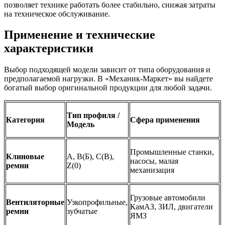
позволяет технике работать более стабильно, снижая затраты
на техническое обслуживание.
Применение и технические
характеристики
Выбор подходящей модели зависит от типа оборудования и
предполагаемой нагрузки. В «Механик-Маркет» вы найдете
богатый выбор оригинальной продукции для любой задачи.
Тип профиля /
Категория
Сфера применения
Модель
Промышленные станки,
Клиновые
А, В(Б), С(В),
насосы, малая
ремни
Z(0)
механизация
Грузовые автомобили
Вентиляторные
Узкопрофильные,
КамАЗ, ЗИЛ, двигатели
ремни
зубчатые
ЯМЗ