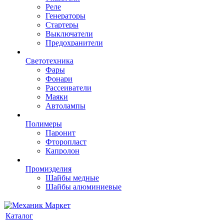
Реле
Генераторы
Стартеры
Выключатели
Предохранители
Светотехника
Фары
Фонари
Рассеиватели
Маяки
Автолампы
Полимеры
Паронит
Фторопласт
Капролон
Промизделия
Шайбы медные
Шайбы алюминиевые
Каталог