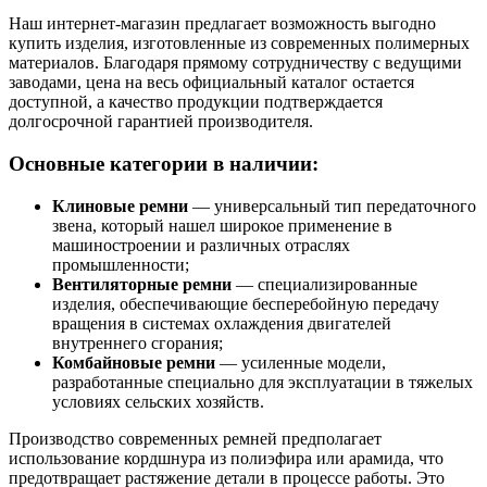
Наш интернет-магазин предлагает возможность выгодно
купить изделия, изготовленные из современных полимерных
материалов. Благодаря прямому сотрудничеству с ведущими
заводами, цена на весь официальный каталог остается
доступной, а качество продукции подтверждается
долгосрочной гарантией производителя.
Основные категории в наличии:
Клиновые ремни
— универсальный тип передаточного
звена, который нашел широкое применение в
машиностроении и различных отраслях
промышленности;
Вентиляторные ремни
— специализированные
изделия, обеспечивающие бесперебойную передачу
вращения в системах охлаждения двигателей
внутреннего сгорания;
Комбайновые ремни
— усиленные модели,
разработанные специально для эксплуатации в тяжелых
условиях сельских хозяйств.
Производство современных ремней предполагает
использование кордшнура из полиэфира или арамида, что
предотвращает растяжение детали в процессе работы. Это