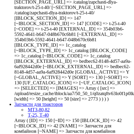
[SECTION_PAGE_URL] => /catalog/zapchasti-dlya-
traktorov/t-25-t-40/ [~SECTION_PAGE_URL] =>
/catalog/zapchasti-dlya-traktorov/t-25-t-40/
[IBLOCK_SECTION_ID] => 147
[~IBLOCK_SECTION_ID] => 147 [CODE] => t-25-t-40
[~CODE] => t-25-t-40 [EXTERNAL_ID] => 354b03b6-
5592-4641-b647-048b670c6b81 [~EXTERNAL_ID] =>
354b03b6-5592-4641-b647-048b670c6b81
[IBLOCK_TYPE_ID] => 1c_catalog
[~IBLOCK_TYPE_ID] => 1c_catalog [IBLOCK_CODE]
=> 1c_catalog [~IBLOCK_CODE] => 1c_catalog
[IBLOCK_EXTERNAL_ID] => bedbec62-8148-4d57-aa9a-
6af928442d0e [~IBLOCK_EXTERNAL_ID] => bedbec62-
8148-4d57-aa9a-6af928442d0e [GLOBAL_ACTIVE] => Y
[~GLOBAL_ACTIVE] => Y [SORT] => 130 [~SORT] =>
130 [UF_CATALOG_ICON] => [~UF_CATALOG_ICON]
=> [SELECTED] => [IMAGES] => Array ( [src] =>
/upload/resize_cache/iblock/aa7/50_50_1/q0zatqftv63lo0f1p0
[width] => 50 [height] => 50 [size] => 2773 ) ) ) )
Запчасти для тракторов
МТЗ-80,82
Т-25, Т-40
Array ( [ID] => 150 [~ID] => 150 [IBLOCK_ID] => 42 [~IBLOCK_ID] => 42 [NAME] => Запчасти для комбайнов [~NAME] => Запчасти для комбайнов [PICTURE] => 1827 [~PICTURE] => 1827 [LEFT_MARGIN] => 7 [~LEFT_MARGIN] => 7 [RIGHT_MARGIN] => 34 [~RIGHT_MARGIN] => 34 [DEPTH_LEVEL] => 1 [~DEPTH_LEVEL] => 1 [SECTION_PAGE_URL] => /catalog/zapchasti-dlya-kombaynov/ [~SECTION_PAGE_URL] => /catalog/zapchasti-dlya-kombaynov/ [IBLOCK_SECTION_ID] => [~IBLOCK_SECTION_ID] => [CODE] => zapchasti-dlya-kombaynov [~CODE] => zapchasti-dlya-kombaynov [EXTERNAL_ID] => 48702fa3-944a-4b86-bd0c-20a702347421 [~EXTERNAL_ID] => 48702fa3-944a-4b86-bd0c-20a702347421 [IBLOCK_TYPE_ID] => 1c_catalog [~IBLOCK_TYPE_ID] => 1c_catalog [IBLOCK_CODE] => 1c_catalog [~IBLOCK_CODE] => 1c_catalog [IBLOCK_EXTERNAL_ID] => bedbec62-8148-4d57-aa9a-6af928442d0e [~IBLOCK_EXTERNAL_ID] => bedbec62-8148-4d57-aa9a-6af928442d0e [GLOBAL_ACTIVE] => Y [~GLOBAL_ACTIVE] => Y [SORT] => 140 [~SORT] => 140 [UF_CATALOG_ICON] => [~UF_CATALOG_ICON] => [SELECTED] => [IMAGES] => Array ( [src] => /upload/resize_cache/medialibrary/b90/50_50_1/9uh008ramqpcwo0uxswb0wveocjaej6w.png [width] => 50 [height] => 50 [size] => 3014 ) [CHILD] => Array ( [0] => Array ( [ID] => 151 [~ID] => 151 [IBLOCK_ID] => 42 [~IBLOCK_ID] => 42 [NAME] => ДОН [~NAME] => ДОН [PICTURE] => 1823 [~PICTURE] => 1823 [LEFT_MARGIN] => 8 [~LEFT_MARGIN] => 8 [RIGHT_MARGIN] => 9 [~RIGHT_MARGIN] => 9 [DEPTH_LEVEL] => 2 [~DEPTH_LEVEL] => 2 [SECTION_PAGE_URL] => /catalog/zapchasti-dlya-kombaynov/don/ [~SECTION_PAGE_URL] => /catalog/zapchasti-dlya-kombaynov/don/ [IBLOCK_SECTION_ID] => 150 [~IBLOCK_SECTION_ID] => 150 [CODE] => don [~CODE] => don [EXTERNAL_ID] => 9b3587df-6db2-4b91-983e-78d30bb70703 [~EXTERNAL_ID] => 9b3587df-6db2-4b91-983e-78d30bb70703 [IBLOCK_TYPE_ID] => 1c_catalog [~IBLOCK_TYPE_ID] => 1c_catalog [IBLOCK_CODE] => 1c_catalog [~IBLOCK_CODE] => 1c_catalog [IBLOCK_EXTERNAL_ID] => bedbec62-8148-4d57-aa9a-6af928442d0e [~IBLOCK_EXTERNAL_ID] => bedbec62-8148-4d57-aa9a-6af928442d0e [GLOBAL_ACTIVE] => Y [~GLOBAL_ACTIVE] => Y [SORT] => 150 [~SORT] => 150 [UF_CATALOG_ICON] => [~UF_CATALOG_ICON] => [SELECTED] => [IMAGES] => Array ( [src] => /upload/resize_cache/medialibrary/75b/50_50_1/q0pxbfrxcbnsm9308whpo90rqrcoe8pp.jpg [width] => 50 [height] => 50 [size] => 2215 ) ) [1] => Array ( [ID] => 152 [~ID] => 152 [IBLOCK_ID] => 42 [~IBLOCK_ID] => 42 [NAME] => ПОЛЕСЬЕ [~NAME] => ПОЛЕСЬЕ [PICTURE] => 1825 [~PICTURE] => 1825 [LEFT_MARGIN] => 10 [~LEFT_MARGIN] => 10 [RIGHT_MARGIN] => 11 [~RIGHT_MARGIN] => 11 [DEPTH_LEVEL] => 2 [~DEPTH_LEVEL] => 2 [SECTION_PAGE_URL] => /catalog/zapchasti-dlya-kombaynov/polese/ [~SECTION_PAGE_URL] => /catalog/zapchasti-dlya-kombaynov/polese/ [IBLOCK_SECTION_ID] => 150 [~IBLOCK_SECTION_ID] => 150 [CODE] => polese [~CODE] => polese [EXTERNAL_ID] => df11b133-16f2-4774-a989-05f2563b8bf3 [~EXTERNAL_ID] => df11b133-16f2-4774-a989-05f2563b8bf3 [IBLOCK_TYPE_ID] => 1c_catalog [~IBLOCK_TYPE_ID] => 1c_catalog [IBLOCK_CODE] => 1c_catalog [~IBLOCK_CODE] => 1c_catalog [IBLOCK_EXTERNAL_ID] => bedbec62-8148-4d57-aa9a-6af928442d0e [~IBLOCK_EXTERNAL_ID] => bedbec62-8148-4d57-aa9a-6af928442d0e [GLOBAL_ACTIVE] => Y [~GLOBAL_ACTIVE] => Y [SORT] => 160 [~SORT] => 160 [UF_CATALOG_ICON] => [~UF_CATALOG_ICON] => [SELECTED] => [IMAGES] => Array ( [src] => /upload/resize_cache/medialibrary/6ff/50_50_1/xwgdczjpm45uv7ehe6t1unaf650x3uax.png [width] => 50 [height] => 50 [size] => 2835 ) ) [2] => Array ( [ID] => 153 [~ID] => 153 [IBLOCK_ID] => 42 [~IBLOCK_ID] => 42 [NAME] => Звёздочки к цепям [~NAME] => Звёздочки к цепям [PICTURE] => 1718 [~PICTURE] => 1718 [LEFT_MARGIN] => 12 [~LEFT_MARGIN] => 12 [RIGHT_MARGIN] => 13 [~RIGHT_MARGIN] => 13 [DEPTH_LEVEL] => 2 [~DEPTH_LEVEL] => 2 [SECTION_PAGE_URL] => /catalog/zapchasti-dlya-kombaynov/zvyezdochki-k-tsepyam/ [~SECTION_PAGE_URL] => /catalog/zapchasti-dlya-kombaynov/zvyezdochki-k-tsepyam/ [IBLOCK_SECTION_ID] => 150 [~IBLOCK_SECTION_ID] => 150 [CODE] => zvyezdochki-k-tsepyam [~CODE] => zvyezdochki-k-tsepyam [EXTERNAL_ID] => 3b3b00be-63e9-4f89-a77a-65e70f7c7d2f [~EXTERNAL_ID] => 3b3b00be-63e9-4f89-a77a-65e70f7c7d2f [IBLOCK_TYPE_ID] => 1c_catalog [~IBLOCK_TYPE_ID] => 1c_catalog [IBLOCK_CODE] => 1c_catalog [~IBLOCK_CODE] => 1c_catalog [IBLOCK_EXTERNAL_ID] => bedbec62-8148-4d57-aa9a-6af928442d0e [~IBLOCK_EXTERNAL_ID] => bedbec62-8148-4d57-aa9a-6af928442d0e [GLOBAL_ACTIVE] => Y [~GLOBAL_ACTIVE] => Y [SORT] => 170 [~SORT] => 170 [UF_CATALOG_ICON] => [~UF_CATALOG_ICON] => [SELECTED] => [IMAGES] => Array ( [src] => /upload/resize_cache/medialibrary/8d5/50_50_1/rk9b069bipa6k6s5mm8mz8feasc28ity.jpg [width] => 49 [height] => 50 [size] => 1969 ) ) [3] => Array ( [ID] => 213 [~ID] => 213 [IBLOCK_ID] => 42 [~IBLOCK_ID] => 42 [NAME] => Вектор [~NAME] => Вектор [PICTURE] => 8734 [~PICTURE] => 8734 [LEFT_MARGIN] => 18 [~LEFT_MARGIN] => 18 [RIGHT_MARGIN] => 19 [~RIGHT_MARGIN] => 19 [DEPTH_LEVEL] => 2 [~DEPTH_LEVEL] => 2 [SECTION_PAGE_URL] => /catalog/zapchasti-dlya-kombaynov/vektor/ [~SECTION_PAGE_URL] => /catalog/zapchasti-dlya-kombaynov/vektor/ [IBLOCK_SECTION_ID] => 150 [~IBLOCK_SECTION_ID] => 150 [CODE] => vektor [~CODE] => vektor [EXTERNAL_ID] => [~EXTERNAL_ID] => [IBLOCK_TYPE_ID] => 1c_catalog [~IBLOCK_TYPE_ID] => 1c_catalog [IBLOCK_CODE] => 1c_catalog [~IBLOCK_CODE] => 1c_catalog [IBLOCK_EXTERNAL_ID] => bedbec62-8148-4d57-aa9a-6af928442d0e [~IBLOCK_EXTERNAL_ID] => bedbec62-8148-4d57-aa9a-6af928442d0e [GLOBAL_ACTIVE] => Y [~GLOBAL_ACTIVE] => Y [SORT] => 500 [~SORT] => 500 [UF_CATALOG_ICON] => [~UF_CATALOG_ICON] => [SELECTED] => [IMAGES] => Array ( [src] => /upload/resize_cache/iblock/3de/50_50_1/d0ifcssmfwe5nlaxo1gws3yrjyo7s322.jpg [width] => 50 [height] => 50 [size] => 2519 ) ) [4] => Array ( [ID] => 214 [~ID] => 214 [IBLOCK_ID] => 42 [~IBLOCK_ID] => 42 [NAME] => Торум [~NAME] => Торум [PICTURE] => 8735 [~PICTURE] => 8735