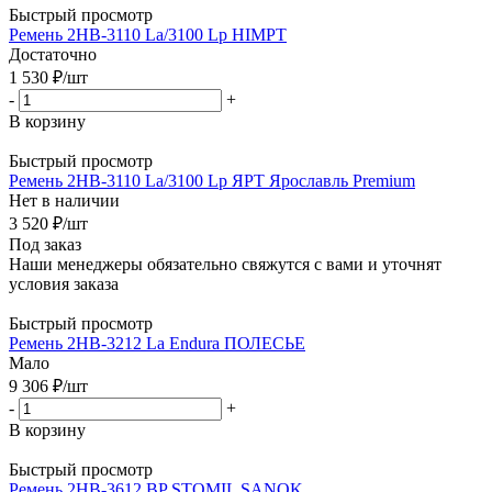
Быстрый просмотр
Ремень 2НВ-3110 La/3100 Lp HIMPT
Достаточно
1 530
₽
/шт
-
+
В корзину
Быстрый просмотр
Ремень 2НВ-3110 La/3100 Lp ЯРТ Ярославль Premium
Нет в наличии
3 520
₽
/шт
Под заказ
Наши менеджеры обязательно свяжутся с вами и уточнят
условия заказа
Быстрый просмотр
Ремень 2НВ-3212 La Endura ПОЛЕСЬЕ
Мало
9 306
₽
/шт
-
+
В корзину
Быстрый просмотр
Ремень 2НВ-3612 BP STOMIL SANOK