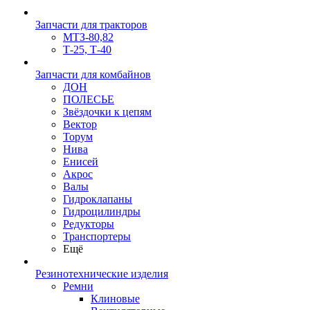
Запчасти для тракторов
МТЗ-80,82
Т-25, Т-40
Запчасти для комбайнов
ДОН
ПОЛЕСЬЕ
Звёздочки к цепям
Вектор
Торум
Нива
Енисей
Акрос
Валы
Гидроклапаны
Гидроцилиндры
Редукторы
Транспортеры
Ещё
Резинотехнические изделия
Ремни
Клиновые