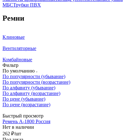
МБС
Трубки ПВХ
Ремни
Клиновые
Вентиляторные
Комбайновые
Фильтр
По умолчанию
По популярности (убывание)
По популярности (возрастание)
По алфавиту (убывание)
По алфавиту (возрастание)
По цене (убывание)
По цене (возрастание)
Быстрый просмотр
Ремень А-1800 Россия
Нет в наличии
262
₽
/шт
Под заказ