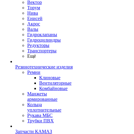
Вектор
Торум
Нива
Енисей
Акрос
Валы
Гидроклапаны
Гидроцилиндры
Редукторы
Транспортеры
Ещё
Резинотехнические изделия
Ремни
Клиновые
Вентиляторные
Комбайновые
Манжеты
армированные
Кольца
уплотнительные
Рукава МБС
Трубки ПВХ
Запчасти КАМАЗ