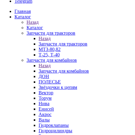
Telegram
Главная
Каталог
Назад
Каталог
Запчасти для тракторов
Назад
Запчасти для тракторов
МТЗ-80,82
Т-25, Т-40
Запчасти для комбайнов
Назад
Запчасти для комбайнов
ДОН
ПОЛЕСЬЕ
Звёздочки к цепям
Вектор
Торум
Нива
Енисей
Акрос
Валы
Гидроклапаны
Гидроцилиндры