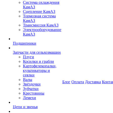
Система охлаждения
КамАЗ
Сцепление КамАЗ
Тормозная система
КамАЗ
Трансмиссия КамАЗ
Электрооборудование
КамАЗ
Подшипники
Запчасти для сельхозмашин
Плуги
Косилки и грабли
Картофелекопалки,
культиваторы и
сеялки
Валы
Блог
Оплата
Доставка
Конта
Звёздочки
Зубчатки
Крестовины
Лемехи
Цепи и звенья