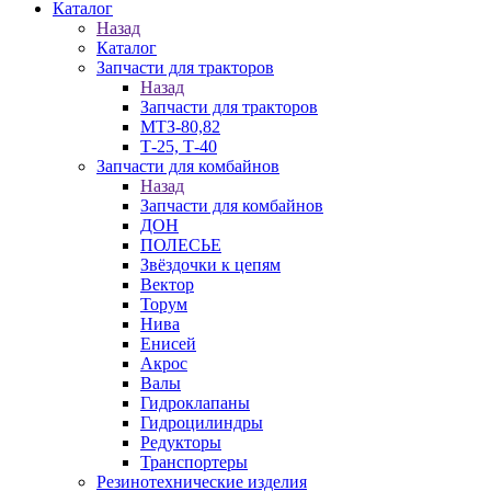
Каталог
Назад
Каталог
Запчасти для тракторов
Назад
Запчасти для тракторов
МТЗ-80,82
Т-25, Т-40
Запчасти для комбайнов
Назад
Запчасти для комбайнов
ДОН
ПОЛЕСЬЕ
Звёздочки к цепям
Вектор
Торум
Нива
Енисей
Акрос
Валы
Гидроклапаны
Гидроцилиндры
Редукторы
Транспортеры
Резинотехнические изделия