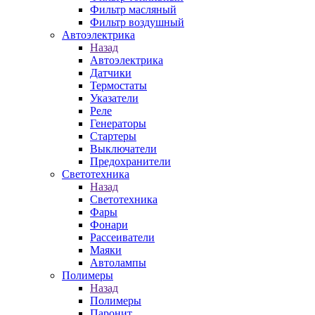
Фильтр масляный
Фильтр воздушный
Автоэлектрика
Назад
Автоэлектрика
Датчики
Термостаты
Указатели
Реле
Генераторы
Стартеры
Выключатели
Предохранители
Светотехника
Назад
Светотехника
Фары
Фонари
Рассеиватели
Маяки
Автолампы
Полимеры
Назад
Полимеры
Паронит