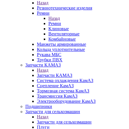
Назад
Резинотехнические изделия
Ремни
Назад
Ремни
Клиновые
Вентиляторные
Комбайновые
Манжеты армированные
Кольца уплотнительные
Рукава МБС
Трубки ПВХ
Запчасти КАМАЗ
Назад
Запчасти КАМАЗ
Система охлаждения КамАЗ
Сцепление КамАЗ
Тормозная система КамАЗ
Трансмиссия КамАЗ
Электрооборудование КамАЗ
Подшипники
Запчасти для сельхозмашин
Назад
Запчасти для сельхозмашин
Плуги