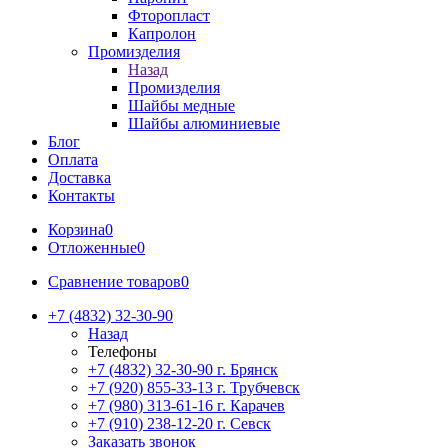
Фторопласт
Капролон
Промизделия
Назад
Промизделия
Шайбы медные
Шайбы алюминиевые
Блог
Оплата
Доставка
Контакты
Корзина
0
Отложенные
0
Сравнение товаров
0
+7 (4832) 32-30-90
Назад
Телефоны
+7 (4832) 32-30-90
г. Брянск
+7 (920) 855-33-13
г. Трубчевск
+7 (980) 313-61-16
г. Карачев
+7 (910) 238-12-20
г. Севск
Заказать звонок