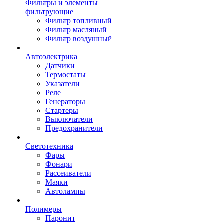
Фильтры и элементы
фильтрующие
Фильтр топливный
Фильтр масляный
Фильтр воздушный
Автоэлектрика
Датчики
Термостаты
Указатели
Реле
Генераторы
Стартеры
Выключатели
Предохранители
Светотехника
Фары
Фонари
Рассеиватели
Маяки
Автолампы
Полимеры
Паронит