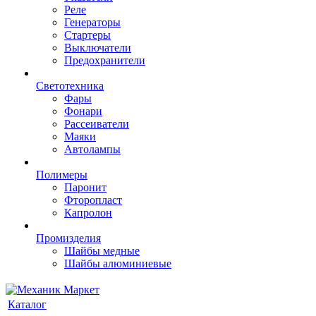
Реле
Генераторы
Стартеры
Выключатели
Предохранители
Светотехника
Фары
Фонари
Рассеиватели
Маяки
Автолампы
Полимеры
Паронит
Фторопласт
Капролон
Промизделия
Шайбы медные
Шайбы алюминиевые
Каталог