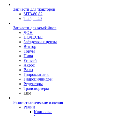
Запчасти для тракторов
МТЗ-80,82
Т-25, Т-40
Запчасти для комбайнов
ДОН
ПОЛЕСЬЕ
Звёздочки к цепям
Вектор
Торум
Нива
Енисей
Акрос
Валы
Гидроклапаны
Гидроцилиндры
Редукторы
Транспортеры
Ещё
Резинотехнические изделия
Ремни
Клиновые