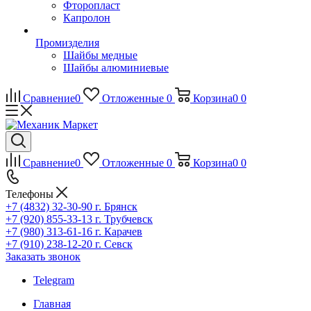
Фторопласт
Капролон
Промизделия
Шайбы медные
Шайбы алюминиевые
Сравнение
0
Отложенные
0
Корзина
0
0
Сравнение
0
Отложенные
0
Корзина
0
0
Телефоны
+7 (4832) 32-30-90
г. Брянск
+7 (920) 855-33-13
г. Трубчевск
+7 (980) 313-61-16
г. Карачев
+7 (910) 238-12-20
г. Севск
Заказать звонок
Telegram
Главная