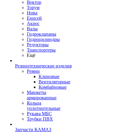
Вектор
Торум
Нива
Енисей
Акрос
Валы
Гидроклапаны
Гидроцилиндры
Редукторы
Транспортеры
Ещё
Резинотехнические изделия
Ремни
Клиновые
Вентиляторные
Комбайновые
Манжеты
армированные
Кольца
уплотнительные
Рукава МБС
Трубки ПВХ
Запчасти КАМАЗ