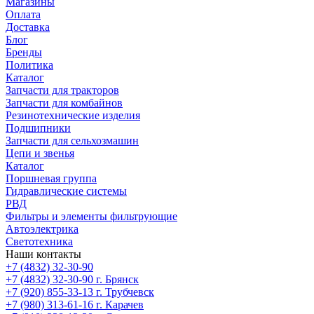
Магазины
Оплата
Доставка
Блог
Бренды
Политика
Каталог
Запчасти для тракторов
Запчасти для комбайнов
Резинотехнические изделия
Подшипники
Запчасти для сельхозмашин
Цепи и звенья
Каталог
Поршневая группа
Гидравлические системы
РВД
Фильтры и элементы фильтрующие
Автоэлектрика
Светотехника
Наши контакты
+7 (4832) 32-30-90
+7 (4832) 32-30-90
г. Брянск
+7 (920) 855-33-13
г. Трубчевск
+7 (980) 313-61-16
г. Карачев