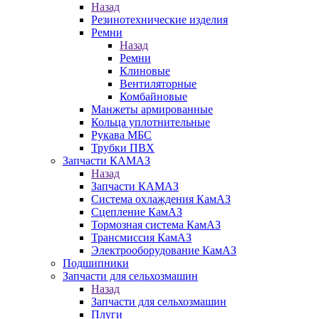
Назад
Резинотехнические изделия
Ремни
Назад
Ремни
Клиновые
Вентиляторные
Комбайновые
Манжеты армированные
Кольца уплотнительные
Рукава МБС
Трубки ПВХ
Запчасти КАМАЗ
Назад
Запчасти КАМАЗ
Система охлаждения КамАЗ
Сцепление КамАЗ
Тормозная система КамАЗ
Трансмиссия КамАЗ
Электрооборудование КамАЗ
Подшипники
Запчасти для сельхозмашин
Назад
Запчасти для сельхозмашин
Плуги