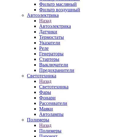
Фильтр масляный
Фильтр воздушный
Автоэлектрика
Назад
Автоэлектрика
Датчики
Термостаты
Указатели
Реле
Генераторы
Стартеры
Выключатели
Предохранители
Светотехника
Назад
Светотехника
Фары
Фонари
Рассеиватели
Маяки
Автолампы
Полимеры
Назад
Полимеры
Паронит