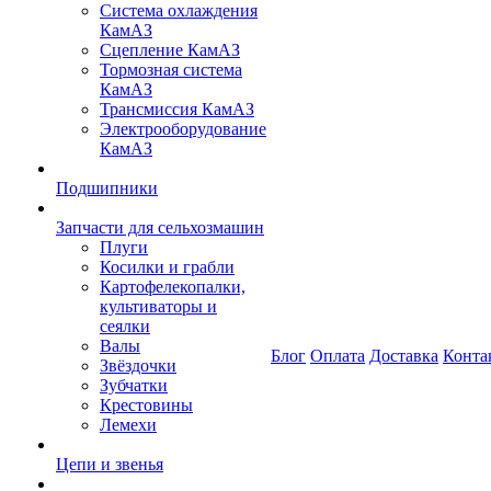
Система охлаждения
КамАЗ
Сцепление КамАЗ
Тормозная система
КамАЗ
Трансмиссия КамАЗ
Электрооборудование
КамАЗ
Подшипники
Запчасти для сельхозмашин
Плуги
Косилки и грабли
Картофелекопалки,
культиваторы и
сеялки
Валы
Блог
Оплата
Доставка
Конта
Звёздочки
Зубчатки
Крестовины
Лемехи
Цепи и звенья