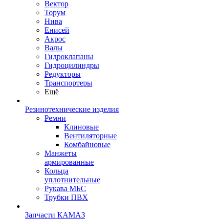
Вектор
Торум
Нива
Енисей
Акрос
Валы
Гидроклапаны
Гидроцилиндры
Редукторы
Транспортеры
Ещё
Резинотехнические изделия
Ремни
Клиновые
Вентиляторные
Комбайновые
Манжеты
армированные
Кольца
уплотнительные
Рукава МБС
Трубки ПВХ
Запчасти КАМАЗ