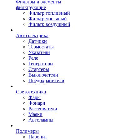
Фильтры и элементы
фильтрующие
Фильтр топливный
Фильтр масляный
Фильтр воздушный
Автоэлектрика
Датчики
Термостаты
Указатели
Реле
Генераторы
Стартеры
Выключатели
Предохранители
Светотехника
Фары
Фонари
Рассеиватели
Маяки
Автолампы
Полимеры
Паронит