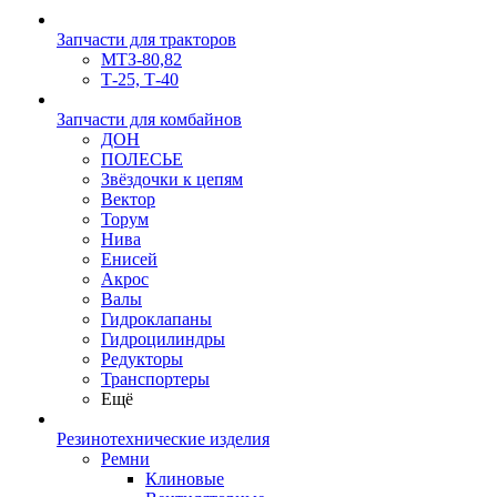
Запчасти для тракторов
МТЗ-80,82
Т-25, Т-40
Запчасти для комбайнов
ДОН
ПОЛЕСЬЕ
Звёздочки к цепям
Вектор
Торум
Нива
Енисей
Акрос
Валы
Гидроклапаны
Гидроцилиндры
Редукторы
Транспортеры
Ещё
Резинотехнические изделия
Ремни
Клиновые