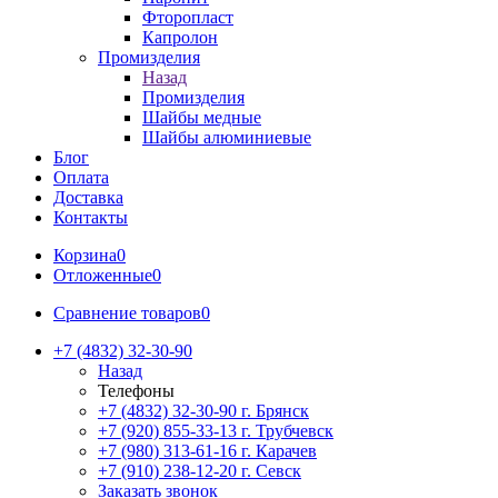
Фторопласт
Капролон
Промизделия
Назад
Промизделия
Шайбы медные
Шайбы алюминиевые
Блог
Оплата
Доставка
Контакты
Корзина
0
Отложенные
0
Сравнение товаров
0
+7 (4832) 32-30-90
Назад
Телефоны
+7 (4832) 32-30-90
г. Брянск
+7 (920) 855-33-13
г. Трубчевск
+7 (980) 313-61-16
г. Карачев
+7 (910) 238-12-20
г. Севск
Заказать звонок