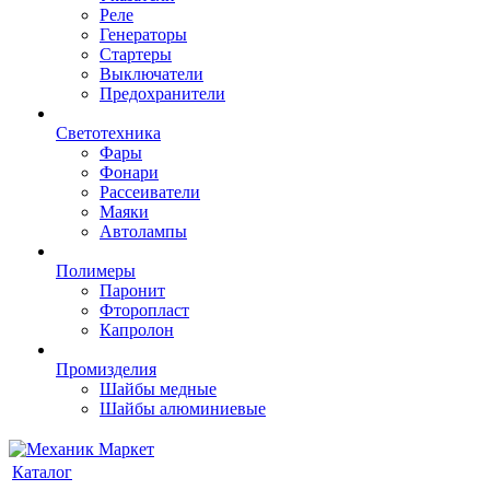
Реле
Генераторы
Стартеры
Выключатели
Предохранители
Светотехника
Фары
Фонари
Рассеиватели
Маяки
Автолампы
Полимеры
Паронит
Фторопласт
Капролон
Промизделия
Шайбы медные
Шайбы алюминиевые
Каталог