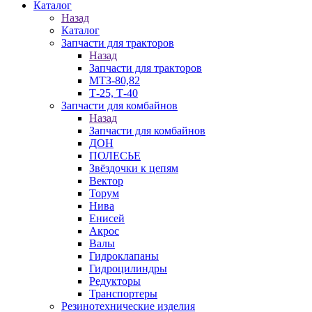
Каталог
Назад
Каталог
Запчасти для тракторов
Назад
Запчасти для тракторов
МТЗ-80,82
Т-25, Т-40
Запчасти для комбайнов
Назад
Запчасти для комбайнов
ДОН
ПОЛЕСЬЕ
Звёздочки к цепям
Вектор
Торум
Нива
Енисей
Акрос
Валы
Гидроклапаны
Гидроцилиндры
Редукторы
Транспортеры
Резинотехнические изделия