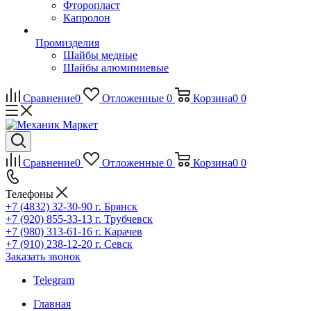
Фторопласт
Капролон
Промизделия
Шайбы медные
Шайбы алюминиевые
Сравнение
0
Отложенные
0
Корзина
0
0
Сравнение
0
Отложенные
0
Корзина
0
0
Телефоны
+7 (4832) 32-30-90
г. Брянск
+7 (920) 855-33-13
г. Трубчевск
+7 (980) 313-61-16
г. Карачев
+7 (910) 238-12-20
г. Севск
Заказать звонок
Telegram
Главная