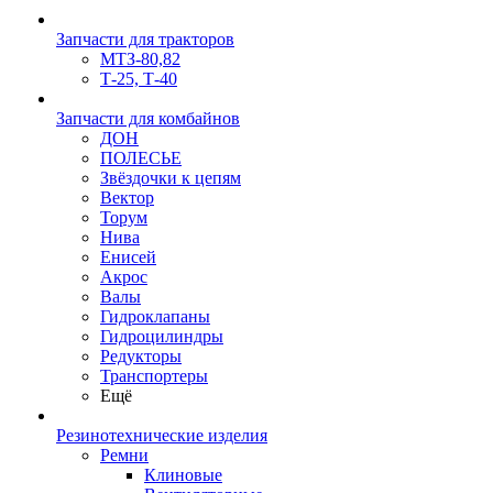
Запчасти для тракторов
МТЗ-80,82
Т-25, Т-40
Запчасти для комбайнов
ДОН
ПОЛЕСЬЕ
Звёздочки к цепям
Вектор
Торум
Нива
Енисей
Акрос
Валы
Гидроклапаны
Гидроцилиндры
Редукторы
Транспортеры
Ещё
Резинотехнические изделия
Ремни
Клиновые