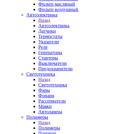
Фильтр масляный
Фильтр воздушный
Автоэлектрика
Назад
Автоэлектрика
Датчики
Термостаты
Указатели
Реле
Генераторы
Стартеры
Выключатели
Предохранители
Светотехника
Назад
Светотехника
Фары
Фонари
Рассеиватели
Маяки
Автолампы
Полимеры
Назад
Полимеры
Паронит