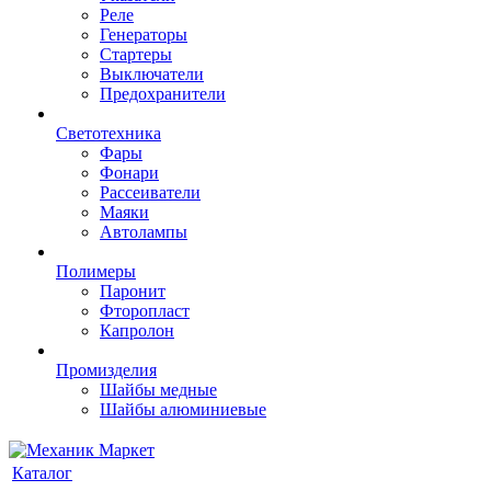
Реле
Генераторы
Стартеры
Выключатели
Предохранители
Светотехника
Фары
Фонари
Рассеиватели
Маяки
Автолампы
Полимеры
Паронит
Фторопласт
Капролон
Промизделия
Шайбы медные
Шайбы алюминиевые
Каталог