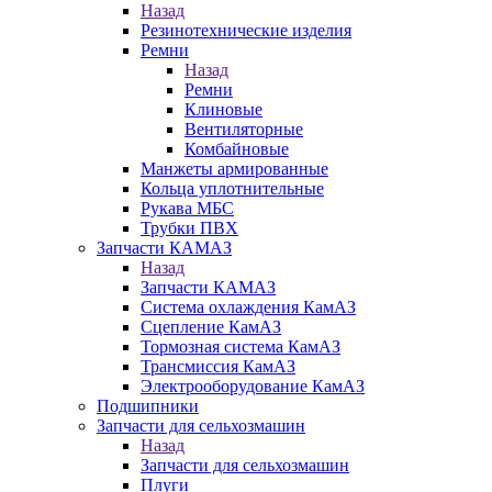
Назад
Резинотехнические изделия
Ремни
Назад
Ремни
Клиновые
Вентиляторные
Комбайновые
Манжеты армированные
Кольца уплотнительные
Рукава МБС
Трубки ПВХ
Запчасти КАМАЗ
Назад
Запчасти КАМАЗ
Система охлаждения КамАЗ
Сцепление КамАЗ
Тормозная система КамАЗ
Трансмиссия КамАЗ
Электрооборудование КамАЗ
Подшипники
Запчасти для сельхозмашин
Назад
Запчасти для сельхозмашин
Плуги