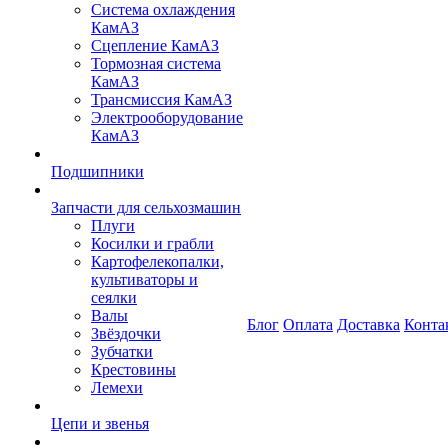
Система охлаждения
КамАЗ
Сцепление КамАЗ
Тормозная система
КамАЗ
Трансмиссия КамАЗ
Электрооборудование
КамАЗ
Подшипники
Запчасти для сельхозмашин
Плуги
Косилки и грабли
Картофелекопалки,
культиваторы и
сеялки
Валы
Блог
Оплата
Доставка
Конта
Звёздочки
Зубчатки
Крестовины
Лемехи
Цепи и звенья