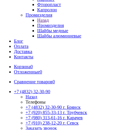
Фторопласт
Капролон
Промизделия
Назад
Промизделия
Шайбы медные
Шайбы алюминиевые
Блог
Оплата
Доставка
Контакты
Корзина
0
Отложенные
0
Сравнение товаров
0
+7 (4832) 32-30-90
Назад
Телефоны
+7 (4832) 32-30-90
г. Брянск
+7 (920) 855-33-13
г. Трубчевск
+7 (980) 313-61-16
г. Карачев
+7 (910) 238-12-20
г. Севск
Заказать звонок