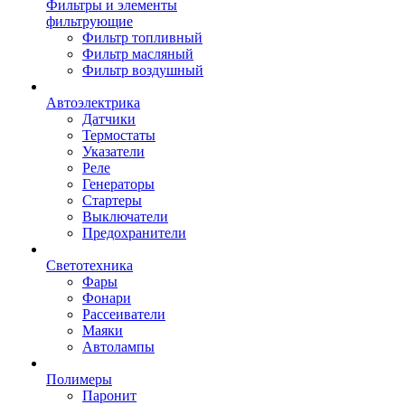
Фильтры и элементы
фильтрующие
Фильтр топливный
Фильтр масляный
Фильтр воздушный
Автоэлектрика
Датчики
Термостаты
Указатели
Реле
Генераторы
Стартеры
Выключатели
Предохранители
Светотехника
Фары
Фонари
Рассеиватели
Маяки
Автолампы
Полимеры
Паронит