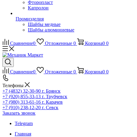
Фторопласт
Капролон
Промизделия
Шайбы медные
Шайбы алюминиевые
Сравнение
0
Отложенные
0
Корзина
0
0
Сравнение
0
Отложенные
0
Корзина
0
0
Телефоны
+7 (4832) 32-30-90
г. Брянск
+7 (920) 855-33-13
г. Трубчевск
+7 (980) 313-61-16
г. Карачев
+7 (910) 238-12-20
г. Севск
Заказать звонок
Telegram
Главная