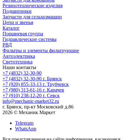
Резинотехнические изделия
Подшипники
Запчасти для сельхозмашин
Цепи и звенья
Каталог
Поршневая группа
Гидравлические системы
РВД
Фильтры и элементы фильтрующие
Автоэлектрика
Светотехника
Наши контакты
+7 (4832) 32-30-90
+7 (4832) 32-30-90
г. Брянск
+7 (920) 855-33-13
г. Трубчевск
+7 (980) 313-61-16
г. Карачев
+7 (910) 238-12-20
г. Севск
info@mechanic-market32.ru
г. Брянск, пр-кт Московский д.86
2026 © Механик Маркет
Telegram
WhatsApp
Вся представленная на сайте информация, касающаяся