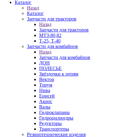
Каталог
Назад
Каталог
Запчасти для тракторов
Назад
Запчасти для тракторов
МТЗ-80,82
Т-25, Т-40
Запчасти для комбайнов
Назад
Запчасти для комбайнов
ДОН
ПОЛЕСЬЕ
Звёздочки к цепям
Вектор
Торум
Нива
Енисей
Акрос
Валы
Гидроклапаны
Гидроцилиндры
Редукторы
Транспортеры
Резинотехнические изделия