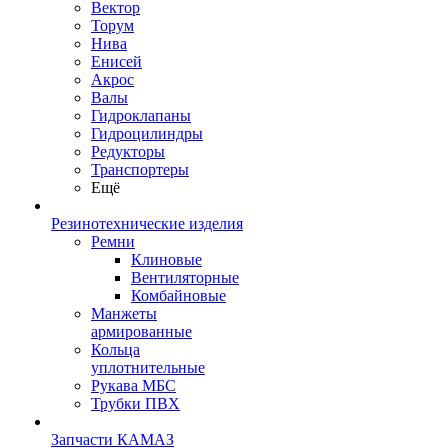
Вектор
Торум
Нива
Енисей
Акрос
Валы
Гидроклапаны
Гидроцилиндры
Редукторы
Транспортеры
Ещё
Резинотехнические изделия
Ремни
Клиновые
Вентиляторные
Комбайновые
Манжеты
армированные
Кольца
уплотнительные
Рукава МБС
Трубки ПВХ
Запчасти КАМАЗ