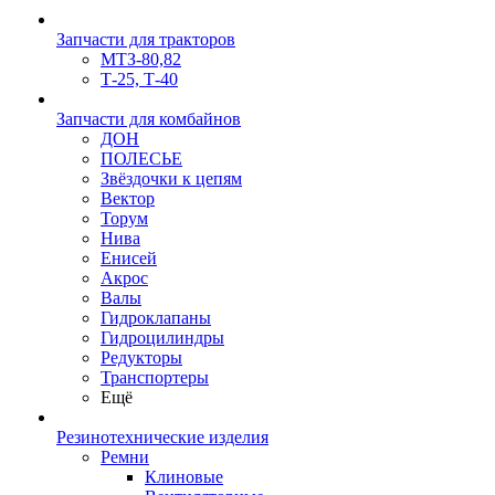
Запчасти для тракторов
МТЗ-80,82
Т-25, Т-40
Запчасти для комбайнов
ДОН
ПОЛЕСЬЕ
Звёздочки к цепям
Вектор
Торум
Нива
Енисей
Акрос
Валы
Гидроклапаны
Гидроцилиндры
Редукторы
Транспортеры
Ещё
Резинотехнические изделия
Ремни
Клиновые