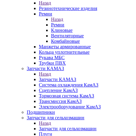
Назад
Резинотехнические изделия
Ремни
Назад
Ремни
Клиновые
Вентиляторные
Комбайновые
Манжеты армированные
Кольца уплотнительные
Рукава МБС
Трубки ПВХ
Запчасти КАМАЗ
Назад
Запчасти КАМАЗ
Система охлаждения КамАЗ
Сцепление КамАЗ
Тормозная система КамАЗ
Трансмиссия КамАЗ
Электрооборудование КамАЗ
Подшипники
Запчасти для сельхозмашин
Назад
Запчасти для сельхозмашин
Плуги