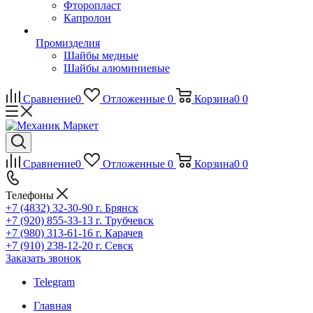
Фторопласт
Капролон
Промизделия
Шайбы медные
Шайбы алюминиевые
Сравнение
0
Отложенные
0
Корзина
0
0
Сравнение
0
Отложенные
0
Корзина
0
0
Телефоны
+7 (4832) 32-30-90
г. Брянск
+7 (920) 855-33-13
г. Трубчевск
+7 (980) 313-61-16
г. Карачев
+7 (910) 238-12-20
г. Севск
Заказать звонок
Telegram
Главная