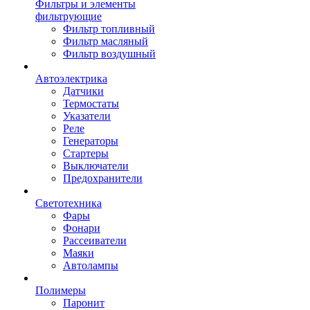
Фильтры и элементы
фильтрующие
Фильтр топливный
Фильтр масляный
Фильтр воздушный
Автоэлектрика
Датчики
Термостаты
Указатели
Реле
Генераторы
Стартеры
Выключатели
Предохранители
Светотехника
Фары
Фонари
Рассеиватели
Маяки
Автолампы
Полимеры
Паронит