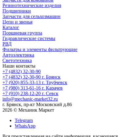
Резинотехнические изделия
Подшипники
Запчасти для сельхозмашин
Цепи и звенья
Каталог
Поршневая группа
Гидравлические системы
РВД
Фильтры и элементы фильтрующие
Автоэлектрика
Светотехника
Наши контакты
+7 (4832) 32-30-90
+7 (4832) 32-30-90
г. Брянск
+7 (920) 855-33-13
г. Трубчевск
+7 (980) 313-61-16
г. Карачев
+7 (910) 238-12-20
г. Севск
info@mechanic-market32.ru
г. Брянск, пр-кт Московский д.86
2026 © Механик Маркет
Telegram
WhatsApp
Вся представленная на сайте информация, касающаяся