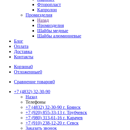
Фторопласт
Капролон
Промизделия
Назад
Промизделия
Шайбы медные
Шайбы алюминиевые
Блог
Оплата
Доставка
Контакты
Корзина
0
Отложенные
0
Сравнение товаров
0
+7 (4832) 32-30-90
Назад
Телефоны
+7 (4832) 32-30-90
г. Брянск
+7 (920) 855-33-13
г. Трубчевск
+7 (980) 313-61-16
г. Карачев
+7 (910) 238-12-20
г. Севск
Заказать звонок