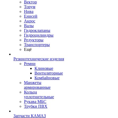
Вектор
Торум
Нива
Енисей
Акрос
Валы
Гидроклапаны
Гидроцилиндры
Редукторы
Транспортеры
Ещё
Резинотехнические изделия
Ремни
Клиновые
Вентиляторные
Комбайновые
Манжеты
армированные
Кольца
уплотнительные
Рукава МБС
Трубки ПВХ
Запчасти КАМАЗ