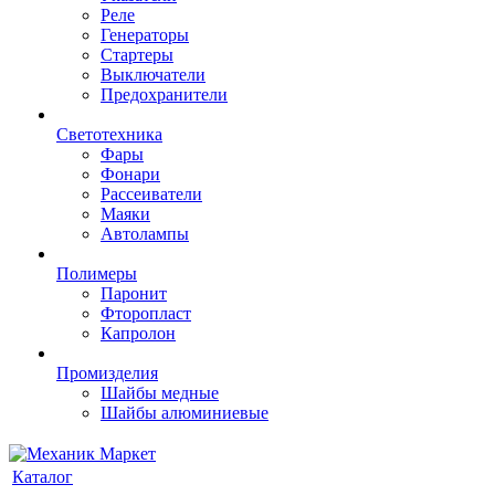
Реле
Генераторы
Стартеры
Выключатели
Предохранители
Светотехника
Фары
Фонари
Рассеиватели
Маяки
Автолампы
Полимеры
Паронит
Фторопласт
Капролон
Промизделия
Шайбы медные
Шайбы алюминиевые
Каталог