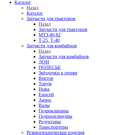
Каталог
Назад
Каталог
Запчасти для тракторов
Назад
Запчасти для тракторов
МТЗ-80,82
Т-25, Т-40
Запчасти для комбайнов
Назад
Запчасти для комбайнов
ДОН
ПОЛЕСЬЕ
Звёздочки к цепям
Вектор
Торум
Нива
Енисей
Акрос
Валы
Гидроклапаны
Гидроцилиндры
Редукторы
Транспортеры
Резинотехнические изделия