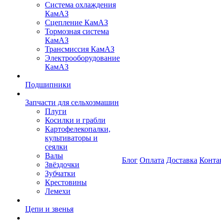
Система охлаждения
КамАЗ
Сцепление КамАЗ
Тормозная система
КамАЗ
Трансмиссия КамАЗ
Электрооборудование
КамАЗ
Подшипники
Запчасти для сельхозмашин
Плуги
Косилки и грабли
Картофелекопалки,
культиваторы и
сеялки
Валы
Блог
Оплата
Доставка
Конта
Звёздочки
Зубчатки
Крестовины
Лемехи
Цепи и звенья