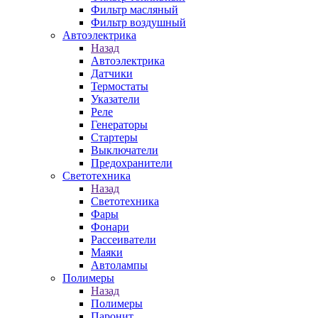
Фильтр масляный
Фильтр воздушный
Автоэлектрика
Назад
Автоэлектрика
Датчики
Термостаты
Указатели
Реле
Генераторы
Стартеры
Выключатели
Предохранители
Светотехника
Назад
Светотехника
Фары
Фонари
Рассеиватели
Маяки
Автолампы
Полимеры
Назад
Полимеры
Паронит