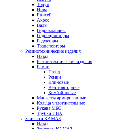
Торум
Нива
Енисей
Акрос
Валы
Гидроклапаны
Гидроцилиндры
Редукторы
Транспортеры
Резинотехнические изделия
Назад
Резинотехнические изделия
Ремни
Назад
Ремни
Клиновые
Вентиляторные
Комбайновые
Манжеты армированные
Кольца уплотнительные
Рукава МБС
Трубки ПВХ
Запчасти КАМАЗ
Назад
Запчасти КАМАЗ