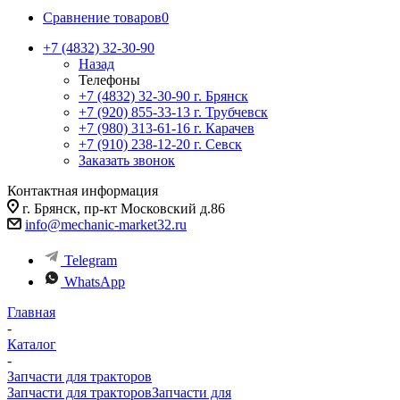
Сравнение товаров
0
+7 (4832) 32-30-90
Назад
Телефоны
+7 (4832) 32-30-90
г. Брянск
+7 (920) 855-33-13
г. Трубчевск
+7 (980) 313-61-16
г. Карачев
+7 (910) 238-12-20
г. Севск
Заказать звонок
Контактная информация
г. Брянск, пр-кт Московский д.86
info@mechanic-market32.ru
Telegram
WhatsApp
Главная
-
Каталог
-
Запчасти для тракторов
Запчасти для тракторов
Запчасти для