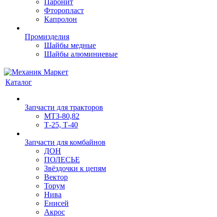
Паронит
Фторопласт
Капролон
Промизделия
Шайбы медные
Шайбы алюминиевые
Каталог
Запчасти для тракторов
МТЗ-80,82
Т-25, Т-40
Запчасти для комбайнов
ДОН
ПОЛЕСЬЕ
Звёздочки к цепям
Вектор
Торум
Нива
Енисей
Акрос