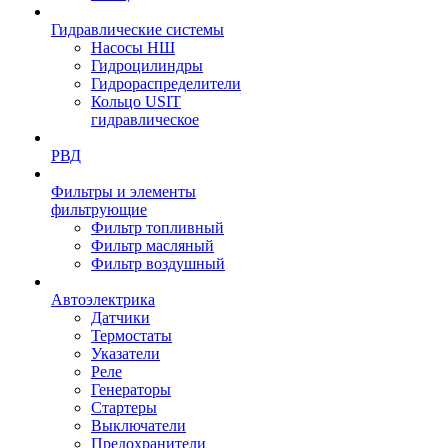
Гидравлические системы
Насосы НШ
Гидроцилиндры
Гидрораспределители
Кольцо USIT
гидравлическое
РВД
Фильтры и элементы
фильтрующие
Фильтр топливный
Фильтр масляный
Фильтр воздушный
Автоэлектрика
Датчики
Термостаты
Указатели
Реле
Генераторы
Стартеры
Выключатели
Предохранители