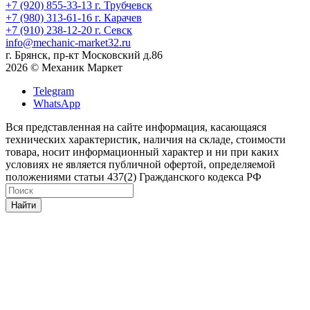
+7 (920) 855-33-13
г. Трубчевск
+7 (980) 313-61-16
г. Карачев
+7 (910) 238-12-20
г. Севск
info@mechanic-market32.ru
г. Брянск, пр-кт Московский д.86
2026 © Механик Маркет
Telegram
WhatsApp
Вся представленная на сайте информация, касающаяся
технических характеристик, наличия на складе, стоимости
товара, носит информационный характер и ни при каких
условиях не является публичной офертой, определяемой
положениями статьи 437(2) Гражданского кодекса РФ
Найти