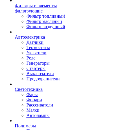
Фильтры и элементы
фильтрующие
Фильтр топливный
Фильтр масляный
Фильтр воздушный
Автоэлектрика
Датчики
Термостаты
Указатели
Реле
Генераторы
Стартеры
Выключатели
Предохранители
Светотехника
Фары
Фонари
Рассеиватели
Маяки
Автолампы
Полимеры