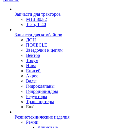
Запчасти для тракторов
МТЗ-80,82
Т-25, Т-40
Запчасти для комбайнов
ДОН
ПОЛЕСЬЕ
Звёздочки к цепям
Вектор
Торум
Нива
Енисей
Акрос
Валы
Гидроклапаны
Гидроцилиндры
Редукторы
Транспортеры
Ещё
Резинотехнические изделия
Ремни
Клиновые