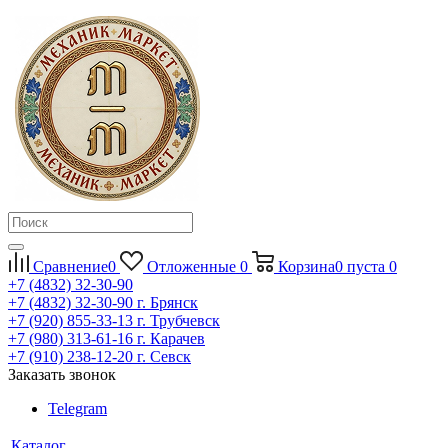
Сравнение
0
Отложенные
0
Корзина
0
пуста
0
+7 (4832) 32-30-90
+7 (4832) 32-30-90
г. Брянск
+7 (920) 855-33-13
г. Трубчевск
+7 (980) 313-61-16
г. Карачев
+7 (910) 238-12-20
г. Севск
Заказать звонок
Telegram
Каталог