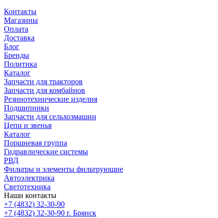
Контакты
Магазины
Оплата
Доставка
Блог
Бренды
Политика
Каталог
Запчасти для тракторов
Запчасти для комбайнов
Резинотехнические изделия
Подшипники
Запчасти для сельхозмашин
Цепи и звенья
Каталог
Поршневая группа
Гидравлические системы
РВД
Фильтры и элементы фильтрующие
Автоэлектрика
Светотехника
Наши контакты
+7 (4832) 32-30-90
+7 (4832) 32-30-90
г. Брянск