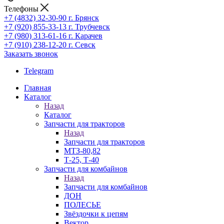
Телефоны
+7 (4832) 32-30-90
г. Брянск
+7 (920) 855-33-13
г. Трубчевск
+7 (980) 313-61-16
г. Карачев
+7 (910) 238-12-20
г. Севск
Заказать звонок
Telegram
Главная
Каталог
Назад
Каталог
Запчасти для тракторов
Назад
Запчасти для тракторов
МТЗ-80,82
Т-25, Т-40
Запчасти для комбайнов
Назад
Запчасти для комбайнов
ДОН
ПОЛЕСЬЕ
Звёздочки к цепям
Вектор