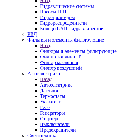
Назад
Гидравлические системы
Насосы НШ
Гидроцилиндры
Гидрораспределители
Кольцо USIT гидравлическое
РВД
Фильтры и элементы фильтрующие
Назад
Фильтры и элементы фильтрующие
Фильтр топливный
Фильтр масляный
Фильтр воздушный
Автоэлектрика
Назад
Автоэлектрика
Датчики
Термостаты
Указатели
Реле
Генераторы
Стартеры
Выключатели
Предохранители
Светотехника