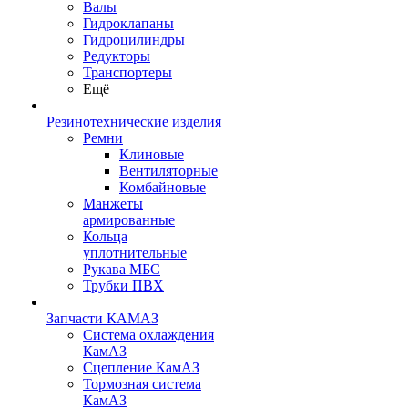
Валы
Гидроклапаны
Гидроцилиндры
Редукторы
Транспортеры
Ещё
Резинотехнические изделия
Ремни
Клиновые
Вентиляторные
Комбайновые
Манжеты
армированные
Кольца
уплотнительные
Рукава МБС
Трубки ПВХ
Запчасти КАМАЗ
Система охлаждения
КамАЗ
Сцепление КамАЗ
Тормозная система
КамАЗ