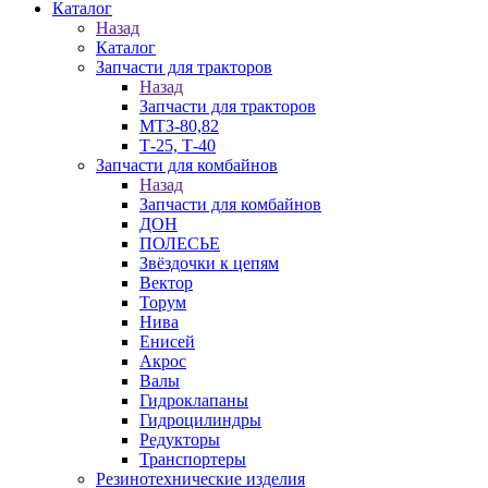
Каталог
Назад
Каталог
Запчасти для тракторов
Назад
Запчасти для тракторов
МТЗ-80,82
Т-25, Т-40
Запчасти для комбайнов
Назад
Запчасти для комбайнов
ДОН
ПОЛЕСЬЕ
Звёздочки к цепям
Вектор
Торум
Нива
Енисей
Акрос
Валы
Гидроклапаны
Гидроцилиндры
Редукторы
Транспортеры
Резинотехнические изделия