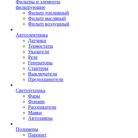
Фильтры и элементы
фильтрующие
Фильтр топливный
Фильтр масляный
Фильтр воздушный
Автоэлектрика
Датчики
Термостаты
Указатели
Реле
Генераторы
Стартеры
Выключатели
Предохранители
Светотехника
Фары
Фонари
Рассеиватели
Маяки
Автолампы
Полимеры
Паронит