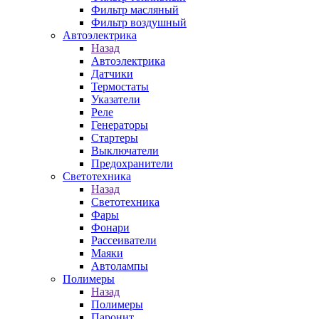
Фильтр масляный
Фильтр воздушный
Автоэлектрика
Назад
Автоэлектрика
Датчики
Термостаты
Указатели
Реле
Генераторы
Стартеры
Выключатели
Предохранители
Светотехника
Назад
Светотехника
Фары
Фонари
Рассеиватели
Маяки
Автолампы
Полимеры
Назад
Полимеры
Паронит