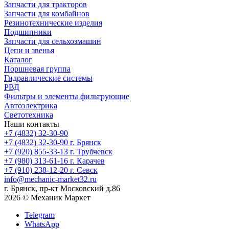
Запчасти для тракторов
Запчасти для комбайнов
Резинотехнические изделия
Подшипники
Запчасти для сельхозмашин
Цепи и звенья
Каталог
Поршневая группа
Гидравлические системы
РВД
Фильтры и элементы фильтрующие
Автоэлектрика
Светотехника
Наши контакты
+7 (4832) 32-30-90
+7 (4832) 32-30-90
г. Брянск
+7 (920) 855-33-13
г. Трубчевск
+7 (980) 313-61-16
г. Карачев
+7 (910) 238-12-20
г. Севск
info@mechanic-market32.ru
г. Брянск, пр-кт Московский д.86
2026 © Механик Маркет
Telegram
WhatsApp