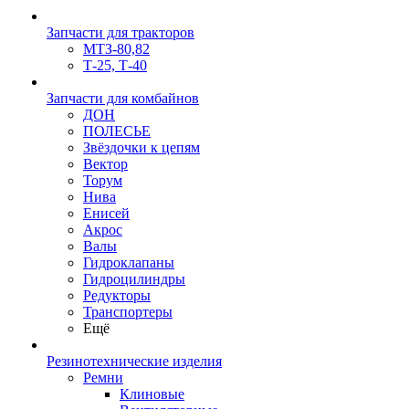
Запчасти для тракторов
МТЗ-80,82
Т-25, Т-40
Запчасти для комбайнов
ДОН
ПОЛЕСЬЕ
Звёздочки к цепям
Вектор
Торум
Нива
Енисей
Акрос
Валы
Гидроклапаны
Гидроцилиндры
Редукторы
Транспортеры
Ещё
Резинотехнические изделия
Ремни
Клиновые