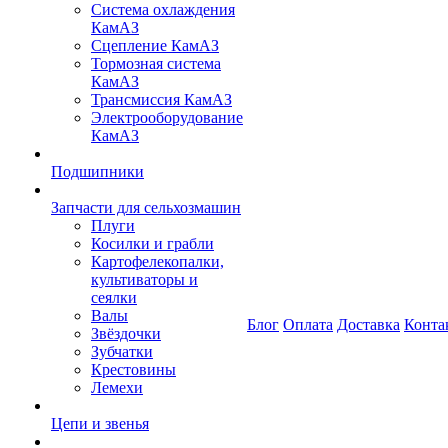
Система охлаждения
КамАЗ
Сцепление КамАЗ
Тормозная система
КамАЗ
Трансмиссия КамАЗ
Электрооборудование
КамАЗ
Подшипники
Запчасти для сельхозмашин
Плуги
Косилки и грабли
Картофелекопалки,
культиваторы и
сеялки
Валы
Блог
Оплата
Доставка
Конта
Звёздочки
Зубчатки
Крестовины
Лемехи
Цепи и звенья