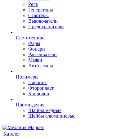
Реле
Генераторы
Стартеры
Выключатели
Предохранители
Светотехника
Фары
Фонари
Рассеиватели
Маяки
Автолампы
Полимеры
Паронит
Фторопласт
Капролон
Промизделия
Шайбы медные
Шайбы алюминиевые
Каталог