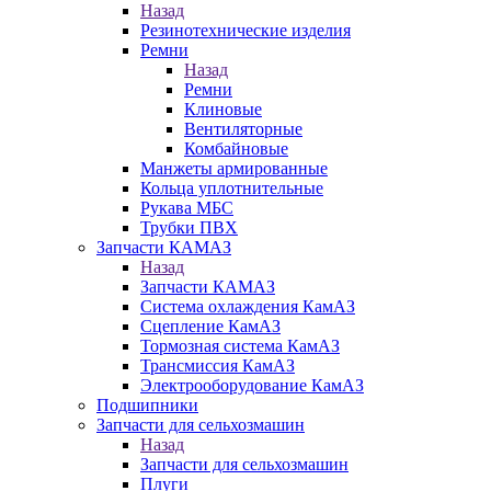
Назад
Резинотехнические изделия
Ремни
Назад
Ремни
Клиновые
Вентиляторные
Комбайновые
Манжеты армированные
Кольца уплотнительные
Рукава МБС
Трубки ПВХ
Запчасти КАМАЗ
Назад
Запчасти КАМАЗ
Система охлаждения КамАЗ
Сцепление КамАЗ
Тормозная система КамАЗ
Трансмиссия КамАЗ
Электрооборудование КамАЗ
Подшипники
Запчасти для сельхозмашин
Назад
Запчасти для сельхозмашин
Плуги