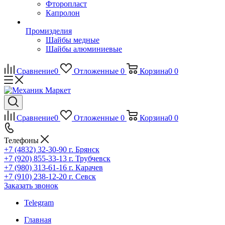
Фторопласт
Капролон
Промизделия
Шайбы медные
Шайбы алюминиевые
Сравнение
0
Отложенные
0
Корзина
0
0
Сравнение
0
Отложенные
0
Корзина
0
0
Телефоны
+7 (4832) 32-30-90
г. Брянск
+7 (920) 855-33-13
г. Трубчевск
+7 (980) 313-61-16
г. Карачев
+7 (910) 238-12-20
г. Севск
Заказать звонок
Telegram
Главная