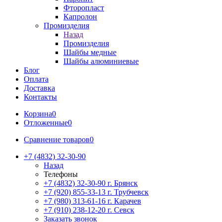
Фторопласт
Капролон
Промизделия
Назад
Промизделия
Шайбы медные
Шайбы алюминиевые
Блог
Оплата
Доставка
Контакты
Корзина
0
Отложенные
0
Сравнение товаров
0
+7 (4832) 32-30-90
Назад
Телефоны
+7 (4832) 32-30-90
г. Брянск
+7 (920) 855-33-13
г. Трубчевск
+7 (980) 313-61-16
г. Карачев
+7 (910) 238-12-20
г. Севск
Заказать звонок