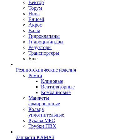
Вектор
Торум
Нива
Енисей
Акрос
Валы
Гидроклапаны
Гидроцилиндры
Редукторы
Транспортеры
Ещё
Резинотехнические изделия
Ремни
Клиновые
Вентиляторные
Комбайновые
Манжеты
армированные
Кольца
уплотнительные
Рукава МБС
Трубки ПВХ
Запчасти КАМАЗ