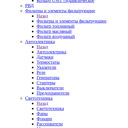
Кольцо USIT гидравлическое
РВД
Фильтры и элементы фильтрующие
Назад
Фильтры и элементы фильтрующие
Фильтр топливный
Фильтр масляный
Фильтр воздушный
Автоэлектрика
Назад
Автоэлектрика
Датчики
Термостаты
Указатели
Реле
Генераторы
Стартеры
Выключатели
Предохранители
Светотехника
Назад
Светотехника
Фары
Фонари
Рассеиватели