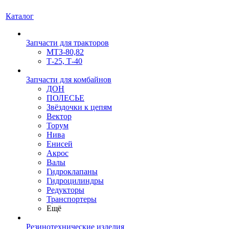
Каталог
Запчасти для тракторов
МТЗ-80,82
Т-25, Т-40
Запчасти для комбайнов
ДОН
ПОЛЕСЬЕ
Звёздочки к цепям
Вектор
Торум
Нива
Енисей
Акрос
Валы
Гидроклапаны
Гидроцилиндры
Редукторы
Транспортеры
Ещё
Резинотехнические изделия