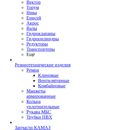
Вектор
Торум
Нива
Енисей
Акрос
Валы
Гидроклапаны
Гидроцилиндры
Редукторы
Транспортеры
Ещё
Резинотехнические изделия
Ремни
Клиновые
Вентиляторные
Комбайновые
Манжеты
армированные
Кольца
уплотнительные
Рукава МБС
Трубки ПВХ
Запчасти КАМАЗ