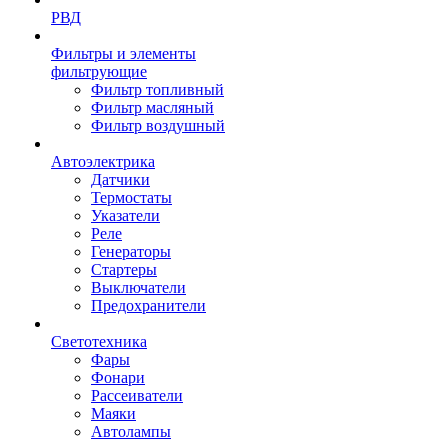
РВД
Фильтры и элементы
фильтрующие
Фильтр топливный
Фильтр масляный
Фильтр воздушный
Автоэлектрика
Датчики
Термостаты
Указатели
Реле
Генераторы
Стартеры
Выключатели
Предохранители
Светотехника
Фары
Фонари
Рассеиватели
Маяки
Автолампы