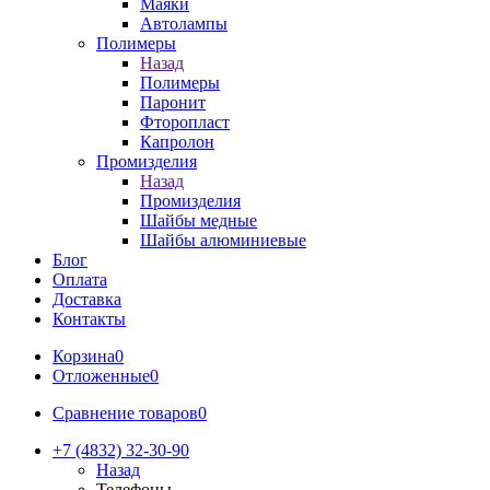
Маяки
Автолампы
Полимеры
Назад
Полимеры
Паронит
Фторопласт
Капролон
Промизделия
Назад
Промизделия
Шайбы медные
Шайбы алюминиевые
Блог
Оплата
Доставка
Контакты
Корзина
0
Отложенные
0
Сравнение товаров
0
+7 (4832) 32-30-90
Назад
Телефоны