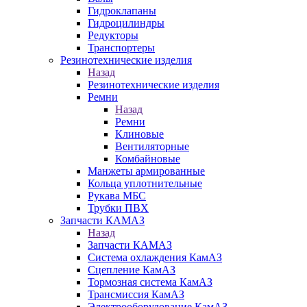
Гидроклапаны
Гидроцилиндры
Редукторы
Транспортеры
Резинотехнические изделия
Назад
Резинотехнические изделия
Ремни
Назад
Ремни
Клиновые
Вентиляторные
Комбайновые
Манжеты армированные
Кольца уплотнительные
Рукава МБС
Трубки ПВХ
Запчасти КАМАЗ
Назад
Запчасти КАМАЗ
Система охлаждения КамАЗ
Сцепление КамАЗ
Тормозная система КамАЗ
Трансмиссия КамАЗ
Электрооборудование КамАЗ