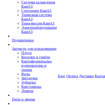
Система охлаждения
КамАЗ
Сцепление КамАЗ
Тормозная система
КамАЗ
Трансмиссия КамАЗ
Электрооборудование
КамАЗ
Подшипники
Запчасти для сельхозмашин
Плуги
Косилки и грабли
Картофелекопалки,
культиваторы и
сеялки
Валы
Блог
Оплата
Доставка
Конта
Звёздочки
Зубчатки
Крестовины
Лемехи
Цепи и звенья