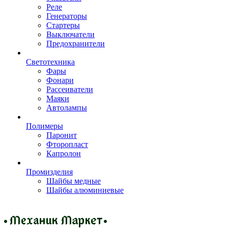
Реле
Генераторы
Стартеры
Выключатели
Предохранители
Светотехника
Фары
Фонари
Рассеиватели
Маяки
Автолампы
Полимеры
Паронит
Фторопласт
Капролон
Промизделия
Шайбы медные
Шайбы алюминиевые