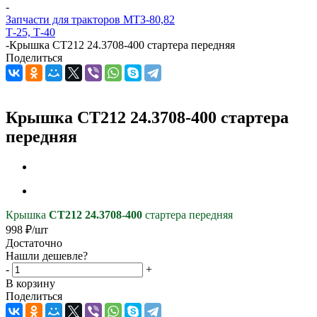
-
Запчасти для тракторов МТЗ-80,82
Т-25, Т-40
-
Крышка СТ212 24.3708-400 стартера передняя
Поделиться
Крышка СТ212 24.3708-400 стартера
передняя
Крышка
СТ212 24.3708-400
стартера передняя
998
₽
/шт
Достаточно
Нашли дешевле?
-
+
В корзину
Поделиться