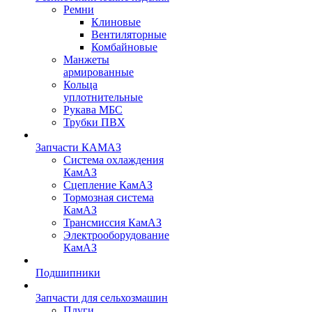
Ремни
Клиновые
Вентиляторные
Комбайновые
Манжеты
армированные
Кольца
уплотнительные
Рукава МБС
Трубки ПВХ
Запчасти КАМАЗ
Система охлаждения
КамАЗ
Сцепление КамАЗ
Тормозная система
КамАЗ
Трансмиссия КамАЗ
Электрооборудование
КамАЗ
Подшипники
Запчасти для сельхозмашин
Плуги