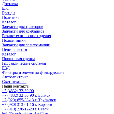
Доставка
Блог
Бренды
Политика
Каталог
Запчасти для тракторов
Запчасти для комбайнов
Резинотехнические изделия
Подшипники
Запчасти для сельхозмашин
Цепи и звенья
Каталог
Поршневая группа
Гидравлические системы
РВД
Фильтры и элементы фильтрующие
Автоэлектрика
Светотехника
Наши контакты
+7 (4832) 32-30-90
+7 (4832) 32-30-90
г. Брянск
+7 (920) 855-33-13
г. Трубчевск
+7 (980) 313-61-16
г. Карачев
+7 (910) 238-12-20
г. Севск
info@mechanic-market32.ru