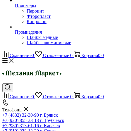
Полимеры
Паронит
Фторопласт
Капролон
Промизделия
Шайбы медные
Шайбы алюминиевые
Сравнение
0
Отложенные
0
Корзина
0
0
Сравнение
0
Отложенные
0
Корзина
0
0
Телефоны
+7 (4832) 32-30-90
г. Брянск
+7 (920) 855-33-13
г. Трубчевск
+7 (980) 313-61-16
г. Карачев
+7 (910) 238-12-20
г. Севск