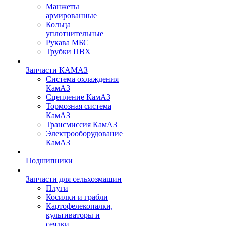
Манжеты
армированные
Кольца
уплотнительные
Рукава МБС
Трубки ПВХ
Запчасти КАМАЗ
Система охлаждения
КамАЗ
Сцепление КамАЗ
Тормозная система
КамАЗ
Трансмиссия КамАЗ
Электрооборудование
КамАЗ
Подшипники
Запчасти для сельхозмашин
Плуги
Косилки и грабли
Картофелекопалки,
культиваторы и
сеялки