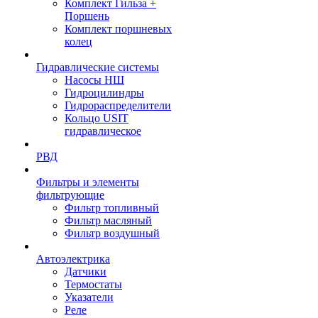
Комплект Гильза +
Поршень
Комплект поршневых
колец
Гидравлические системы
Насосы НШ
Гидроцилиндры
Гидрораспределители
Кольцо USIT
гидравлическое
РВД
Фильтры и элементы
фильтрующие
Фильтр топливный
Фильтр масляный
Фильтр воздушный
Автоэлектрика
Датчики
Термостаты
Указатели
Реле