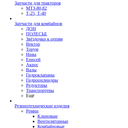
Запчасти для тракторов
МТЗ-80,82
Т-25, Т-40
Запчасти для комбайнов
ДОН
ПОЛЕСЬЕ
Звёздочки к цепям
Вектор
Торум
Нива
Енисей
Акрос
Валы
Гидроклапаны
Гидроцилиндры
Редукторы
Транспортеры
Ещё
Резинотехнические изделия
Ремни
Клиновые
Вентиляторные
Комбайновые