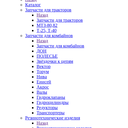
Каталог
Запчасти для тракторов
Назад
Запчасти для тракторов
МТЗ-80,82
Т-25, Т-40
Запчасти для комбайнов
Назад
Запчасти для комбайнов
ДОН
ПОЛЕСЬЕ
Звёздочки к цепям
Вектор
Торум
Нива
Енисей
Акрос
Валы
Гидроклапаны
Гидроцилиндры
Редукторы
Транспортеры
Резинотехнические изделия
Назад