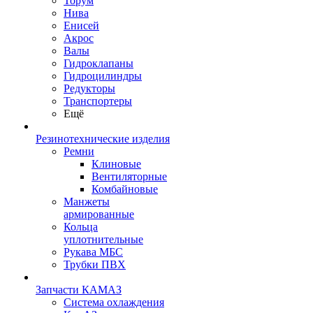
Торум
Нива
Енисей
Акрос
Валы
Гидроклапаны
Гидроцилиндры
Редукторы
Транспортеры
Ещё
Резинотехнические изделия
Ремни
Клиновые
Вентиляторные
Комбайновые
Манжеты
армированные
Кольца
уплотнительные
Рукава МБС
Трубки ПВХ
Запчасти КАМАЗ
Система охлаждения