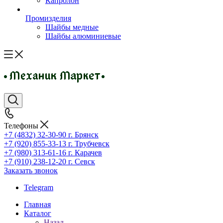
Капролон
Промизделия
Шайбы медные
Шайбы алюминиевые
Телефоны
+7 (4832) 32-30-90
г. Брянск
+7 (920) 855-33-13
г. Трубчевск
+7 (980) 313-61-16
г. Карачев
+7 (910) 238-12-20
г. Севск
Заказать звонок
Telegram
Главная
Каталог
Назад