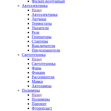
Фильтр воздушный
Автоэлектрика
Назад
Автоэлектрика
Датчики
Термостаты
Указатели
Реле
Генераторы
Стартеры
Выключатели
Предохранители
Светотехника
Назад
Светотехника
Фары
Фонари
Рассеиватели
Маяки
Автолампы
Полимеры
Назад
Полимеры
Паронит
Фторопласт