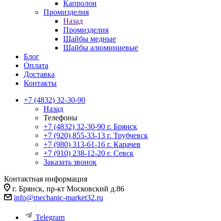
Капролон
Промизделия
Назад
Промизделия
Шайбы медные
Шайбы алюминиевые
Блог
Оплата
Доставка
Контакты
+7 (4832) 32-30-90
Назад
Телефоны
+7 (4832) 32-30-90
г. Брянск
+7 (920) 855-33-13
г. Трубчевск
+7 (980) 313-61-16
г. Карачев
+7 (910) 238-12-20
г. Севск
Заказать звонок
Контактная информация
г. Брянск, пр-кт Московский д.86
info@mechanic-market32.ru
Telegram