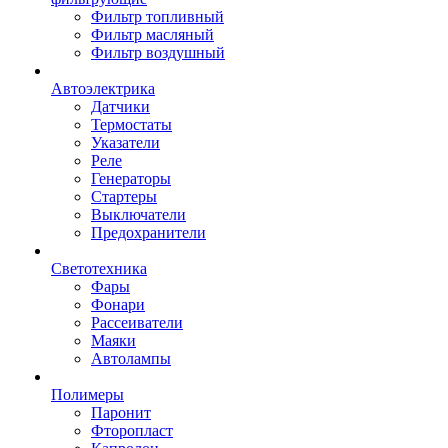
Фильтр топливный
Фильтр масляный
Фильтр воздушный
Автоэлектрика
Датчики
Термостаты
Указатели
Реле
Генераторы
Стартеры
Выключатели
Предохранители
Светотехника
Фары
Фонари
Рассеиватели
Маяки
Автолампы
Полимеры
Паронит
Фторопласт