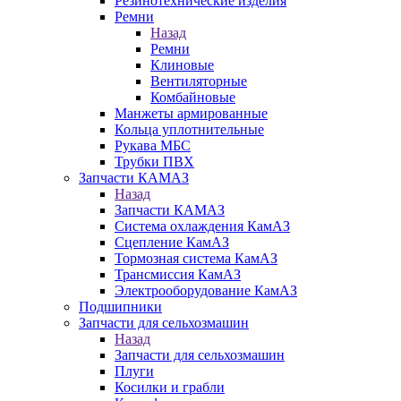
Резинотехнические изделия
Ремни
Назад
Ремни
Клиновые
Вентиляторные
Комбайновые
Манжеты армированные
Кольца уплотнительные
Рукава МБС
Трубки ПВХ
Запчасти КАМАЗ
Назад
Запчасти КАМАЗ
Система охлаждения КамАЗ
Сцепление КамАЗ
Тормозная система КамАЗ
Трансмиссия КамАЗ
Электрооборудование КамАЗ
Подшипники
Запчасти для сельхозмашин
Назад
Запчасти для сельхозмашин
Плуги
Косилки и грабли