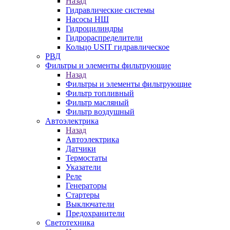
Назад
Гидравлические системы
Насосы НШ
Гидроцилиндры
Гидрораспределители
Кольцо USIT гидравлическое
РВД
Фильтры и элементы фильтрующие
Назад
Фильтры и элементы фильтрующие
Фильтр топливный
Фильтр масляный
Фильтр воздушный
Автоэлектрика
Назад
Автоэлектрика
Датчики
Термостаты
Указатели
Реле
Генераторы
Стартеры
Выключатели
Предохранители
Светотехника