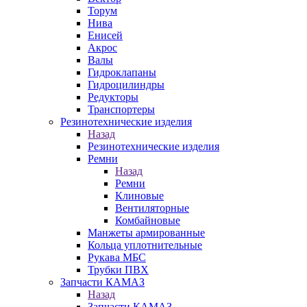
Торум
Нива
Енисей
Акрос
Валы
Гидроклапаны
Гидроцилиндры
Редукторы
Транспортеры
Резинотехнические изделия
Назад
Резинотехнические изделия
Ремни
Назад
Ремни
Клиновые
Вентиляторные
Комбайновые
Манжеты армированные
Кольца уплотнительные
Рукава МБС
Трубки ПВХ
Запчасти КАМАЗ
Назад
Запчасти КАМАЗ