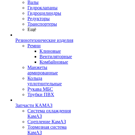
Валы
Гидроклапаны
Гидроцилиндры
Редукторы
Транспортеры
Ещё
Резинотехнические изделия
Ремни
Клиновые
Вентиляторные
Комбайновые
Манжеты
армированные
Кольца
уплотнительные
Рукава МБС
Трубки ПВХ
Запчасти КАМАЗ
Система охлаждения
КамАЗ
Сцепление КамАЗ
Тормозная система
КамАЗ