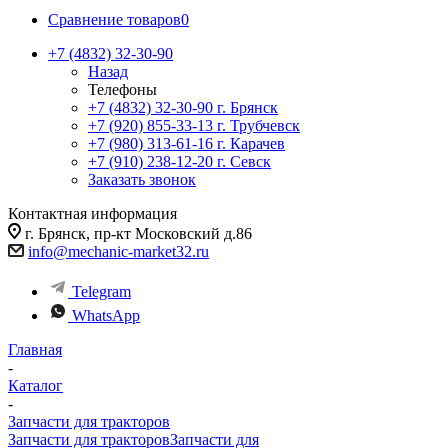
Сравнение товаров
0
+7 (4832) 32-30-90
Назад
Телефоны
+7 (4832) 32-30-90
г. Брянск
+7 (920) 855-33-13
г. Трубчевск
+7 (980) 313-61-16
г. Карачев
+7 (910) 238-12-20
г. Севск
Заказать звонок
Контактная информация
г. Брянск, пр-кт Московский д.86
info@mechanic-market32.ru
Telegram
WhatsApp
Главная
-
Каталог
-
Запчасти для тракторов
Запчасти для тракторов
Запчасти для