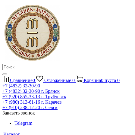
Сравнение
0
Отложенные
0
Корзина
0
пуста
0
+7 (4832) 32-30-90
+7 (4832) 32-30-90
г. Брянск
+7 (920) 855-33-13
г. Трубчевск
+7 (980) 313-61-16
г. Карачев
+7 (910) 238-12-20
г. Севск
Заказать звонок
Telegram
Каталог