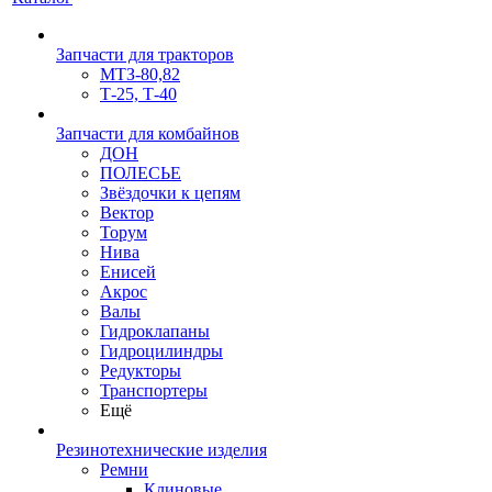
Запчасти для тракторов
МТЗ-80,82
Т-25, Т-40
Запчасти для комбайнов
ДОН
ПОЛЕСЬЕ
Звёздочки к цепям
Вектор
Торум
Нива
Енисей
Акрос
Валы
Гидроклапаны
Гидроцилиндры
Редукторы
Транспортеры
Ещё
Резинотехнические изделия
Ремни
Клиновые