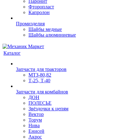
Паронит
Фторопласт
Капролон
Промизделия
Шайбы медные
Шайбы алюминиевые
Каталог
Запчасти для тракторов
МТЗ-80,82
Т-25, Т-40
Запчасти для комбайнов
ДОН
ПОЛЕСЬЕ
Звёздочки к цепям
Вектор
Торум
Нива
Енисей
Акрос