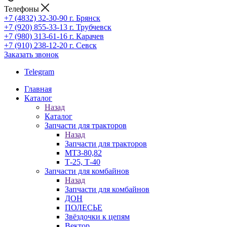
Телефоны
+7 (4832) 32-30-90
г. Брянск
+7 (920) 855-33-13
г. Трубчевск
+7 (980) 313-61-16
г. Карачев
+7 (910) 238-12-20
г. Севск
Заказать звонок
Telegram
Главная
Каталог
Назад
Каталог
Запчасти для тракторов
Назад
Запчасти для тракторов
МТЗ-80,82
Т-25, Т-40
Запчасти для комбайнов
Назад
Запчасти для комбайнов
ДОН
ПОЛЕСЬЕ
Звёздочки к цепям
Вектор