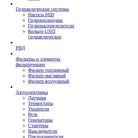
Гидравлические системы
Насосы НШ
Гидроцилиндры
Гидрораспределители
Кольцо USIT
гидравлическое
РВД
Фильтры и элементы
фильтрующие
Фильтр топливный
Фильтр масляный
Фильтр воздушный
Автоэлектрика
Датчики
Термостаты
Указатели
Реле
Генераторы
Стартеры
Выключатели
Предохранители