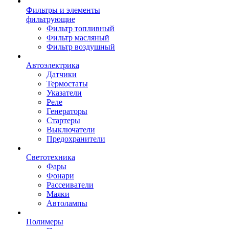
Фильтры и элементы
фильтрующие
Фильтр топливный
Фильтр масляный
Фильтр воздушный
Автоэлектрика
Датчики
Термостаты
Указатели
Реле
Генераторы
Стартеры
Выключатели
Предохранители
Светотехника
Фары
Фонари
Рассеиватели
Маяки
Автолампы
Полимеры