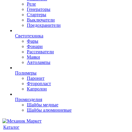
Реле
Генераторы
Стартеры
Выключатели
Предохранители
Светотехника
Фары
Фонари
Рассеиватели
Маяки
Автолампы
Полимеры
Паронит
Фторопласт
Капролон
Промизделия
Шайбы медные
Шайбы алюминиевые
Каталог