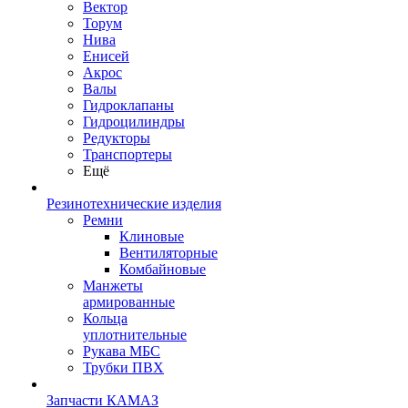
Вектор
Торум
Нива
Енисей
Акрос
Валы
Гидроклапаны
Гидроцилиндры
Редукторы
Транспортеры
Ещё
Резинотехнические изделия
Ремни
Клиновые
Вентиляторные
Комбайновые
Манжеты
армированные
Кольца
уплотнительные
Рукава МБС
Трубки ПВХ
Запчасти КАМАЗ