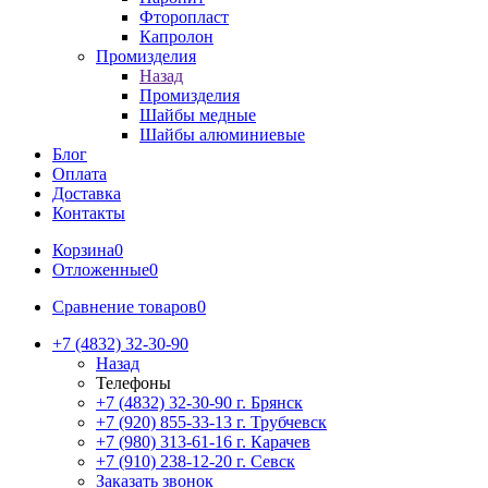
Фторопласт
Капролон
Промизделия
Назад
Промизделия
Шайбы медные
Шайбы алюминиевые
Блог
Оплата
Доставка
Контакты
Корзина
0
Отложенные
0
Сравнение товаров
0
+7 (4832) 32-30-90
Назад
Телефоны
+7 (4832) 32-30-90
г. Брянск
+7 (920) 855-33-13
г. Трубчевск
+7 (980) 313-61-16
г. Карачев
+7 (910) 238-12-20
г. Севск
Заказать звонок