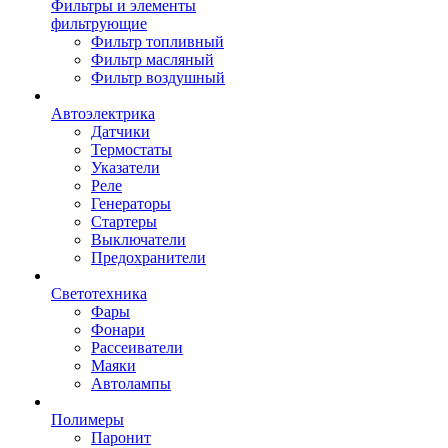
Фильтры и элементы
фильтрующие
Фильтр топливный
Фильтр масляный
Фильтр воздушный
Автоэлектрика
Датчики
Термостаты
Указатели
Реле
Генераторы
Стартеры
Выключатели
Предохранители
Светотехника
Фары
Фонари
Рассеиватели
Маяки
Автолампы
Полимеры
Паронит