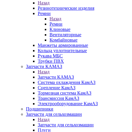
Назад
Резинотехнические изделия
Ремни
Назад
Ремни
Клиновые
Вентиляторные
Комбайновые
Манжеты армированные
Кольца уплотнительные
Рукава МБС
Трубки ПВХ
Запчасти КАМАЗ
Назад
Запчасти КАМАЗ
Система охлаждения КамАЗ
Сцепление КамАЗ
Тормозная система КамАЗ
Трансмиссия КамАЗ
Электрооборудование КамАЗ
Подшипники
Запчасти для сельхозмашин
Назад
Запчасти для сельхозмашин
Плуги