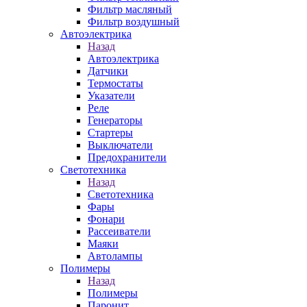
Фильтр масляный
Фильтр воздушный
Автоэлектрика
Назад
Автоэлектрика
Датчики
Термостаты
Указатели
Реле
Генераторы
Стартеры
Выключатели
Предохранители
Светотехника
Назад
Светотехника
Фары
Фонари
Рассеиватели
Маяки
Автолампы
Полимеры
Назад
Полимеры
Паронит