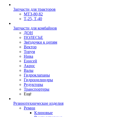
Запчасти для тракторов
МТЗ-80,82
Т-25, Т-40
Запчасти для комбайнов
ДОН
ПОЛЕСЬЕ
Звёздочки к цепям
Вектор
Торум
Нива
Енисей
Акрос
Валы
Гидроклапаны
Гидроцилиндры
Редукторы
Транспортеры
Ещё
Резинотехнические изделия
Ремни
Клиновые