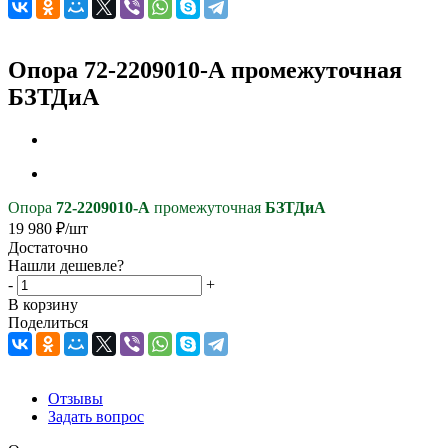
Опора 72-2209010-А промежуточная
БЗТДиА
Опора
72-2209010-А
промежуточная
БЗТДиА
19 980
₽
/шт
Достаточно
Нашли дешевле?
-
+
В корзину
Поделиться
Отзывы
Задать вопрос