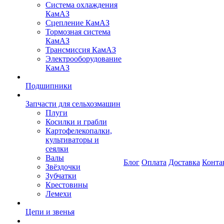
Система охлаждения
КамАЗ
Сцепление КамАЗ
Тормозная система
КамАЗ
Трансмиссия КамАЗ
Электрооборудование
КамАЗ
Подшипники
Запчасти для сельхозмашин
Плуги
Косилки и грабли
Картофелекопалки,
культиваторы и
сеялки
Валы
Блог
Оплата
Доставка
Конта
Звёздочки
Зубчатки
Крестовины
Лемехи
Цепи и звенья