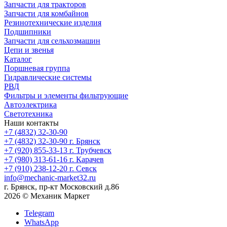
Запчасти для тракторов
Запчасти для комбайнов
Резинотехнические изделия
Подшипники
Запчасти для сельхозмашин
Цепи и звенья
Каталог
Поршневая группа
Гидравлические системы
РВД
Фильтры и элементы фильтрующие
Автоэлектрика
Светотехника
Наши контакты
+7 (4832) 32-30-90
+7 (4832) 32-30-90
г. Брянск
+7 (920) 855-33-13
г. Трубчевск
+7 (980) 313-61-16
г. Карачев
+7 (910) 238-12-20
г. Севск
info@mechanic-market32.ru
г. Брянск, пр-кт Московский д.86
2026 © Механик Маркет
Telegram
WhatsApp