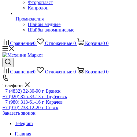
Фторопласт
Капролон
Промизделия
Шайбы медные
Шайбы алюминиевые
Сравнение
0
Отложенные
0
Корзина
0
0
Сравнение
0
Отложенные
0
Корзина
0
0
Телефоны
+7 (4832) 32-30-90
г. Брянск
+7 (920) 855-33-13
г. Трубчевск
+7 (980) 313-61-16
г. Карачев
+7 (910) 238-12-20
г. Севск
Заказать звонок
Telegram
Главная