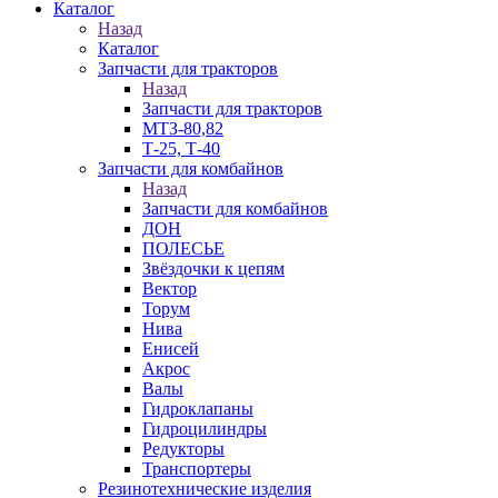
Каталог
Назад
Каталог
Запчасти для тракторов
Назад
Запчасти для тракторов
МТЗ-80,82
Т-25, Т-40
Запчасти для комбайнов
Назад
Запчасти для комбайнов
ДОН
ПОЛЕСЬЕ
Звёздочки к цепям
Вектор
Торум
Нива
Енисей
Акрос
Валы
Гидроклапаны
Гидроцилиндры
Редукторы
Транспортеры
Резинотехнические изделия