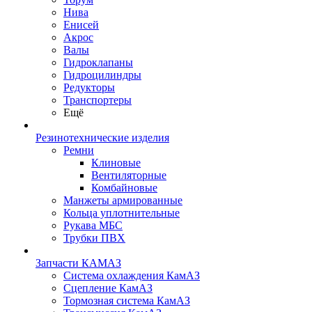
Нива
Енисей
Акрос
Валы
Гидроклапаны
Гидроцилиндры
Редукторы
Транспортеры
Ещё
Резинотехнические изделия
Ремни
Клиновые
Вентиляторные
Комбайновые
Манжеты армированные
Кольца уплотнительные
Рукава МБС
Трубки ПВХ
Запчасти КАМАЗ
Система охлаждения КамАЗ
Сцепление КамАЗ
Тормозная система КамАЗ