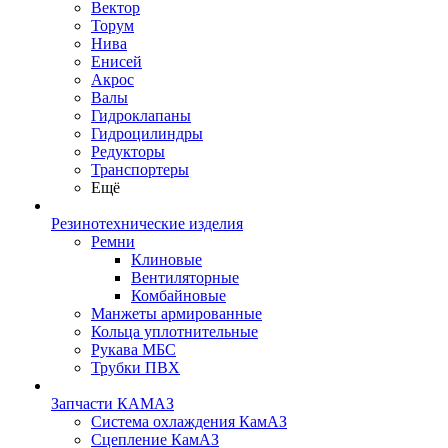
Вектор
Торум
Нива
Енисей
Акрос
Валы
Гидроклапаны
Гидроцилиндры
Редукторы
Транспортеры
Ещё
Резинотехнические изделия
Ремни
Клиновые
Вентиляторные
Комбайновые
Манжеты армированные
Кольца уплотнительные
Рукава МБС
Трубки ПВХ
Запчасти КАМАЗ
Система охлаждения КамАЗ
Сцепление КамАЗ