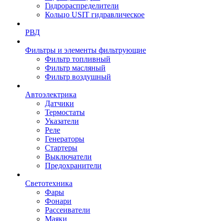
Гидрораспределители
Кольцо USIT гидравлическое
РВД
Фильтры и элементы фильтрующие
Фильтр топливный
Фильтр масляный
Фильтр воздушный
Автоэлектрика
Датчики
Термостаты
Указатели
Реле
Генераторы
Стартеры
Выключатели
Предохранители
Светотехника
Фары
Фонари
Рассеиватели
Маяки