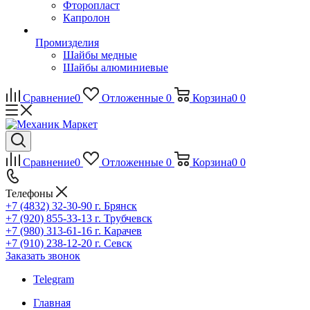
Фторопласт
Капролон
Промизделия
Шайбы медные
Шайбы алюминиевые
Сравнение
0
Отложенные
0
Корзина
0
0
Сравнение
0
Отложенные
0
Корзина
0
0
Телефоны
+7 (4832) 32-30-90
г. Брянск
+7 (920) 855-33-13
г. Трубчевск
+7 (980) 313-61-16
г. Карачев
+7 (910) 238-12-20
г. Севск
Заказать звонок
Telegram
Главная