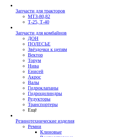
Запчасти для тракторов
МТЗ-80,82
Т-25, Т-40
Запчасти для комбайнов
ДОН
ПОЛЕСЬЕ
Звёздочки к цепям
Вектор
Торум
Нива
Енисей
Акрос
Валы
Гидроклапаны
Гидроцилиндры
Редукторы
Транспортеры
Ещё
Резинотехнические изделия
Ремни
Клиновые