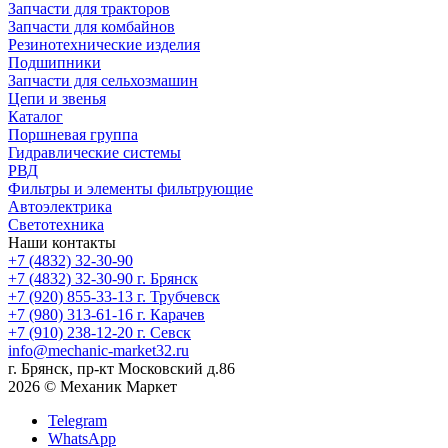
Запчасти для тракторов
Запчасти для комбайнов
Резинотехнические изделия
Подшипники
Запчасти для сельхозмашин
Цепи и звенья
Каталог
Поршневая группа
Гидравлические системы
РВД
Фильтры и элементы фильтрующие
Автоэлектрика
Светотехника
Наши контакты
+7 (4832) 32-30-90
+7 (4832) 32-30-90
г. Брянск
+7 (920) 855-33-13
г. Трубчевск
+7 (980) 313-61-16
г. Карачев
+7 (910) 238-12-20
г. Севск
info@mechanic-market32.ru
г. Брянск, пр-кт Московский д.86
2026 © Механик Маркет
Telegram
WhatsApp