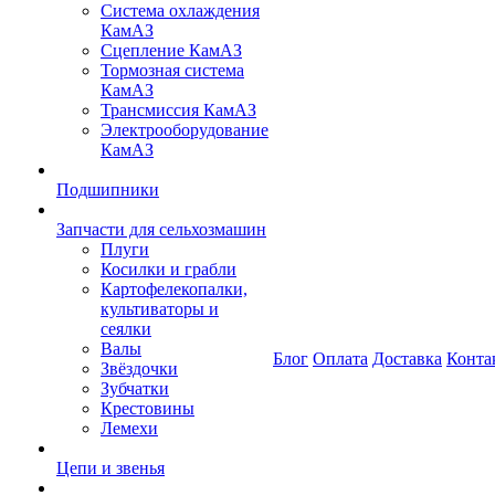
Система охлаждения
КамАЗ
Сцепление КамАЗ
Тормозная система
КамАЗ
Трансмиссия КамАЗ
Электрооборудование
КамАЗ
Подшипники
Запчасти для сельхозмашин
Плуги
Косилки и грабли
Картофелекопалки,
культиваторы и
сеялки
Валы
Блог
Оплата
Доставка
Конта
Звёздочки
Зубчатки
Крестовины
Лемехи
Цепи и звенья