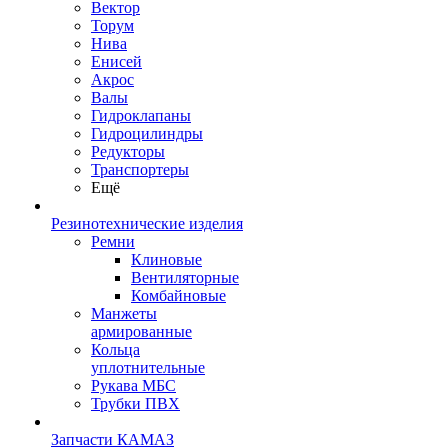
Вектор
Торум
Нива
Енисей
Акрос
Валы
Гидроклапаны
Гидроцилиндры
Редукторы
Транспортеры
Ещё
Резинотехнические изделия
Ремни
Клиновые
Вентиляторные
Комбайновые
Манжеты
армированные
Кольца
уплотнительные
Рукава МБС
Трубки ПВХ
Запчасти КАМАЗ