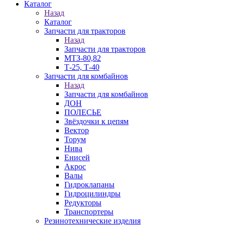
Каталог
Назад
Каталог
Запчасти для тракторов
Назад
Запчасти для тракторов
МТЗ-80,82
Т-25, Т-40
Запчасти для комбайнов
Назад
Запчасти для комбайнов
ДОН
ПОЛЕСЬЕ
Звёздочки к цепям
Вектор
Торум
Нива
Енисей
Акрос
Валы
Гидроклапаны
Гидроцилиндры
Редукторы
Транспортеры
Резинотехнические изделия