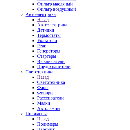
Фильтр масляный
Фильтр воздушный
Автоэлектрика
Назад
Автоэлектрика
Датчики
Термостаты
Указатели
Реле
Генераторы
Стартеры
Выключатели
Предохранители
Светотехника
Назад
Светотехника
Фары
Фонари
Рассеиватели
Маяки
Автолампы
Полимеры
Назад
Полимеры
Паронит