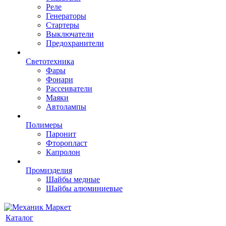
Реле
Генераторы
Стартеры
Выключатели
Предохранители
Светотехника
Фары
Фонари
Рассеиватели
Маяки
Автолампы
Полимеры
Паронит
Фторопласт
Капролон
Промизделия
Шайбы медные
Шайбы алюминиевые
Каталог