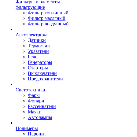
Фильтры и элементы
фильтрующие
Фильтр топливный
Фильтр масляный
Фильтр воздушный
Автоэлектрика
Датчики
Термостаты
Указатели
Реле
Генераторы
Стартеры
Выключатели
Предохранители
Светотехника
Фары
Фонари
Рассеиватели
Маяки
Автолампы
Полимеры
Паронит