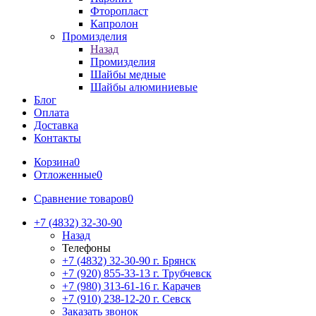
Фторопласт
Капролон
Промизделия
Назад
Промизделия
Шайбы медные
Шайбы алюминиевые
Блог
Оплата
Доставка
Контакты
Корзина
0
Отложенные
0
Сравнение товаров
0
+7 (4832) 32-30-90
Назад
Телефоны
+7 (4832) 32-30-90
г. Брянск
+7 (920) 855-33-13
г. Трубчевск
+7 (980) 313-61-16
г. Карачев
+7 (910) 238-12-20
г. Севск
Заказать звонок