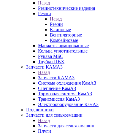
Назад
Резинотехнические изделия
Ремни
Назад
Ремни
Клиновые
Вентиляторные
Комбайновые
Манжеты армированные
Кольца уплотнительные
Рукава МБС
Трубки ПВХ
Запчасти КАМАЗ
Назад
Запчасти КАМАЗ
Система охлаждения КамАЗ
Сцепление КамАЗ
Тормозная система КамАЗ
Трансмиссия КамАЗ
Электрооборудование КамАЗ
Подшипники
Запчасти для сельхозмашин
Назад
Запчасти для сельхозмашин
Плуги