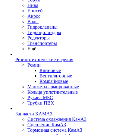
Нива
Енисей
Акрос
Валы
Гидроклапаны
Гидроцилиндры
Редукторы
Транспортеры
Ещё
Резинотехнические изделия
Ремни
Клиновые
Вентиляторные
Комбайновые
Манжеты армированные
Кольца уплотнительные
Рукава МБС
Трубки ПВХ
Запчасти КАМАЗ
Система охлаждения КамАЗ
Сцепление КамАЗ
Тормозная система КамАЗ