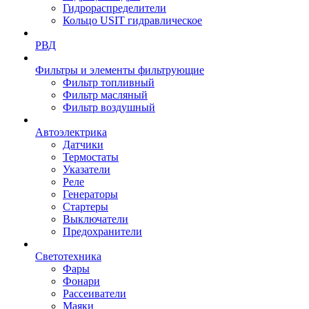
Гидрораспределители
Кольцо USIT гидравлическое
РВД
Фильтры и элементы фильтрующие
Фильтр топливный
Фильтр масляный
Фильтр воздушный
Автоэлектрика
Датчики
Термостаты
Указатели
Реле
Генераторы
Стартеры
Выключатели
Предохранители
Светотехника
Фары
Фонари
Рассеиватели
Маяки