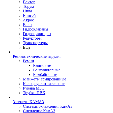
Вектор
Торум
Нива
Енисей
Акрос
Валы
Гидроклапаны
Гидроцилиндры
Редукторы
Транспортеры
Ещё
Резинотехнические изделия
Ремни
Клиновые
Вентиляторные
Комбайновые
Манжеты армированные
Кольца уплотнительные
Рукава МБС
Трубки ПВХ
Запчасти КАМАЗ
Система охлаждения КамАЗ
Сцепление КамАЗ