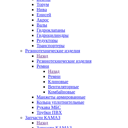
Торум
Нива
Енисей
Акрос
Валы
Гидроклапаны
Гидроцилиндры
Редукторы
Транспортеры
Резинотехнические изделия
Назад
Резинотехнические изделия
Ремни
Назад
Ремни
Клиновые
Вентиляторные
Комбайновые
Манжеты армированные
Кольца уплотнительные
Рукава МБС
Трубки ПВХ
Запчасти КАМАЗ
Назад
Запчасти КАМАЗ