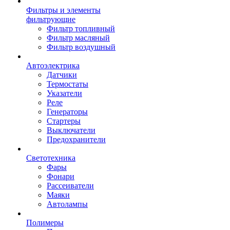
Фильтры и элементы
фильтрующие
Фильтр топливный
Фильтр масляный
Фильтр воздушный
Автоэлектрика
Датчики
Термостаты
Указатели
Реле
Генераторы
Стартеры
Выключатели
Предохранители
Светотехника
Фары
Фонари
Рассеиватели
Маяки
Автолампы
Полимеры