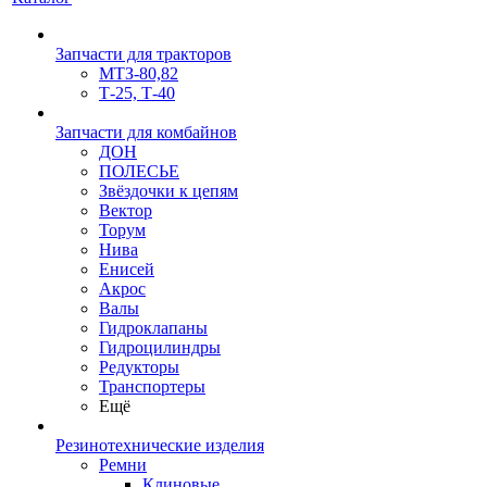
Запчасти для тракторов
МТЗ-80,82
Т-25, Т-40
Запчасти для комбайнов
ДОН
ПОЛЕСЬЕ
Звёздочки к цепям
Вектор
Торум
Нива
Енисей
Акрос
Валы
Гидроклапаны
Гидроцилиндры
Редукторы
Транспортеры
Ещё
Резинотехнические изделия
Ремни
Клиновые