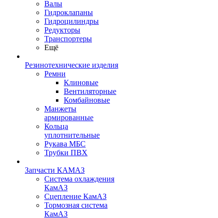
Валы
Гидроклапаны
Гидроцилиндры
Редукторы
Транспортеры
Ещё
Резинотехнические изделия
Ремни
Клиновые
Вентиляторные
Комбайновые
Манжеты
армированные
Кольца
уплотнительные
Рукава МБС
Трубки ПВХ
Запчасти КАМАЗ
Система охлаждения
КамАЗ
Сцепление КамАЗ
Тормозная система
КамАЗ