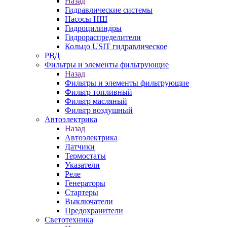
Назад
Гидравлические системы
Насосы НШ
Гидроцилиндры
Гидрораспределители
Кольцо USIT гидравлическое
РВД
Фильтры и элементы фильтрующие
Назад
Фильтры и элементы фильтрующие
Фильтр топливный
Фильтр масляный
Фильтр воздушный
Автоэлектрика
Назад
Автоэлектрика
Датчики
Термостаты
Указатели
Реле
Генераторы
Стартеры
Выключатели
Предохранители
Светотехника