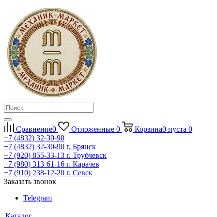
Сравнение
0
Отложенные
0
Корзина
0
пуста
0
+7 (4832) 32-30-90
+7 (4832) 32-30-90
г. Брянск
+7 (920) 855-33-13
г. Трубчевск
+7 (980) 313-61-16
г. Карачев
+7 (910) 238-12-20
г. Севск
Заказать звонок
Telegram
Каталог