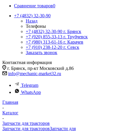
Сравнение товаров
0
+7 (4832) 32-30-90
Назад
Телефоны
+7 (4832) 32-30-90
г. Брянск
+7 (920) 855-33-13
г. Трубчевск
+7 (980) 313-61-16
г. Карачев
+7 (910) 238-12-20
г. Севск
Заказать звонок
Контактная информация
г. Брянск, пр-кт Московский д.86
info@mechanic-market32.ru
Telegram
WhatsApp
Главная
-
Каталог
-
Запчасти для тракторов
Запчасти для тракторов
Запчасти для