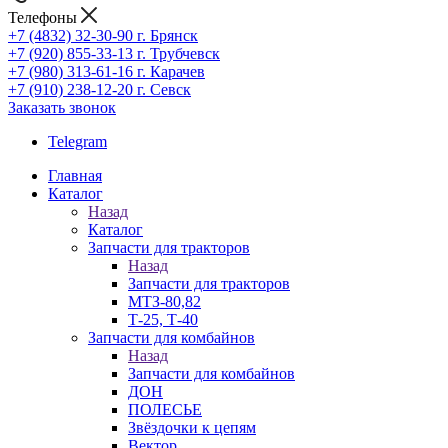
Телефоны
+7 (4832) 32-30-90
г. Брянск
+7 (920) 855-33-13
г. Трубчевск
+7 (980) 313-61-16
г. Карачев
+7 (910) 238-12-20
г. Севск
Заказать звонок
Telegram
Главная
Каталог
Назад
Каталог
Запчасти для тракторов
Назад
Запчасти для тракторов
МТЗ-80,82
Т-25, Т-40
Запчасти для комбайнов
Назад
Запчасти для комбайнов
ДОН
ПОЛЕСЬЕ
Звёздочки к цепям
Вектор