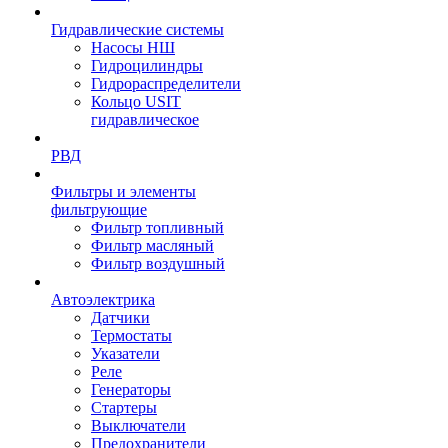
Гидравлические системы
Насосы НШ
Гидроцилиндры
Гидрораспределители
Кольцо USIT
гидравлическое
РВД
Фильтры и элементы
фильтрующие
Фильтр топливный
Фильтр масляный
Фильтр воздушный
Автоэлектрика
Датчики
Термостаты
Указатели
Реле
Генераторы
Стартеры
Выключатели
Предохранители