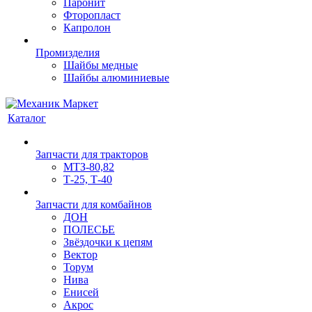
Паронит
Фторопласт
Капролон
Промизделия
Шайбы медные
Шайбы алюминиевые
Каталог
Запчасти для тракторов
МТЗ-80,82
Т-25, Т-40
Запчасти для комбайнов
ДОН
ПОЛЕСЬЕ
Звёздочки к цепям
Вектор
Торум
Нива
Енисей
Акрос