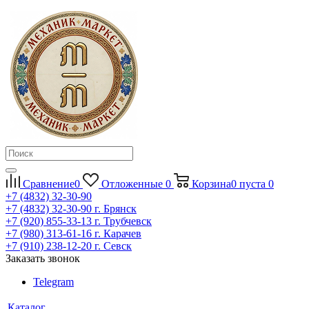
Сравнение
0
Отложенные
0
Корзина
0
пуста
0
+7 (4832) 32-30-90
+7 (4832) 32-30-90
г. Брянск
+7 (920) 855-33-13
г. Трубчевск
+7 (980) 313-61-16
г. Карачев
+7 (910) 238-12-20
г. Севск
Заказать звонок
Telegram
Каталог