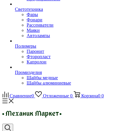
Светотехника
Фары
Фонари
Рассеиватели
Маяки
Автолампы
Полимеры
Паронит
Фторопласт
Капролон
Промизделия
Шайбы медные
Шайбы алюминиевые
Сравнение
0
Отложенные
0
Корзина
0
0