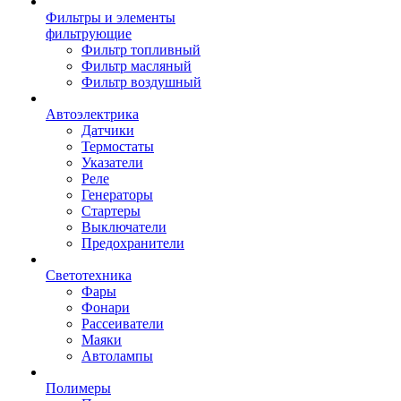
Фильтры и элементы
фильтрующие
Фильтр топливный
Фильтр масляный
Фильтр воздушный
Автоэлектрика
Датчики
Термостаты
Указатели
Реле
Генераторы
Стартеры
Выключатели
Предохранители
Светотехника
Фары
Фонари
Рассеиватели
Маяки
Автолампы
Полимеры