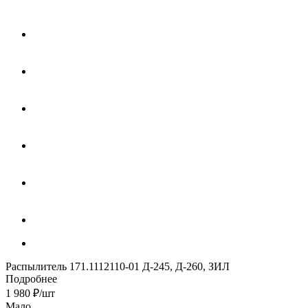
Распылитель 171.1112110-01 Д-245, Д-260, ЗИЛ
Подробнее
1 980
₽
/шт
Мало