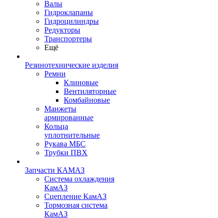
Валы
Гидроклапаны
Гидроцилиндры
Редукторы
Транспортеры
Ещё
Резинотехнические изделия
Ремни
Клиновые
Вентиляторные
Комбайновые
Манжеты
армированные
Кольца
уплотнительные
Рукава МБС
Трубки ПВХ
Запчасти КАМАЗ
Система охлаждения
КамАЗ
Сцепление КамАЗ
Тормозная система
КамАЗ