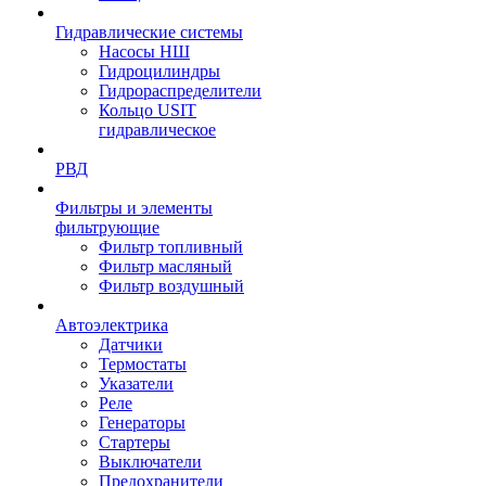
Гидравлические системы
Насосы НШ
Гидроцилиндры
Гидрораспределители
Кольцо USIT
гидравлическое
РВД
Фильтры и элементы
фильтрующие
Фильтр топливный
Фильтр масляный
Фильтр воздушный
Автоэлектрика
Датчики
Термостаты
Указатели
Реле
Генераторы
Стартеры
Выключатели
Предохранители