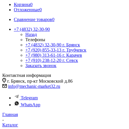
Корзина
0
Отложенные
0
Сравнение товаров
0
+7 (4832) 32-30-90
Назад
Телефоны
+7 (4832) 32-30-90
г. Брянск
+7 (920) 855-33-13
г. Трубчевск
+7 (980) 313-61-16
г. Карачев
+7 (910) 238-12-20
г. Севск
Заказать звонок
Контактная информация
г. Брянск, пр-кт Московский д.86
info@mechanic-market32.ru
Telegram
WhatsApp
Главная
-
Каталог