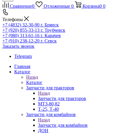
Сравнение
0
Отложенные
0
Корзина
0
0
Телефоны
+7 (4832) 32-30-90
г. Брянск
+7 (920) 855-33-13
г. Трубчевск
+7 (980) 313-61-16
г. Карачев
+7 (910) 238-12-20
г. Севск
Заказать звонок
Telegram
Главная
Каталог
Назад
Каталог
Запчасти для тракторов
Назад
Запчасти для тракторов
МТЗ-80,82
Т-25, Т-40
Запчасти для комбайнов
Назад
Запчасти для комбайнов
ДОН