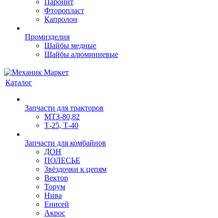
Паронит
Фторопласт
Капролон
Промизделия
Шайбы медные
Шайбы алюминиевые
Каталог
Запчасти для тракторов
МТЗ-80,82
Т-25, Т-40
Запчасти для комбайнов
ДОН
ПОЛЕСЬЕ
Звёздочки к цепям
Вектор
Торум
Нива
Енисей
Акрос