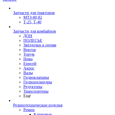
Запчасти для тракторов
МТЗ-80,82
Т-25, Т-40
Запчасти для комбайнов
ДОН
ПОЛЕСЬЕ
Звёздочки к цепям
Вектор
Торум
Нива
Енисей
Акрос
Валы
Гидроклапаны
Гидроцилиндры
Редукторы
Транспортеры
Ещё
Резинотехнические изделия
Ремни
Клиновые