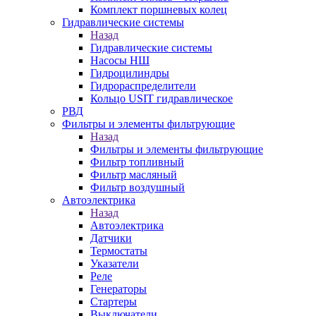
Комплект поршневых колец
Гидравлические системы
Назад
Гидравлические системы
Насосы НШ
Гидроцилиндры
Гидрораспределители
Кольцо USIT гидравлическое
РВД
Фильтры и элементы фильтрующие
Назад
Фильтры и элементы фильтрующие
Фильтр топливный
Фильтр масляный
Фильтр воздушный
Автоэлектрика
Назад
Автоэлектрика
Датчики
Термостаты
Указатели
Реле
Генераторы
Стартеры
Выключатели