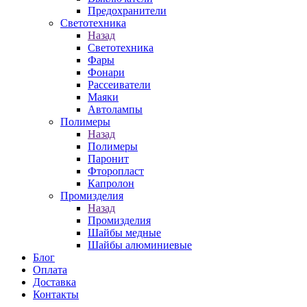
Предохранители
Светотехника
Назад
Светотехника
Фары
Фонари
Рассеиватели
Маяки
Автолампы
Полимеры
Назад
Полимеры
Паронит
Фторопласт
Капролон
Промизделия
Назад
Промизделия
Шайбы медные
Шайбы алюминиевые
Блог
Оплата
Доставка
Контакты