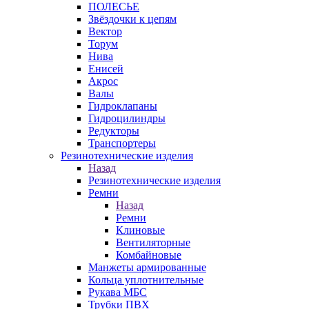
ПОЛЕСЬЕ
Звёздочки к цепям
Вектор
Торум
Нива
Енисей
Акрос
Валы
Гидроклапаны
Гидроцилиндры
Редукторы
Транспортеры
Резинотехнические изделия
Назад
Резинотехнические изделия
Ремни
Назад
Ремни
Клиновые
Вентиляторные
Комбайновые
Манжеты армированные
Кольца уплотнительные
Рукава МБС
Трубки ПВХ