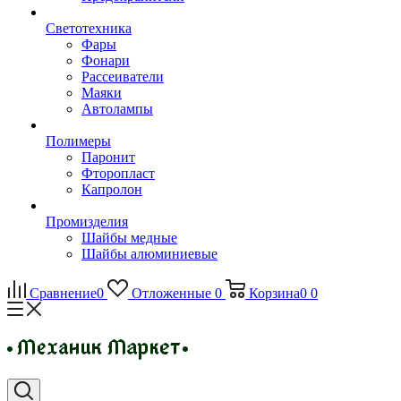
Светотехника
Фары
Фонари
Рассеиватели
Маяки
Автолампы
Полимеры
Паронит
Фторопласт
Капролон
Промизделия
Шайбы медные
Шайбы алюминиевые
Сравнение
0
Отложенные
0
Корзина
0
0