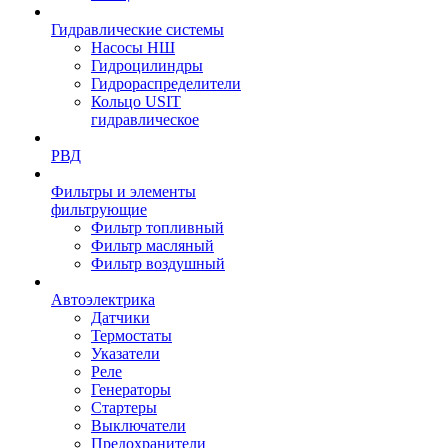
Гидравлические системы
Насосы НШ
Гидроцилиндры
Гидрораспределители
Кольцо USIT
гидравлическое
РВД
Фильтры и элементы
фильтрующие
Фильтр топливный
Фильтр масляный
Фильтр воздушный
Автоэлектрика
Датчики
Термостаты
Указатели
Реле
Генераторы
Стартеры
Выключатели
Предохранители