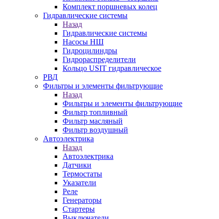
Комплект поршневых колец
Гидравлические системы
Назад
Гидравлические системы
Насосы НШ
Гидроцилиндры
Гидрораспределители
Кольцо USIT гидравлическое
РВД
Фильтры и элементы фильтрующие
Назад
Фильтры и элементы фильтрующие
Фильтр топливный
Фильтр масляный
Фильтр воздушный
Автоэлектрика
Назад
Автоэлектрика
Датчики
Термостаты
Указатели
Реле
Генераторы
Стартеры
Выключатели