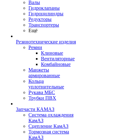
Валы
Гидроклапаны
Гидроцилиндры
Редукторы
Транспортеры
Ещё
Резинотехнические изделия
Ремни
Клиновые
Вентиляторные
Комбайновые
Манжеты
армированные
Кольца
уплотнительные
Рукава МБС
Трубки ПВХ
Запчасти КАМАЗ
Система охлаждения
КамАЗ
Сцепление КамАЗ
Тормозная система
КамАЗ