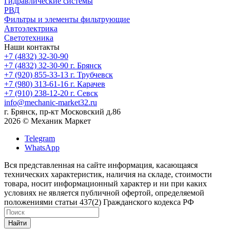
Гидравлические системы
РВД
Фильтры и элементы фильтрующие
Автоэлектрика
Светотехника
Наши контакты
+7 (4832) 32-30-90
+7 (4832) 32-30-90
г. Брянск
+7 (920) 855-33-13
г. Трубчевск
+7 (980) 313-61-16
г. Карачев
+7 (910) 238-12-20
г. Севск
info@mechanic-market32.ru
г. Брянск, пр-кт Московский д.86
2026 © Механик Маркет
Telegram
WhatsApp
Вся представленная на сайте информация, касающаяся
технических характеристик, наличия на складе, стоимости
товара, носит информационный характер и ни при каких
условиях не является публичной офертой, определяемой
положениями статьи 437(2) Гражданского кодекса РФ
Найти