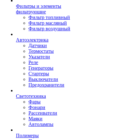
Фильтры и элементы
фильтрующие
Фильтр топливный
Фильтр масляный
Фильтр воздушный
Автоэлектрика
Датчики
Термостаты
Указатели
Реле
Генераторы
Стартеры
Выключатели
Предохранители
Светотехника
Фары
Фонари
Рассеиватели
Маяки
Автолампы
Полимеры