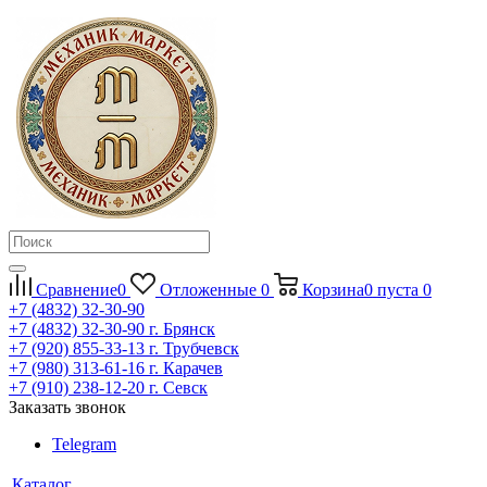
Сравнение
0
Отложенные
0
Корзина
0
пуста
0
+7 (4832) 32-30-90
+7 (4832) 32-30-90
г. Брянск
+7 (920) 855-33-13
г. Трубчевск
+7 (980) 313-61-16
г. Карачев
+7 (910) 238-12-20
г. Севск
Заказать звонок
Telegram
Каталог