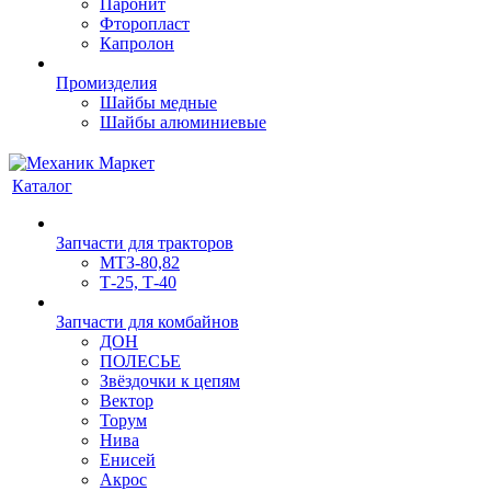
Паронит
Фторопласт
Капролон
Промизделия
Шайбы медные
Шайбы алюминиевые
Каталог
Запчасти для тракторов
МТЗ-80,82
Т-25, Т-40
Запчасти для комбайнов
ДОН
ПОЛЕСЬЕ
Звёздочки к цепям
Вектор
Торум
Нива
Енисей
Акрос