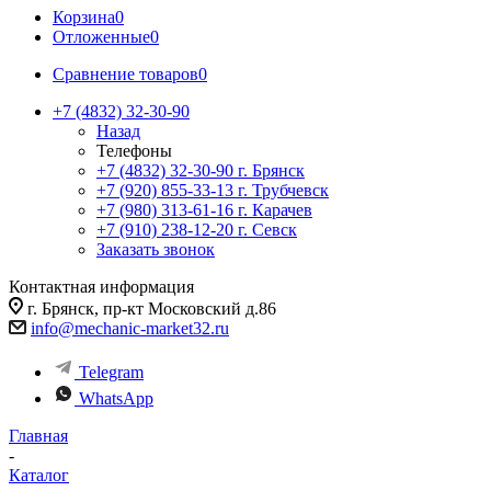
Корзина
0
Отложенные
0
Сравнение товаров
0
+7 (4832) 32-30-90
Назад
Телефоны
+7 (4832) 32-30-90
г. Брянск
+7 (920) 855-33-13
г. Трубчевск
+7 (980) 313-61-16
г. Карачев
+7 (910) 238-12-20
г. Севск
Заказать звонок
Контактная информация
г. Брянск, пр-кт Московский д.86
info@mechanic-market32.ru
Telegram
WhatsApp
Главная
-
Каталог