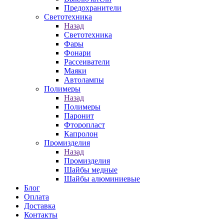
Предохранители
Светотехника
Назад
Светотехника
Фары
Фонари
Рассеиватели
Маяки
Автолампы
Полимеры
Назад
Полимеры
Паронит
Фторопласт
Капролон
Промизделия
Назад
Промизделия
Шайбы медные
Шайбы алюминиевые
Блог
Оплата
Доставка
Контакты