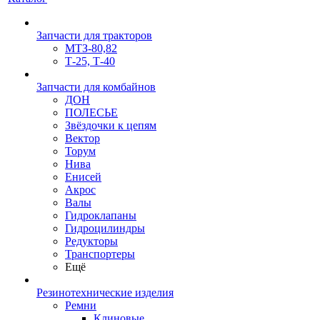
Запчасти для тракторов
МТЗ-80,82
Т-25, Т-40
Запчасти для комбайнов
ДОН
ПОЛЕСЬЕ
Звёздочки к цепям
Вектор
Торум
Нива
Енисей
Акрос
Валы
Гидроклапаны
Гидроцилиндры
Редукторы
Транспортеры
Ещё
Резинотехнические изделия
Ремни
Клиновые