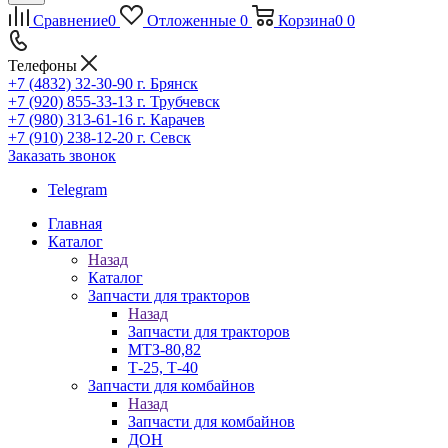
Сравнение
0
Отложенные
0
Корзина
0
0
Телефоны
+7 (4832) 32-30-90
г. Брянск
+7 (920) 855-33-13
г. Трубчевск
+7 (980) 313-61-16
г. Карачев
+7 (910) 238-12-20
г. Севск
Заказать звонок
Telegram
Главная
Каталог
Назад
Каталог
Запчасти для тракторов
Назад
Запчасти для тракторов
МТЗ-80,82
Т-25, Т-40
Запчасти для комбайнов
Назад
Запчасти для комбайнов
ДОН