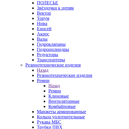
ПОЛЕСЬЕ
Звёздочки к цепям
Вектор
Торум
Нива
Енисей
Акрос
Валы
Гидроклапаны
Гидроцилиндры
Редукторы
Транспортеры
Резинотехнические изделия
Назад
Резинотехнические изделия
Ремни
Назад
Ремни
Клиновые
Вентиляторные
Комбайновые
Манжеты армированные
Кольца уплотнительные
Рукава МБС
Трубки ПВХ