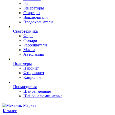
Реле
Генераторы
Стартеры
Выключатели
Предохранители
Светотехника
Фары
Фонари
Рассеиватели
Маяки
Автолампы
Полимеры
Паронит
Фторопласт
Капролон
Промизделия
Шайбы медные
Шайбы алюминиевые
Каталог