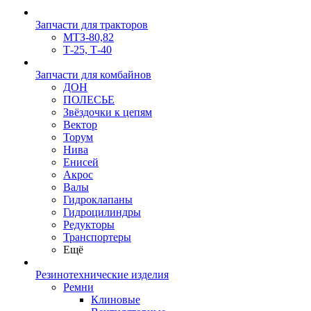
Запчасти для тракторов
МТЗ-80,82
Т-25, Т-40
Запчасти для комбайнов
ДОН
ПОЛЕСЬЕ
Звёздочки к цепям
Вектор
Торум
Нива
Енисей
Акрос
Валы
Гидроклапаны
Гидроцилиндры
Редукторы
Транспортеры
Ещё
Резинотехнические изделия
Ремни
Клиновые