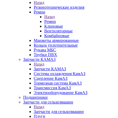
Назад
Резинотехнические изделия
Ремни
Назад
Ремни
Клиновые
Вентиляторные
Комбайновые
Манжеты армированные
Кольца уплотнительные
Рукава МБС
Трубки ПВХ
Запчасти КАМАЗ
Назад
Запчасти КАМАЗ
Система охлаждения КамАЗ
Сцепление КамАЗ
Тормозная система КамАЗ
Трансмиссия КамАЗ
Электрооборудование КамАЗ
Подшипники
Запчасти для сельхозмашин
Назад
Запчасти для сельхозмашин
Плуги