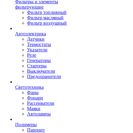
Фильтры и элементы
фильтрующие
Фильтр топливный
Фильтр масляный
Фильтр воздушный
Автоэлектрика
Датчики
Термостаты
Указатели
Реле
Генераторы
Стартеры
Выключатели
Предохранители
Светотехника
Фары
Фонари
Рассеиватели
Маяки
Автолампы
Полимеры
Паронит