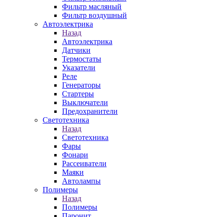
Фильтр масляный
Фильтр воздушный
Автоэлектрика
Назад
Автоэлектрика
Датчики
Термостаты
Указатели
Реле
Генераторы
Стартеры
Выключатели
Предохранители
Светотехника
Назад
Светотехника
Фары
Фонари
Рассеиватели
Маяки
Автолампы
Полимеры
Назад
Полимеры
Паронит