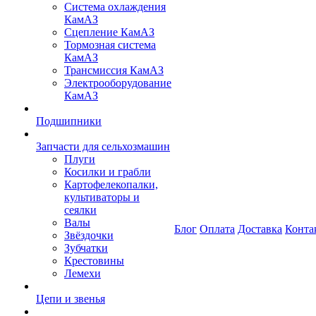
Система охлаждения
КамАЗ
Сцепление КамАЗ
Тормозная система
КамАЗ
Трансмиссия КамАЗ
Электрооборудование
КамАЗ
Подшипники
Запчасти для сельхозмашин
Плуги
Косилки и грабли
Картофелекопалки,
культиваторы и
сеялки
Валы
Блог
Оплата
Доставка
Конта
Звёздочки
Зубчатки
Крестовины
Лемехи
Цепи и звенья