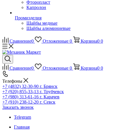
Фторопласт
Капролон
Промизделия
Шайбы медные
Шайбы алюминиевые
Сравнение
0
Отложенные
0
Корзина
0
0
Сравнение
0
Отложенные
0
Корзина
0
0
Телефоны
+7 (4832) 32-30-90
г. Брянск
+7 (920) 855-33-13
г. Трубчевск
+7 (980) 313-61-16
г. Карачев
+7 (910) 238-12-20
г. Севск
Заказать звонок
Telegram
Главная