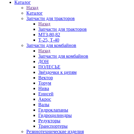
Каталог
Назад
Каталог
Запчасти для тракторов
Назад
Запчасти для тракторов
МТЗ-80,82
Т-25, Т-40
Запчасти для комбайнов
Назад
Запчасти для комбайнов
ДОН
ПОЛЕСЬЕ
Звёздочки к цепям
Вектор
Торум
Нива
Енисей
Акрос
Валы
Гидроклапаны
Гидроцилиндры
Редукторы
Транспортеры
Резинотехнические изделия