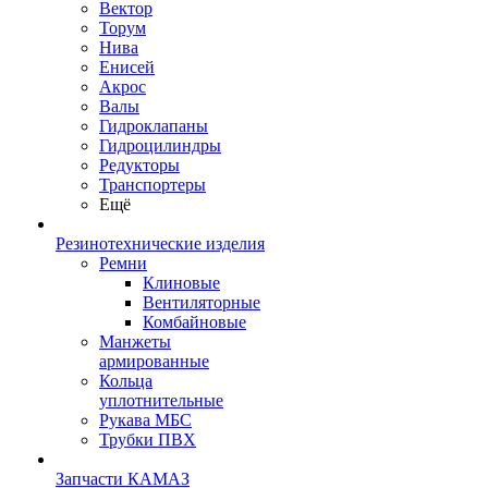
Вектор
Торум
Нива
Енисей
Акрос
Валы
Гидроклапаны
Гидроцилиндры
Редукторы
Транспортеры
Ещё
Резинотехнические изделия
Ремни
Клиновые
Вентиляторные
Комбайновые
Манжеты
армированные
Кольца
уплотнительные
Рукава МБС
Трубки ПВХ
Запчасти КАМАЗ