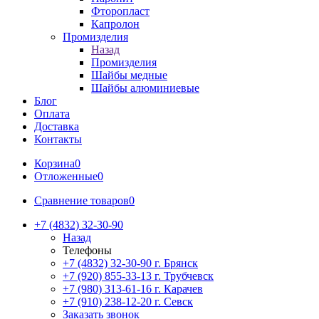
Фторопласт
Капролон
Промизделия
Назад
Промизделия
Шайбы медные
Шайбы алюминиевые
Блог
Оплата
Доставка
Контакты
Корзина
0
Отложенные
0
Сравнение товаров
0
+7 (4832) 32-30-90
Назад
Телефоны
+7 (4832) 32-30-90
г. Брянск
+7 (920) 855-33-13
г. Трубчевск
+7 (980) 313-61-16
г. Карачев
+7 (910) 238-12-20
г. Севск
Заказать звонок