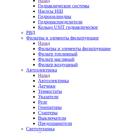
Назад
Гидравлические системы
Насосы НШ
Гидроцилиндры
Гидрораспределители
Кольцо USIT гидравлическое
РВД
Фильтры и элементы фильтрующие
Назад
Фильтры и элементы фильтрующие
Фильтр топливный
Фильтр масляный
Фильтр воздушный
Автоэлектрика
Назад
Автоэлектрика
Датчики
Термостаты
Указатели
Реле
Генераторы
Стартеры
Выключатели
Предохранители
Светотехника