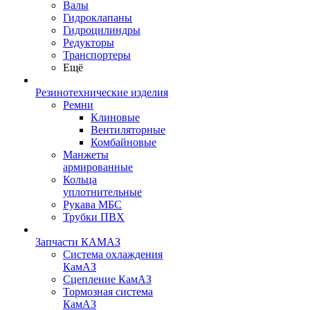
Валы
Гидроклапаны
Гидроцилиндры
Редукторы
Транспортеры
Ещё
Резинотехнические изделия
Ремни
Клиновые
Вентиляторные
Комбайновые
Манжеты
армированные
Кольца
уплотнительные
Рукава МБС
Трубки ПВХ
Запчасти КАМАЗ
Система охлаждения
КамАЗ
Сцепление КамАЗ
Тормозная система
КамАЗ