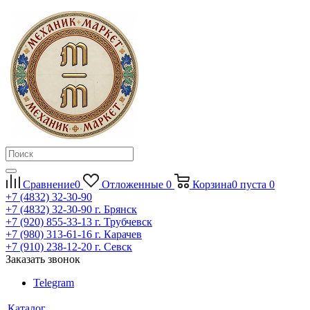
Сравнение
0
Отложенные
0
Корзина
0
пуста
0
+7 (4832) 32-30-90
+7 (4832) 32-30-90
г. Брянск
+7 (920) 855-33-13
г. Трубчевск
+7 (980) 313-61-16
г. Карачев
+7 (910) 238-12-20
г. Севск
Заказать звонок
Telegram
Каталог