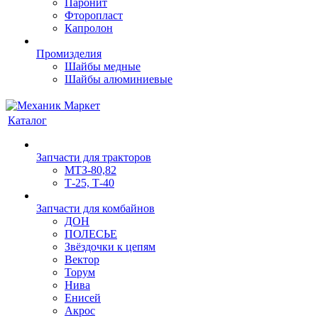
Паронит
Фторопласт
Капролон
Промизделия
Шайбы медные
Шайбы алюминиевые
Каталог
Запчасти для тракторов
МТЗ-80,82
Т-25, Т-40
Запчасти для комбайнов
ДОН
ПОЛЕСЬЕ
Звёздочки к цепям
Вектор
Торум
Нива
Енисей
Акрос