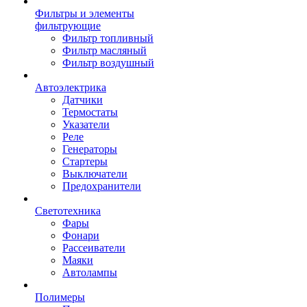
Фильтры и элементы
фильтрующие
Фильтр топливный
Фильтр масляный
Фильтр воздушный
Автоэлектрика
Датчики
Термостаты
Указатели
Реле
Генераторы
Стартеры
Выключатели
Предохранители
Светотехника
Фары
Фонари
Рассеиватели
Маяки
Автолампы
Полимеры