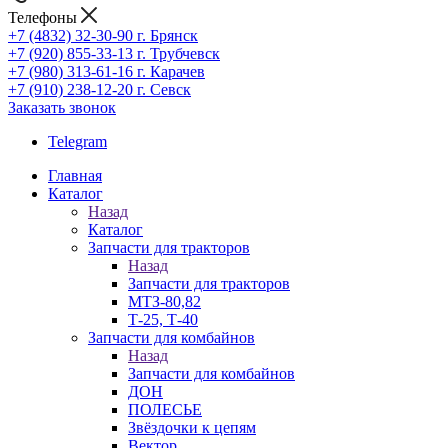
Телефоны
+7 (4832) 32-30-90
г. Брянск
+7 (920) 855-33-13
г. Трубчевск
+7 (980) 313-61-16
г. Карачев
+7 (910) 238-12-20
г. Севск
Заказать звонок
Telegram
Главная
Каталог
Назад
Каталог
Запчасти для тракторов
Назад
Запчасти для тракторов
МТЗ-80,82
Т-25, Т-40
Запчасти для комбайнов
Назад
Запчасти для комбайнов
ДОН
ПОЛЕСЬЕ
Звёздочки к цепям
Вектор