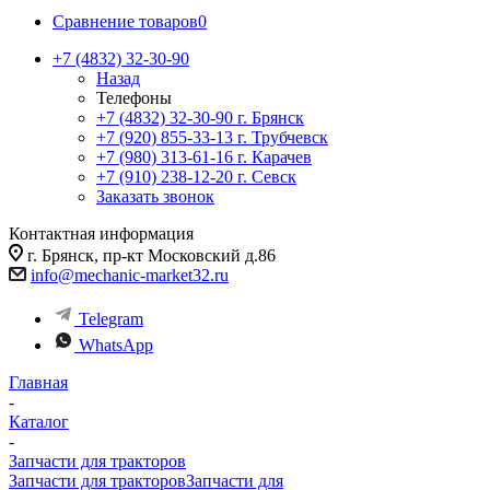
Сравнение товаров
0
+7 (4832) 32-30-90
Назад
Телефоны
+7 (4832) 32-30-90
г. Брянск
+7 (920) 855-33-13
г. Трубчевск
+7 (980) 313-61-16
г. Карачев
+7 (910) 238-12-20
г. Севск
Заказать звонок
Контактная информация
г. Брянск, пр-кт Московский д.86
info@mechanic-market32.ru
Telegram
WhatsApp
Главная
-
Каталог
-
Запчасти для тракторов
Запчасти для тракторов
Запчасти для