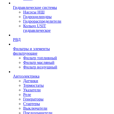
Гидравлические системы
Насосы НШ
Гидроцилиндры
Гидрораспределители
Кольцо USIT
гидравлическое
РВД
Фильтры и элементы
фильтрующие
Фильтр топливный
Фильтр масляный
Фильтр воздушный
Автоэлектрика
Датчики
Термостаты
Указатели
Реле
Генераторы
Стартеры
Выключатели
Предохранители