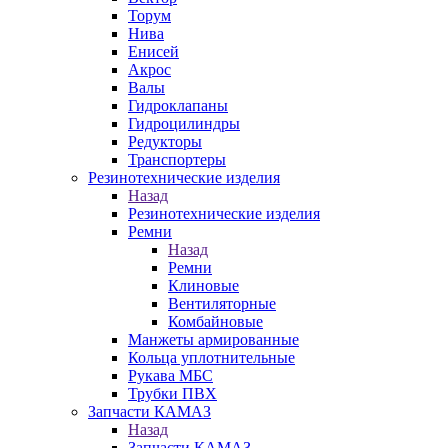
Торум
Нива
Енисей
Акрос
Валы
Гидроклапаны
Гидроцилиндры
Редукторы
Транспортеры
Резинотехнические изделия
Назад
Резинотехнические изделия
Ремни
Назад
Ремни
Клиновые
Вентиляторные
Комбайновые
Манжеты армированные
Кольца уплотнительные
Рукава МБС
Трубки ПВХ
Запчасти КАМАЗ
Назад
Запчасти КАМАЗ