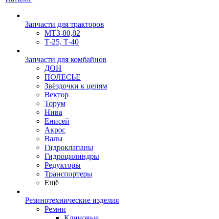
Запчасти для тракторов
МТЗ-80,82
Т-25, Т-40
Запчасти для комбайнов
ДОН
ПОЛЕСЬЕ
Звёздочки к цепям
Вектор
Торум
Нива
Енисей
Акрос
Валы
Гидроклапаны
Гидроцилиндры
Редукторы
Транспортеры
Ещё
Резинотехнические изделия
Ремни
Клиновые