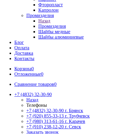
Фторопласт
Капролон
Промизделия
Назад
Промизделия
Шайбы медные
Шайбы алюминиевые
Блог
Оплата
Доставка
Контакты
Корзина
0
Отложенные
0
Сравнение товаров
0
+7 (4832) 32-30-90
Назад
Телефоны
+7 (4832) 32-30-90
г. Брянск
+7 (920) 855-33-13
г. Трубчевск
+7 (980) 313-61-16
г. Карачев
+7 (910) 238-12-20
г. Севск
Заказать звонок