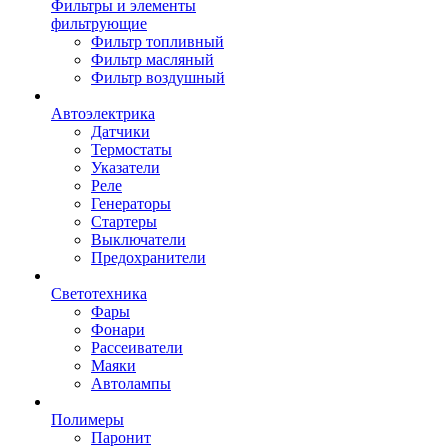
Фильтры и элементы
фильтрующие
Фильтр топливный
Фильтр масляный
Фильтр воздушный
Автоэлектрика
Датчики
Термостаты
Указатели
Реле
Генераторы
Стартеры
Выключатели
Предохранители
Светотехника
Фары
Фонари
Рассеиватели
Маяки
Автолампы
Полимеры
Паронит