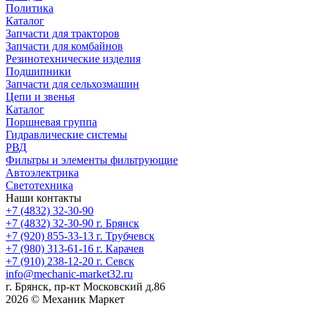
Политика
Каталог
Запчасти для тракторов
Запчасти для комбайнов
Резинотехнические изделия
Подшипники
Запчасти для сельхозмашин
Цепи и звенья
Каталог
Поршневая группа
Гидравлические системы
РВД
Фильтры и элементы фильтрующие
Автоэлектрика
Светотехника
Наши контакты
+7 (4832) 32-30-90
+7 (4832) 32-30-90
г. Брянск
+7 (920) 855-33-13
г. Трубчевск
+7 (980) 313-61-16
г. Карачев
+7 (910) 238-12-20
г. Севск
info@mechanic-market32.ru
г. Брянск, пр-кт Московский д.86
2026 © Механик Маркет