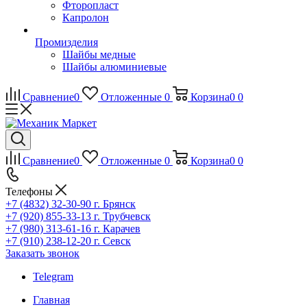
Фторопласт
Капролон
Промизделия
Шайбы медные
Шайбы алюминиевые
Сравнение
0
Отложенные
0
Корзина
0
0
Сравнение
0
Отложенные
0
Корзина
0
0
Телефоны
+7 (4832) 32-30-90
г. Брянск
+7 (920) 855-33-13
г. Трубчевск
+7 (980) 313-61-16
г. Карачев
+7 (910) 238-12-20
г. Севск
Заказать звонок
Telegram
Главная