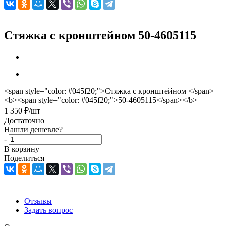
Стяжка с кронштейном 50-4605115
<span style="color: #045f20;">Стяжка с кронштейном </span>
<b><span style="color: #045f20;">50-4605115</span></b>
1 350
₽
/шт
Достаточно
Нашли дешевле?
-
+
В корзину
Поделиться
Отзывы
Задать вопрос