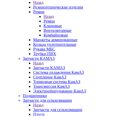
Назад
Резинотехнические изделия
Ремни
Назад
Ремни
Клиновые
Вентиляторные
Комбайновые
Манжеты армированные
Кольца уплотнительные
Рукава МБС
Трубки ПВХ
Запчасти КАМАЗ
Назад
Запчасти КАМАЗ
Система охлаждения КамАЗ
Сцепление КамАЗ
Тормозная система КамАЗ
Трансмиссия КамАЗ
Электрооборудование КамАЗ
Подшипники
Запчасти для сельхозмашин
Назад
Запчасти для сельхозмашин
Плуги