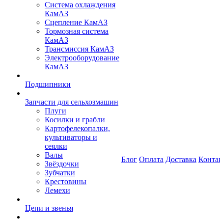
Система охлаждения
КамАЗ
Сцепление КамАЗ
Тормозная система
КамАЗ
Трансмиссия КамАЗ
Электрооборудование
КамАЗ
Подшипники
Запчасти для сельхозмашин
Плуги
Косилки и грабли
Картофелекопалки,
культиваторы и
сеялки
Валы
Блог
Оплата
Доставка
Конта
Звёздочки
Зубчатки
Крестовины
Лемехи
Цепи и звенья