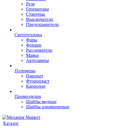
Реле
Генераторы
Стартеры
Выключатели
Предохранители
Светотехника
Фары
Фонари
Рассеиватели
Маяки
Автолампы
Полимеры
Паронит
Фторопласт
Капролон
Промизделия
Шайбы медные
Шайбы алюминиевые
Каталог