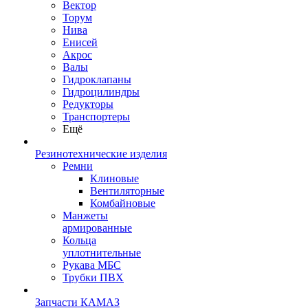
Вектор
Торум
Нива
Енисей
Акрос
Валы
Гидроклапаны
Гидроцилиндры
Редукторы
Транспортеры
Ещё
Резинотехнические изделия
Ремни
Клиновые
Вентиляторные
Комбайновые
Манжеты
армированные
Кольца
уплотнительные
Рукава МБС
Трубки ПВХ
Запчасти КАМАЗ