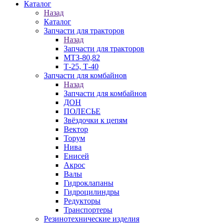
Каталог
Назад
Каталог
Запчасти для тракторов
Назад
Запчасти для тракторов
МТЗ-80,82
Т-25, Т-40
Запчасти для комбайнов
Назад
Запчасти для комбайнов
ДОН
ПОЛЕСЬЕ
Звёздочки к цепям
Вектор
Торум
Нива
Енисей
Акрос
Валы
Гидроклапаны
Гидроцилиндры
Редукторы
Транспортеры
Резинотехнические изделия