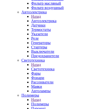
Фильтр масляный
Фильтр воздушный
Автоэлектрика
Назад
Автоэлектрика
Датчики
Термостаты
Указатели
Реле
Генераторы
Стартеры
Выключатели
Предохранители
Светотехника
Назад
Светотехника
Фары
Фонари
Рассеиватели
Маяки
Автолампы
Полимеры
Назад
Полимеры
Паронит