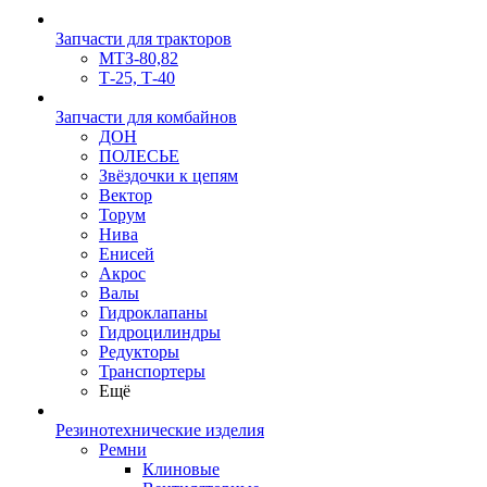
Запчасти для тракторов
МТЗ-80,82
Т-25, Т-40
Запчасти для комбайнов
ДОН
ПОЛЕСЬЕ
Звёздочки к цепям
Вектор
Торум
Нива
Енисей
Акрос
Валы
Гидроклапаны
Гидроцилиндры
Редукторы
Транспортеры
Ещё
Резинотехнические изделия
Ремни
Клиновые