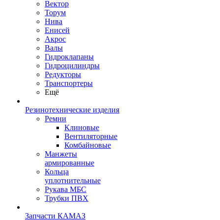
Вектор
Торум
Нива
Енисей
Акрос
Валы
Гидроклапаны
Гидроцилиндры
Редукторы
Транспортеры
Ещё
Резинотехнические изделия
Ремни
Клиновые
Вентиляторные
Комбайновые
Манжеты
армированные
Кольца
уплотнительные
Рукава МБС
Трубки ПВХ
Запчасти КАМАЗ