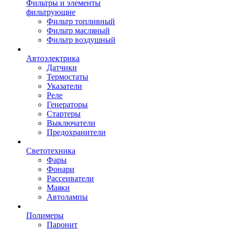
Фильтры и элементы
фильтрующие
Фильтр топливный
Фильтр масляный
Фильтр воздушный
Автоэлектрика
Датчики
Термостаты
Указатели
Реле
Генераторы
Стартеры
Выключатели
Предохранители
Светотехника
Фары
Фонари
Рассеиватели
Маяки
Автолампы
Полимеры
Паронит