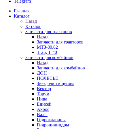
Telegram
Главная
Каталог
Назад
Каталог
Запчасти для тракторов
Назад
Запчасти для тракторов
МТЗ-80,82
Т-25, Т-40
Запчасти для комбайнов
Назад
Запчасти для комбайнов
ДОН
ПОЛЕСЬЕ
Звёздочки к цепям
Вектор
Торум
Нива
Енисей
Акрос
Валы
Гидроклапаны
Гидроцилиндры