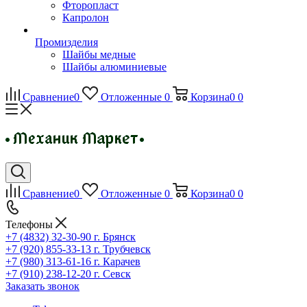
Фторопласт
Капролон
Промизделия
Шайбы медные
Шайбы алюминиевые
Сравнение
0
Отложенные
0
Корзина
0
0
Сравнение
0
Отложенные
0
Корзина
0
0
Телефоны
+7 (4832) 32-30-90
г. Брянск
+7 (920) 855-33-13
г. Трубчевск
+7 (980) 313-61-16
г. Карачев
+7 (910) 238-12-20
г. Севск
Заказать звонок