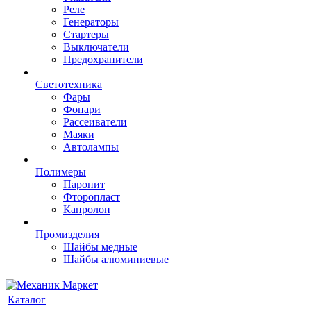
Реле
Генераторы
Стартеры
Выключатели
Предохранители
Светотехника
Фары
Фонари
Рассеиватели
Маяки
Автолампы
Полимеры
Паронит
Фторопласт
Капролон
Промизделия
Шайбы медные
Шайбы алюминиевые
Каталог