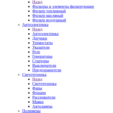
Назад
Фильтры и элементы фильтрующие
Фильтр топливный
Фильтр масляный
Фильтр воздушный
Автоэлектрика
Назад
Автоэлектрика
Датчики
Термостаты
Указатели
Реле
Генераторы
Стартеры
Выключатели
Предохранители
Светотехника
Назад
Светотехника
Фары
Фонари
Рассеиватели
Маяки
Автолампы
Полимеры