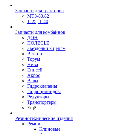
Запчасти для тракторов
МТЗ-80,82
Т-25, Т-40
Запчасти для комбайнов
ДОН
ПОЛЕСЬЕ
Звёздочки к цепям
Вектор
Торум
Нива
Енисей
Акрос
Валы
Гидроклапаны
Гидроцилиндры
Редукторы
Транспортеры
Ещё
Резинотехнические изделия
Ремни
Клиновые