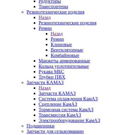
Редукторы
Транспортеры
Резинотехнические изделия
Назад
Резинотехнические изделия
Ремни
Назад
Ремни
Клиновые
Вентиляторные
Комбайновые
Манжеты армированные
Кольца уплотнительные
Рукава МБС
Трубки ПВХ
Запчасти КАМАЗ
Назад
Запчасти КАМАЗ
Система охлаждения КамАЗ
Сцепление КамАЗ
Тормозная система КамАЗ
Трансмиссия КамАЗ
Электрооборудование КамАЗ
Подшипники
Запчасти для сельхозмашин