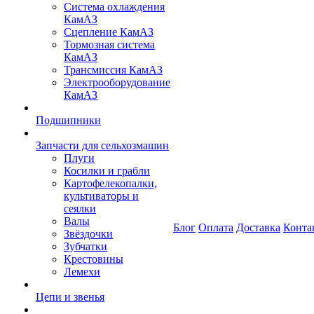
Система охлаждения
КамАЗ
Сцепление КамАЗ
Тормозная система
КамАЗ
Трансмиссия КамАЗ
Электрооборудование
КамАЗ
Подшипники
Запчасти для сельхозмашин
Плуги
Косилки и грабли
Картофелекопалки,
культиваторы и
сеялки
Валы
Блог
Оплата
Доставка
Конта
Звёздочки
Зубчатки
Крестовины
Лемехи
Цепи и звенья