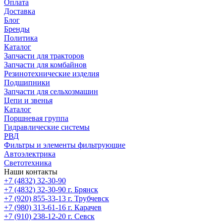
Оплата
Доставка
Блог
Бренды
Политика
Каталог
Запчасти для тракторов
Запчасти для комбайнов
Резинотехнические изделия
Подшипники
Запчасти для сельхозмашин
Цепи и звенья
Каталог
Поршневая группа
Гидравлические системы
РВД
Фильтры и элементы фильтрующие
Автоэлектрика
Светотехника
Наши контакты
+7 (4832) 32-30-90
+7 (4832) 32-30-90
г. Брянск
+7 (920) 855-33-13
г. Трубчевск
+7 (980) 313-61-16
г. Карачев
+7 (910) 238-12-20
г. Севск