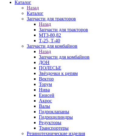
Каталог
Назад
Каталог
Запчасти для тракторов
Назад
Запчасти для тракторов
МТЗ-80,82
Т-25, Т-40
Запчасти для комбайнов
Назад
Запчасти для комбайнов
ДОН
ПОЛЕСЬЕ
Звёздочки к цепям
Вектор
Торум
Нива
Енисей
Акрос
Валы
Гидроклапаны
Гидроцилиндры
Редукторы
Транспортеры
Резинотехнические изделия