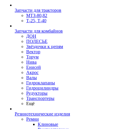
Запчасти для тракторов
МТЗ-80,82
Т-25, Т-40
Запчасти для комбайнов
ДОН
ПОЛЕСЬЕ
Звёздочки к цепям
Вектор
Торум
Нива
Енисей
Акрос
Валы
Гидроклапаны
Гидроцилиндры
Редукторы
Транспортеры
Ещё
Резинотехнические изделия
Ремни
Клиновые