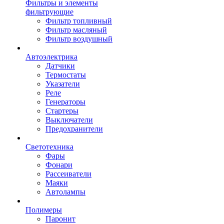
Фильтры и элементы
фильтрующие
Фильтр топливный
Фильтр масляный
Фильтр воздушный
Автоэлектрика
Датчики
Термостаты
Указатели
Реле
Генераторы
Стартеры
Выключатели
Предохранители
Светотехника
Фары
Фонари
Рассеиватели
Маяки
Автолампы
Полимеры
Паронит