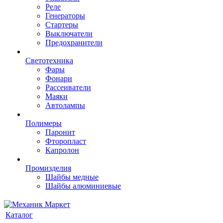
Реле
Генераторы
Стартеры
Выключатели
Предохранители
Светотехника
Фары
Фонари
Рассеиватели
Маяки
Автолампы
Полимеры
Паронит
Фторопласт
Капролон
Промизделия
Шайбы медные
Шайбы алюминиевые
Каталог