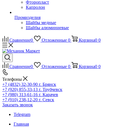
Фторопласт
Капролон
Промизделия
Шайбы медные
Шайбы алюминиевые
Сравнение
0
Отложенные
0
Корзина
0
0
Сравнение
0
Отложенные
0
Корзина
0
0
Телефоны
+7 (4832) 32-30-90
г. Брянск
+7 (920) 855-33-13
г. Трубчевск
+7 (980) 313-61-16
г. Карачев
+7 (910) 238-12-20
г. Севск
Заказать звонок
Telegram
Главная