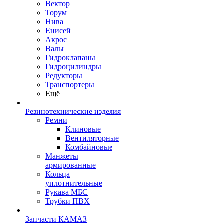
Вектор
Торум
Нива
Енисей
Акрос
Валы
Гидроклапаны
Гидроцилиндры
Редукторы
Транспортеры
Ещё
Резинотехнические изделия
Ремни
Клиновые
Вентиляторные
Комбайновые
Манжеты
армированные
Кольца
уплотнительные
Рукава МБС
Трубки ПВХ
Запчасти КАМАЗ