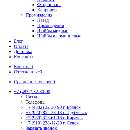
Фторопласт
Капролон
Промизделия
Назад
Промизделия
Шайбы медные
Шайбы алюминиевые
Блог
Оплата
Доставка
Контакты
Корзина
0
Отложенные
0
Сравнение товаров
0
+7 (4832) 32-30-90
Назад
Телефоны
+7 (4832) 32-30-90
г. Брянск
+7 (920) 855-33-13
г. Трубчевск
+7 (980) 313-61-16
г. Карачев
+7 (910) 238-12-20
г. Севск
Заказать звонок