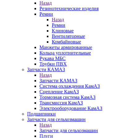
Назад
Резинотехнические изделия
Ремни
Назад
Ремни
Клиновые
Вентиляторные
Комбайновые
Манжеты армированные
Кольца уплотнительные
Рукава МБС
Трубки ПВХ
Запчасти КАМАЗ
Назад
Запчасти КАМАЗ
Система охлаждения КамАЗ
Сцепление КамАЗ
Тормозная система КамАЗ
Трансмиссия КамАЗ
Электрооборудование КамАЗ
Подшипники
Запчасти для сельхозмашин
Назад
Запчасти для сельхозмашин
Плуги