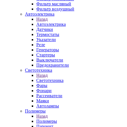
Фильтр масляный
Фильтр воздушный
Автоэлектрика
Назад
Автоэлектрика
Датчики
Термостаты
Указатели
Реле
Генераторы
Стартеры
Выключатели
Предохранители
Светотехника
Назад
Светотехника
Фары
Фонари
Рассеиватели
Маяки
Автолампы
Полимеры
Назад
Полимеры
Паронит