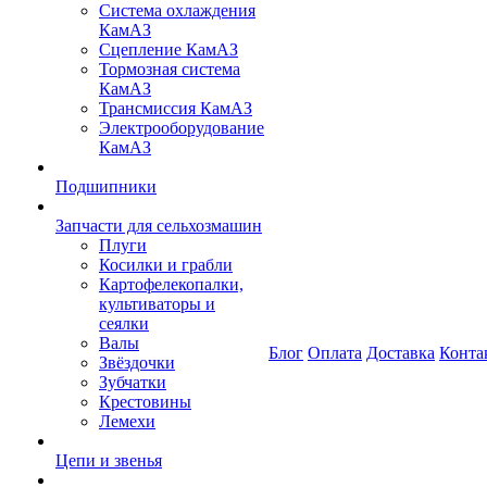
Система охлаждения
КамАЗ
Сцепление КамАЗ
Тормозная система
КамАЗ
Трансмиссия КамАЗ
Электрооборудование
КамАЗ
Подшипники
Запчасти для сельхозмашин
Плуги
Косилки и грабли
Картофелекопалки,
культиваторы и
сеялки
Валы
Блог
Оплата
Доставка
Конта
Звёздочки
Зубчатки
Крестовины
Лемехи
Цепи и звенья