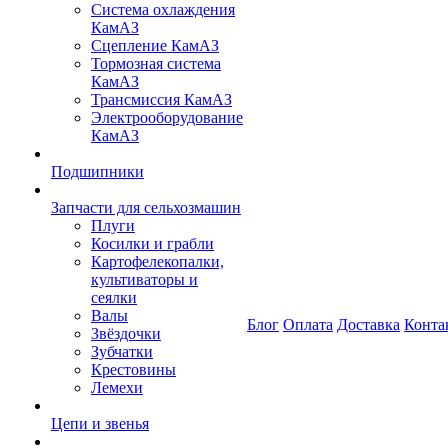
Система охлаждения
КамАЗ
Сцепление КамАЗ
Тормозная система
КамАЗ
Трансмиссия КамАЗ
Электрооборудование
КамАЗ
Подшипники
Запчасти для сельхозмашин
Плуги
Косилки и грабли
Картофелекопалки,
культиваторы и
сеялки
Валы
Блог
Оплата
Доставка
Конта
Звёздочки
Зубчатки
Крестовины
Лемехи
Цепи и звенья