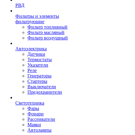
РВД
Фильтры и элементы
фильтрующие
Фильтр топливный
Фильтр масляный
Фильтр воздушный
Автоэлектрика
Датчики
Термостаты
Указатели
Реле
Генераторы
Стартеры
Выключатели
Предохранители
Светотехника
Фары
Фонари
Рассеиватели
Маяки
Автолампы