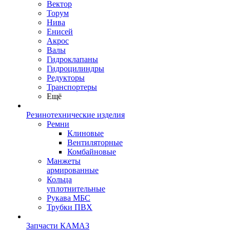
Вектор
Торум
Нива
Енисей
Акрос
Валы
Гидроклапаны
Гидроцилиндры
Редукторы
Транспортеры
Ещё
Резинотехнические изделия
Ремни
Клиновые
Вентиляторные
Комбайновые
Манжеты
армированные
Кольца
уплотнительные
Рукава МБС
Трубки ПВХ
Запчасти КАМАЗ