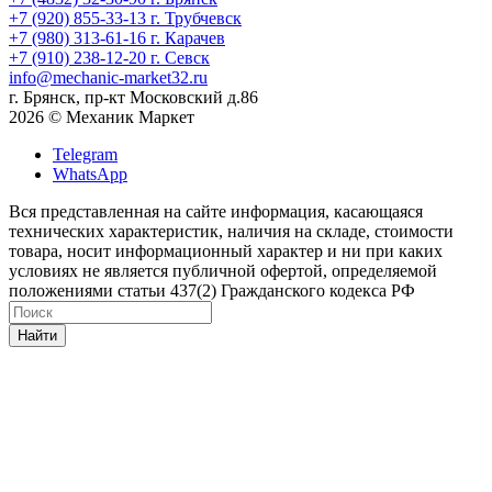
+7 (920) 855-33-13
г. Трубчевск
+7 (980) 313-61-16
г. Карачев
+7 (910) 238-12-20
г. Севск
info@mechanic-market32.ru
г. Брянск, пр-кт Московский д.86
2026 © Механик Маркет
Telegram
WhatsApp
Вся представленная на сайте информация, касающаяся
технических характеристик, наличия на складе, стоимости
товара, носит информационный характер и ни при каких
условиях не является публичной офертой, определяемой
положениями статьи 437(2) Гражданского кодекса РФ
Найти