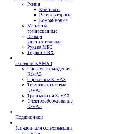
Ремни
Клиновые
Вентиляторные
Комбайновые
Манжеты
армированные
Кольца
уплотнительные
Рукава МБС
Трубки ПВХ
Запчасти КАМАЗ
Система охлаждения
КамАЗ
Сцепление КамАЗ
Тормозная система
КамАЗ
Трансмиссия КамАЗ
Электрооборудование
КамАЗ
Подшипники
Запчасти для сельхозмашин
Плуги