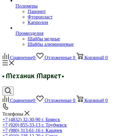
Полимеры
Паронит
Фторопласт
Капролон
Промизделия
Шайбы медные
Шайбы алюминиевые
Сравнение
0
Отложенные
0
Корзина
0
0
Сравнение
0
Отложенные
0
Корзина
0
0
Телефоны
+7 (4832) 32-30-90
г. Брянск
+7 (920) 855-33-13
г. Трубчевск
+7 (980) 313-61-16
г. Карачев
+7 (910) 238-12-20
г. Севск