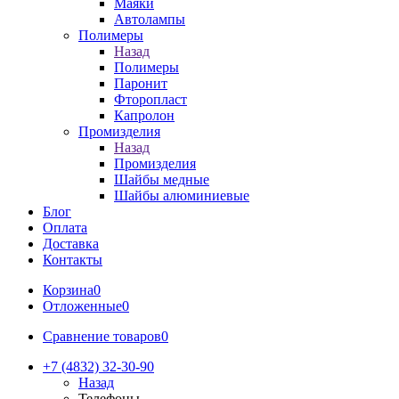
Маяки
Автолампы
Полимеры
Назад
Полимеры
Паронит
Фторопласт
Капролон
Промизделия
Назад
Промизделия
Шайбы медные
Шайбы алюминиевые
Блог
Оплата
Доставка
Контакты
Корзина
0
Отложенные
0
Сравнение товаров
0
+7 (4832) 32-30-90
Назад
Телефоны