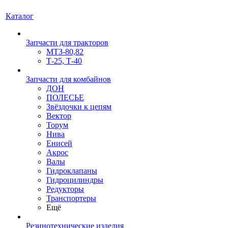
Каталог
Запчасти для тракторов
МТЗ-80,82
Т-25, Т-40
Запчасти для комбайнов
ДОН
ПОЛЕСЬЕ
Звёздочки к цепям
Вектор
Торум
Нива
Енисей
Акрос
Валы
Гидроклапаны
Гидроцилиндры
Редукторы
Транспортеры
Ещё
Резинотехнические изделия