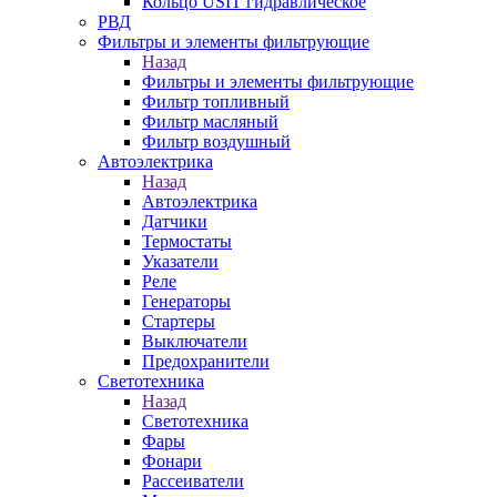
Кольцо USIT гидравлическое
РВД
Фильтры и элементы фильтрующие
Назад
Фильтры и элементы фильтрующие
Фильтр топливный
Фильтр масляный
Фильтр воздушный
Автоэлектрика
Назад
Автоэлектрика
Датчики
Термостаты
Указатели
Реле
Генераторы
Стартеры
Выключатели
Предохранители
Светотехника
Назад
Светотехника
Фары
Фонари
Рассеиватели