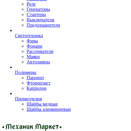
Реле
Генераторы
Стартеры
Выключатели
Предохранители
Светотехника
Фары
Фонари
Рассеиватели
Маяки
Автолампы
Полимеры
Паронит
Фторопласт
Капролон
Промизделия
Шайбы медные
Шайбы алюминиевые