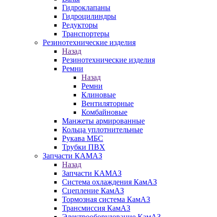
Гидроклапаны
Гидроцилиндры
Редукторы
Транспортеры
Резинотехнические изделия
Назад
Резинотехнические изделия
Ремни
Назад
Ремни
Клиновые
Вентиляторные
Комбайновые
Манжеты армированные
Кольца уплотнительные
Рукава МБС
Трубки ПВХ
Запчасти КАМАЗ
Назад
Запчасти КАМАЗ
Система охлаждения КамАЗ
Сцепление КамАЗ
Тормозная система КамАЗ
Трансмиссия КамАЗ
Электрооборудование КамАЗ