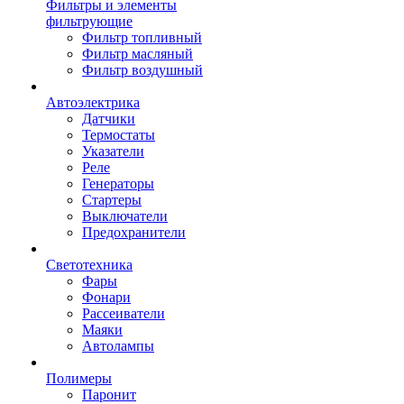
Фильтры и элементы
фильтрующие
Фильтр топливный
Фильтр масляный
Фильтр воздушный
Автоэлектрика
Датчики
Термостаты
Указатели
Реле
Генераторы
Стартеры
Выключатели
Предохранители
Светотехника
Фары
Фонари
Рассеиватели
Маяки
Автолампы
Полимеры
Паронит