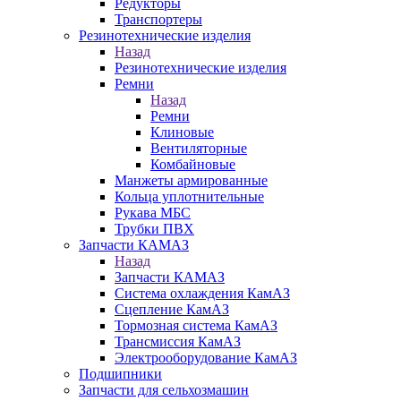
Редукторы
Транспортеры
Резинотехнические изделия
Назад
Резинотехнические изделия
Ремни
Назад
Ремни
Клиновые
Вентиляторные
Комбайновые
Манжеты армированные
Кольца уплотнительные
Рукава МБС
Трубки ПВХ
Запчасти КАМАЗ
Назад
Запчасти КАМАЗ
Система охлаждения КамАЗ
Сцепление КамАЗ
Тормозная система КамАЗ
Трансмиссия КамАЗ
Электрооборудование КамАЗ
Подшипники
Запчасти для сельхозмашин