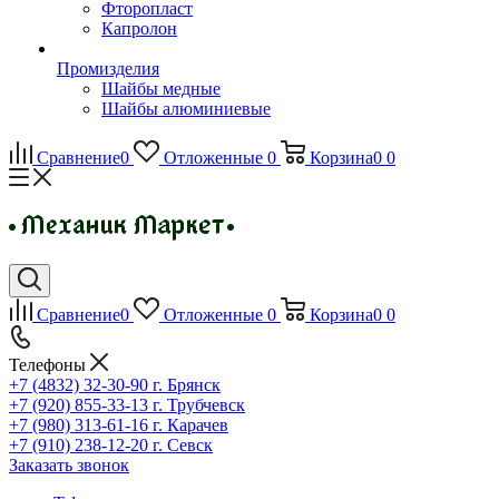
Фторопласт
Капролон
Промизделия
Шайбы медные
Шайбы алюминиевые
Сравнение
0
Отложенные
0
Корзина
0
0
Сравнение
0
Отложенные
0
Корзина
0
0
Телефоны
+7 (4832) 32-30-90
г. Брянск
+7 (920) 855-33-13
г. Трубчевск
+7 (980) 313-61-16
г. Карачев
+7 (910) 238-12-20
г. Севск
Заказать звонок