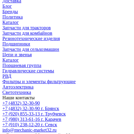
Доставка
Блог
Бренды
Политика
Каталог
Запчасти для тракторов
Запчасти для комбайнов
Резинотехнические изделия
Подшипники
Запчасти для сельхозмашин
Цепи и звенья
Каталог
Поршневая группа
Гидравлические системы
РВД
Фильтры и элементы фильтрующие
Автоэлектрика
Светотехника
Наши контакты
+7 (4832) 32-30-90
+7 (4832) 32-30-90
г. Брянск
+7 (920) 855-33-13
г. Трубчевск
+7 (980) 313-61-16
г. Карачев
+7 (910) 238-12-20
г. Севск
info@mechanic-market32.ru