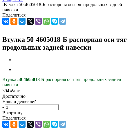
-
Втулка 50-4605018-Б распорная оси тяг продольных задней
навески
Поделиться
Втулка 50-4605018-Б распорная оси тяг
продольных задней навески
Втулка
50-4605018-Б
распорная оси тяг продольных задней
навески
394
₽
/шт
Достаточно
Нашли дешевле?
-
+
В корзину
Поделиться