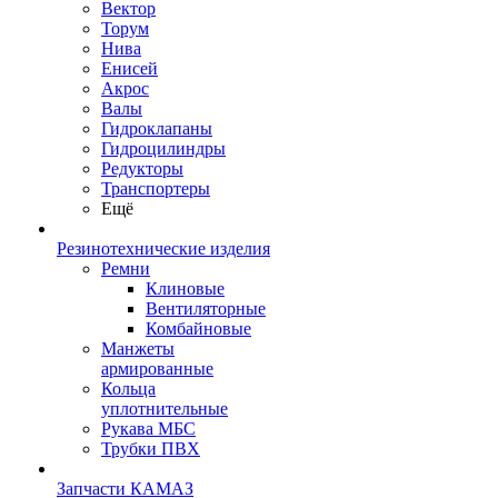
Вектор
Торум
Нива
Енисей
Акрос
Валы
Гидроклапаны
Гидроцилиндры
Редукторы
Транспортеры
Ещё
Резинотехнические изделия
Ремни
Клиновые
Вентиляторные
Комбайновые
Манжеты
армированные
Кольца
уплотнительные
Рукава МБС
Трубки ПВХ
Запчасти КАМАЗ