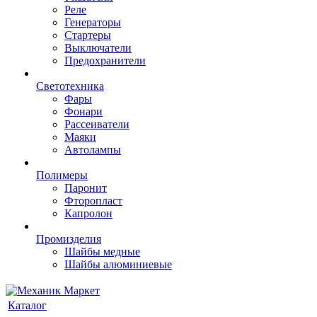
Реле
Генераторы
Стартеры
Выключатели
Предохранители
Светотехника
Фары
Фонари
Рассеиватели
Маяки
Автолампы
Полимеры
Паронит
Фторопласт
Капролон
Промизделия
Шайбы медные
Шайбы алюминиевые
Каталог