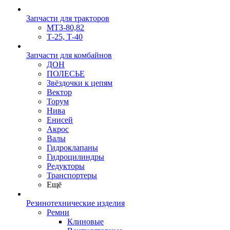
Запчасти для тракторов
МТЗ-80,82
Т-25, Т-40
Запчасти для комбайнов
ДОН
ПОЛЕСЬЕ
Звёздочки к цепям
Вектор
Торум
Нива
Енисей
Акрос
Валы
Гидроклапаны
Гидроцилиндры
Редукторы
Транспортеры
Ещё
Резинотехнические изделия
Ремни
Клиновые