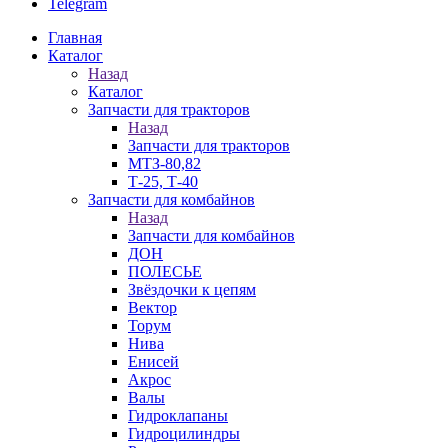
Telegram
Главная
Каталог
Назад
Каталог
Запчасти для тракторов
Назад
Запчасти для тракторов
МТЗ-80,82
Т-25, Т-40
Запчасти для комбайнов
Назад
Запчасти для комбайнов
ДОН
ПОЛЕСЬЕ
Звёздочки к цепям
Вектор
Торум
Нива
Енисей
Акрос
Валы
Гидроклапаны
Гидроцилиндры