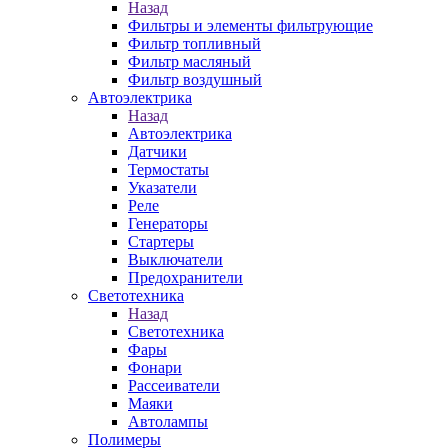
Назад
Фильтры и элементы фильтрующие
Фильтр топливный
Фильтр масляный
Фильтр воздушный
Автоэлектрика
Назад
Автоэлектрика
Датчики
Термостаты
Указатели
Реле
Генераторы
Стартеры
Выключатели
Предохранители
Светотехника
Назад
Светотехника
Фары
Фонари
Рассеиватели
Маяки
Автолампы
Полимеры