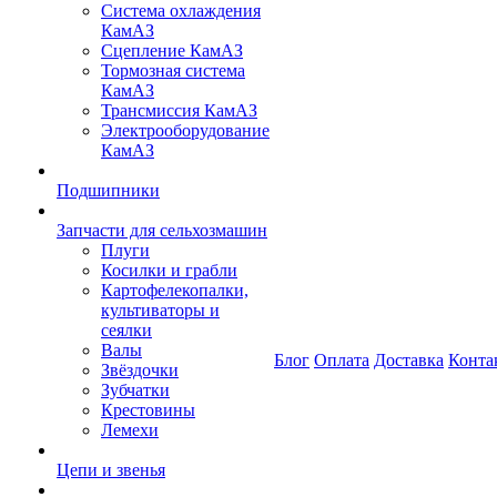
Система охлаждения
КамАЗ
Сцепление КамАЗ
Тормозная система
КамАЗ
Трансмиссия КамАЗ
Электрооборудование
КамАЗ
Подшипники
Запчасти для сельхозмашин
Плуги
Косилки и грабли
Картофелекопалки,
культиваторы и
сеялки
Валы
Блог
Оплата
Доставка
Конта
Звёздочки
Зубчатки
Крестовины
Лемехи
Цепи и звенья