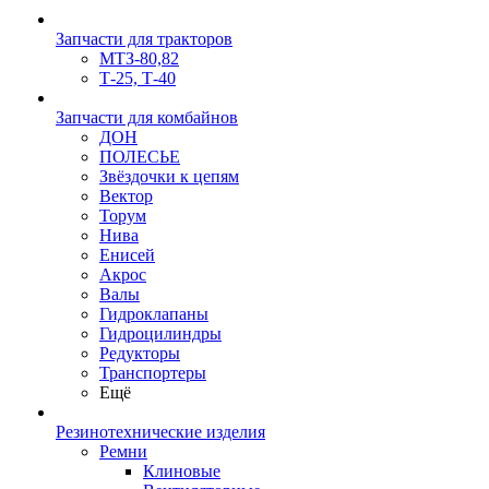
Запчасти для тракторов
МТЗ-80,82
Т-25, Т-40
Запчасти для комбайнов
ДОН
ПОЛЕСЬЕ
Звёздочки к цепям
Вектор
Торум
Нива
Енисей
Акрос
Валы
Гидроклапаны
Гидроцилиндры
Редукторы
Транспортеры
Ещё
Резинотехнические изделия
Ремни
Клиновые