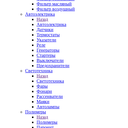
Фильтр масляный
Фильтр воздушный
Автоэлектрика
Назад
Автоэлектрика
Датчики
Термостаты
Указатели
Реле
Генераторы
Стартеры
Выключатели
Предохранители
Светотехника
Назад
Светотехника
Фары
Фонари
Рассеиватели
Маяки
Автолампы
Полимеры
Назад
Полимеры
Паронит