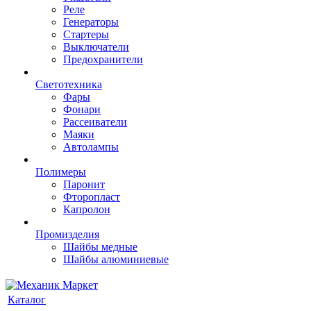
Реле
Генераторы
Стартеры
Выключатели
Предохранители
Светотехника
Фары
Фонари
Рассеиватели
Маяки
Автолампы
Полимеры
Паронит
Фторопласт
Капролон
Промизделия
Шайбы медные
Шайбы алюминиевые
Каталог