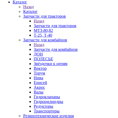
Каталог
Назад
Каталог
Запчасти для тракторов
Назад
Запчасти для тракторов
МТЗ-80,82
Т-25, Т-40
Запчасти для комбайнов
Назад
Запчасти для комбайнов
ДОН
ПОЛЕСЬЕ
Звёздочки к цепям
Вектор
Торум
Нива
Енисей
Акрос
Валы
Гидроклапаны
Гидроцилиндры
Редукторы
Транспортеры
Резинотехнические изделия