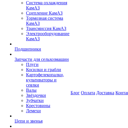
Система охлаждения
КамАЗ
Сцепление КамАЗ
Тормозная система
КамАЗ
Трансмиссия КамАЗ
Электрооборудование
КамАЗ
Подшипники
Запчасти для сельхозмашин
Плуги
Косилки и грабли
Картофелекопалки,
культиваторы и
сеялки
Валы
Блог
Оплата
Доставка
Конта
Звёздочки
Зубчатки
Крестовины
Лемехи
Цепи и звенья