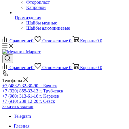
Фторопласт
Капролон
Промизделия
Шайбы медные
Шайбы алюминиевые
Сравнение
0
Отложенные
0
Корзина
0
0
Сравнение
0
Отложенные
0
Корзина
0
0
Телефоны
+7 (4832) 32-30-90
г. Брянск
+7 (920) 855-33-13
г. Трубчевск
+7 (980) 313-61-16
г. Карачев
+7 (910) 238-12-20
г. Севск
Заказать звонок
Telegram
Главная