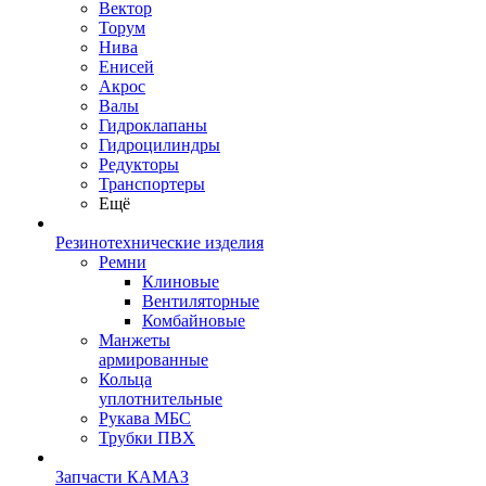
Вектор
Торум
Нива
Енисей
Акрос
Валы
Гидроклапаны
Гидроцилиндры
Редукторы
Транспортеры
Ещё
Резинотехнические изделия
Ремни
Клиновые
Вентиляторные
Комбайновые
Манжеты
армированные
Кольца
уплотнительные
Рукава МБС
Трубки ПВХ
Запчасти КАМАЗ