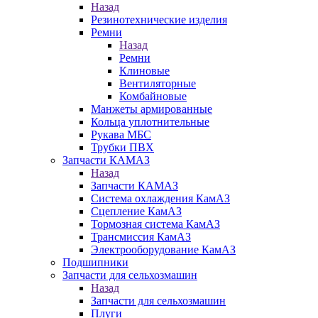
Назад
Резинотехнические изделия
Ремни
Назад
Ремни
Клиновые
Вентиляторные
Комбайновые
Манжеты армированные
Кольца уплотнительные
Рукава МБС
Трубки ПВХ
Запчасти КАМАЗ
Назад
Запчасти КАМАЗ
Система охлаждения КамАЗ
Сцепление КамАЗ
Тормозная система КамАЗ
Трансмиссия КамАЗ
Электрооборудование КамАЗ
Подшипники
Запчасти для сельхозмашин
Назад
Запчасти для сельхозмашин
Плуги