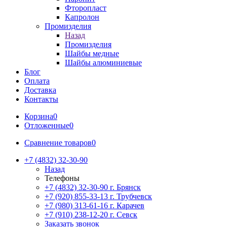
Фторопласт
Капролон
Промизделия
Назад
Промизделия
Шайбы медные
Шайбы алюминиевые
Блог
Оплата
Доставка
Контакты
Корзина
0
Отложенные
0
Сравнение товаров
0
+7 (4832) 32-30-90
Назад
Телефоны
+7 (4832) 32-30-90
г. Брянск
+7 (920) 855-33-13
г. Трубчевск
+7 (980) 313-61-16
г. Карачев
+7 (910) 238-12-20
г. Севск
Заказать звонок