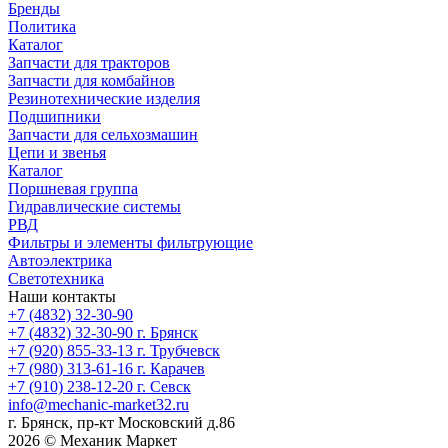
Бренды
Политика
Каталог
Запчасти для тракторов
Запчасти для комбайнов
Резинотехнические изделия
Подшипники
Запчасти для сельхозмашин
Цепи и звенья
Каталог
Поршневая группа
Гидравлические системы
РВД
Фильтры и элементы фильтрующие
Автоэлектрика
Светотехника
Наши контакты
+7 (4832) 32-30-90
+7 (4832) 32-30-90
г. Брянск
+7 (920) 855-33-13
г. Трубчевск
+7 (980) 313-61-16
г. Карачев
+7 (910) 238-12-20
г. Севск
info@mechanic-market32.ru
г. Брянск, пр-кт Московский д.86
2026 © Механик Маркет