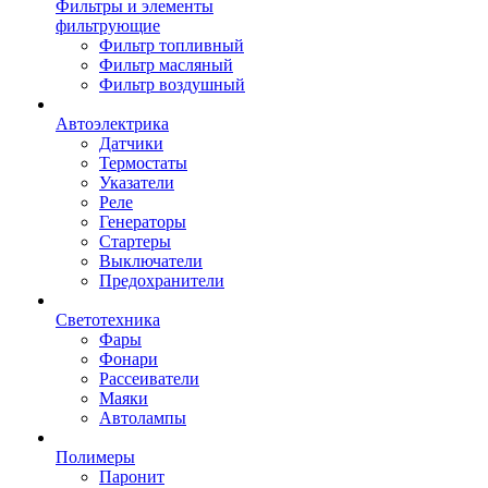
Фильтры и элементы
фильтрующие
Фильтр топливный
Фильтр масляный
Фильтр воздушный
Автоэлектрика
Датчики
Термостаты
Указатели
Реле
Генераторы
Стартеры
Выключатели
Предохранители
Светотехника
Фары
Фонари
Рассеиватели
Маяки
Автолампы
Полимеры
Паронит