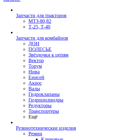
Запчасти для тракторов
МТЗ-80,82
Т-25, Т-40
Запчасти для комбайнов
ДОН
ПОЛЕСЬЕ
Звёздочки к цепям
Вектор
Торум
Нива
Енисей
Акрос
Валы
Гидроклапаны
Гидроцилиндры
Редукторы
Транспортеры
Ещё
Резинотехнические изделия
Ремни
Клиновые