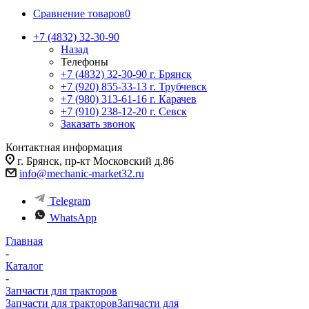
Сравнение товаров
0
+7 (4832) 32-30-90
Назад
Телефоны
+7 (4832) 32-30-90
г. Брянск
+7 (920) 855-33-13
г. Трубчевск
+7 (980) 313-61-16
г. Карачев
+7 (910) 238-12-20
г. Севск
Заказать звонок
Контактная информация
г. Брянск, пр-кт Московский д.86
info@mechanic-market32.ru
Telegram
WhatsApp
Главная
-
Каталог
-
Запчасти для тракторов
Запчасти для тракторов
Запчасти для