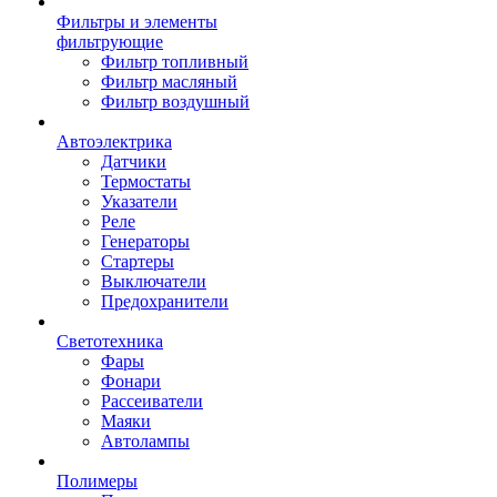
Фильтры и элементы
фильтрующие
Фильтр топливный
Фильтр масляный
Фильтр воздушный
Автоэлектрика
Датчики
Термостаты
Указатели
Реле
Генераторы
Стартеры
Выключатели
Предохранители
Светотехника
Фары
Фонари
Рассеиватели
Маяки
Автолампы
Полимеры