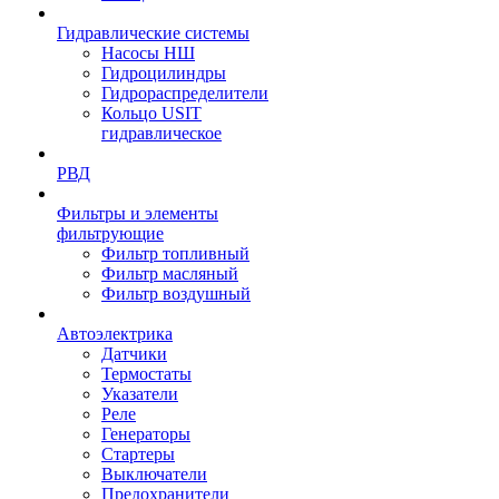
Гидравлические системы
Насосы НШ
Гидроцилиндры
Гидрораспределители
Кольцо USIT
гидравлическое
РВД
Фильтры и элементы
фильтрующие
Фильтр топливный
Фильтр масляный
Фильтр воздушный
Автоэлектрика
Датчики
Термостаты
Указатели
Реле
Генераторы
Стартеры
Выключатели
Предохранители