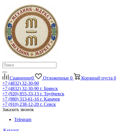
Сравнение
0
Отложенные
0
Корзина
0
пуста
0
+7 (4832) 32-30-90
+7 (4832) 32-30-90
г. Брянск
+7 (920) 855-33-13
г. Трубчевск
+7 (980) 313-61-16
г. Карачев
+7 (910) 238-12-20
г. Севск
Заказать звонок
Telegram
Каталог