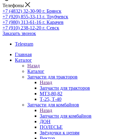
Телефоны
+7 (4832) 32-30-90
г. Брянск
+7 (920) 855-33-13
г. Трубчевск
+7 (980) 313-61-16
г. Карачев
+7 (910) 238-12-20
г. Севск
Заказать звонок
Telegram
Главная
Каталог
Назад
Каталог
Запчасти для тракторов
Назад
Запчасти для тракторов
МТЗ-80,82
Т-25, Т-40
Запчасти для комбайнов
Назад
Запчасти для комбайнов
ДОН
ПОЛЕСЬЕ
Звёздочки к цепям
Вектор