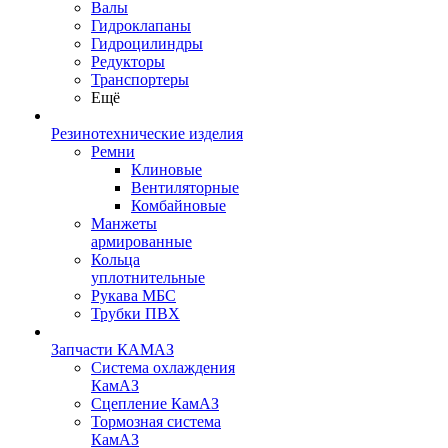
Валы
Гидроклапаны
Гидроцилиндры
Редукторы
Транспортеры
Ещё
Резинотехнические изделия
Ремни
Клиновые
Вентиляторные
Комбайновые
Манжеты
армированные
Кольца
уплотнительные
Рукава МБС
Трубки ПВХ
Запчасти КАМАЗ
Система охлаждения
КамАЗ
Сцепление КамАЗ
Тормозная система
КамАЗ