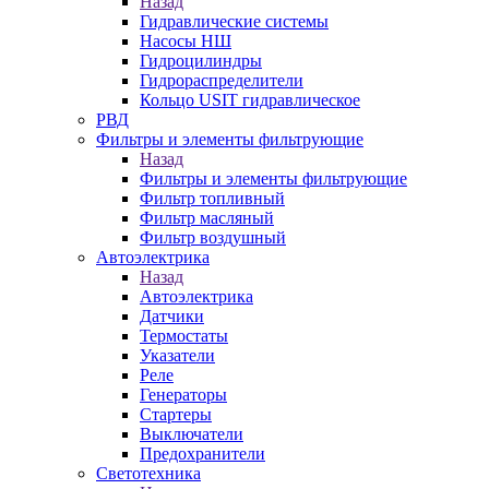
Назад
Гидравлические системы
Насосы НШ
Гидроцилиндры
Гидрораспределители
Кольцо USIT гидравлическое
РВД
Фильтры и элементы фильтрующие
Назад
Фильтры и элементы фильтрующие
Фильтр топливный
Фильтр масляный
Фильтр воздушный
Автоэлектрика
Назад
Автоэлектрика
Датчики
Термостаты
Указатели
Реле
Генераторы
Стартеры
Выключатели
Предохранители
Светотехника