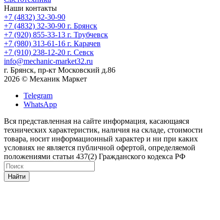
Наши контакты
+7 (4832) 32-30-90
+7 (4832) 32-30-90
г. Брянск
+7 (920) 855-33-13
г. Трубчевск
+7 (980) 313-61-16
г. Карачев
+7 (910) 238-12-20
г. Севск
info@mechanic-market32.ru
г. Брянск, пр-кт Московский д.86
2026 © Механик Маркет
Telegram
WhatsApp
Вся представленная на сайте информация, касающаяся
технических характеристик, наличия на складе, стоимости
товара, носит информационный характер и ни при каких
условиях не является публичной офертой, определяемой
положениями статьи 437(2) Гражданского кодекса РФ
Найти