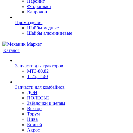
Паронит
Фторопласт
Капролон
Промизделия
Шайбы медные
Шайбы алюминиевые
Каталог
Запчасти для тракторов
МТЗ-80,82
Т-25, Т-40
Запчасти для комбайнов
ДОН
ПОЛЕСЬЕ
Звёздочки к цепям
Вектор
Торум
Нива
Енисей
Акрос