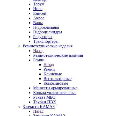
Торум
Нива
Енисей
Акрос
Валы
Гидроклапаны
Гидроцилиндры
Редукторы
Транспортеры
Резинотехнические изделия
Назад
Резинотехнические изделия
Ремни
Назад
Ремни
Клиновые
Вентиляторные
Комбайновые
Манжеты армированные
Кольца уплотнительные
Рукава МБС
Трубки ПВХ
Запчасти КАМАЗ
Назад
Запчасти КАМАЗ