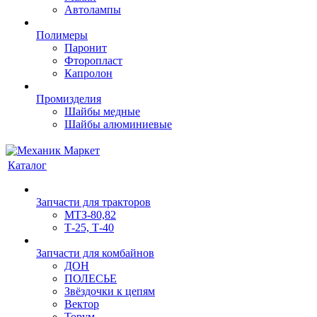
Автолампы
Полимеры
Паронит
Фторопласт
Капролон
Промизделия
Шайбы медные
Шайбы алюминиевые
Каталог
Запчасти для тракторов
МТЗ-80,82
Т-25, Т-40
Запчасти для комбайнов
ДОН
ПОЛЕСЬЕ
Звёздочки к цепям
Вектор
Торум