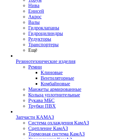
Нива
Енисей
Акрос
Валы
Гидроклапаны
Гидроцилиндры
Редукторы
Транспортеры
Ещё
Резинотехнические изделия
Ремни
Клиновые
Вентиляторные
Комбайновые
Манжеты армированные
Кольца уплотнительные
Рукава МБС
Трубки ПВХ
Запчасти КАМАЗ
Система охлаждения КамАЗ
Сцепление КамАЗ
Тормозная система КамАЗ