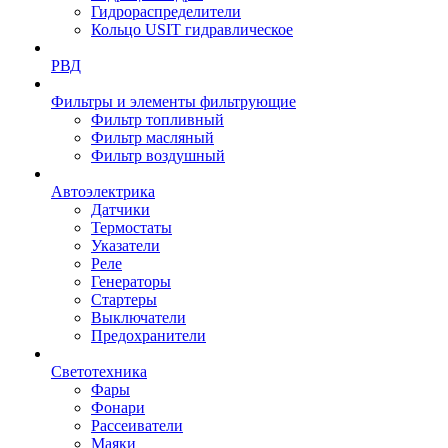
Гидрораспределители
Кольцо USIT гидравлическое
РВД
Фильтры и элементы фильтрующие
Фильтр топливный
Фильтр масляный
Фильтр воздушный
Автоэлектрика
Датчики
Термостаты
Указатели
Реле
Генераторы
Стартеры
Выключатели
Предохранители
Светотехника
Фары
Фонари
Рассеиватели
Маяки