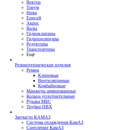
Вектор
Торум
Нива
Енисей
Акрос
Валы
Гидроклапаны
Гидроцилиндры
Редукторы
Транспортеры
Ещё
Резинотехнические изделия
Ремни
Клиновые
Вентиляторные
Комбайновые
Манжеты армированные
Кольца уплотнительные
Рукава МБС
Трубки ПВХ
Запчасти КАМАЗ
Система охлаждения КамАЗ
Сцепление КамАЗ