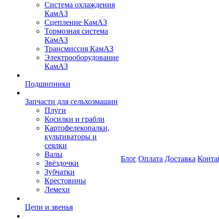
Система охлаждения
КамАЗ
Сцепление КамАЗ
Тормозная система
КамАЗ
Трансмиссия КамАЗ
Электрооборудование
КамАЗ
Подшипники
Запчасти для сельхозмашин
Плуги
Косилки и грабли
Картофелекопалки,
культиваторы и
сеялки
Валы
Блог
Оплата
Доставка
Конта
Звёздочки
Зубчатки
Крестовины
Лемехи
Цепи и звенья