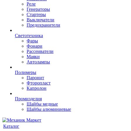
Реле
Генераторы
Стартеры
Выключатели
Предохранители
Светотехника
Фары
Фонари
Рассеиватели
Маяки
Автолампы
Полимеры
Паронит
Фторопласт
Капролон
Промизделия
Шайбы медные
Шайбы алюминиевые
Каталог