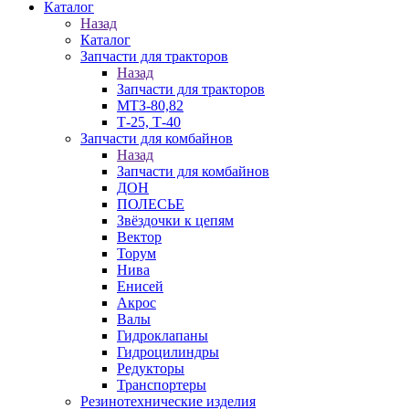
Каталог
Назад
Каталог
Запчасти для тракторов
Назад
Запчасти для тракторов
МТЗ-80,82
Т-25, Т-40
Запчасти для комбайнов
Назад
Запчасти для комбайнов
ДОН
ПОЛЕСЬЕ
Звёздочки к цепям
Вектор
Торум
Нива
Енисей
Акрос
Валы
Гидроклапаны
Гидроцилиндры
Редукторы
Транспортеры
Резинотехнические изделия