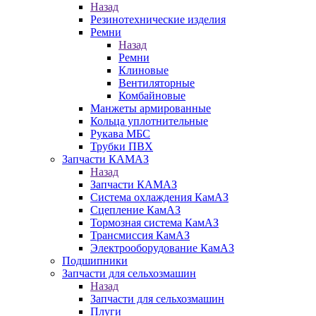
Назад
Резинотехнические изделия
Ремни
Назад
Ремни
Клиновые
Вентиляторные
Комбайновые
Манжеты армированные
Кольца уплотнительные
Рукава МБС
Трубки ПВХ
Запчасти КАМАЗ
Назад
Запчасти КАМАЗ
Система охлаждения КамАЗ
Сцепление КамАЗ
Тормозная система КамАЗ
Трансмиссия КамАЗ
Электрооборудование КамАЗ
Подшипники
Запчасти для сельхозмашин
Назад
Запчасти для сельхозмашин
Плуги