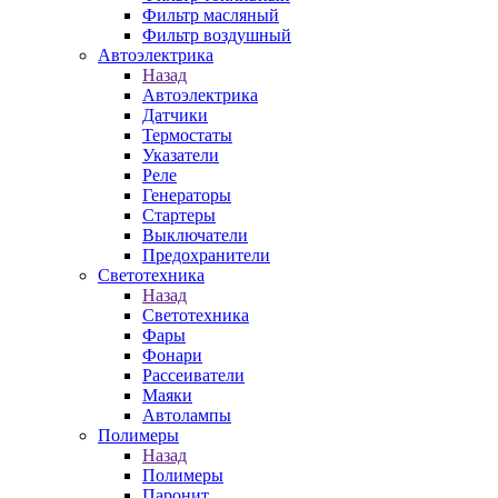
Фильтр масляный
Фильтр воздушный
Автоэлектрика
Назад
Автоэлектрика
Датчики
Термостаты
Указатели
Реле
Генераторы
Стартеры
Выключатели
Предохранители
Светотехника
Назад
Светотехника
Фары
Фонари
Рассеиватели
Маяки
Автолампы
Полимеры
Назад
Полимеры
Паронит