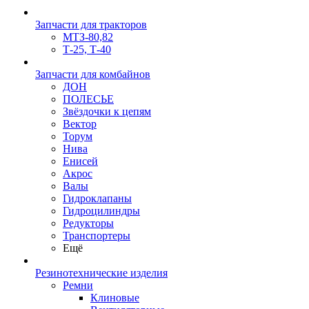
Запчасти для тракторов
МТЗ-80,82
Т-25, Т-40
Запчасти для комбайнов
ДОН
ПОЛЕСЬЕ
Звёздочки к цепям
Вектор
Торум
Нива
Енисей
Акрос
Валы
Гидроклапаны
Гидроцилиндры
Редукторы
Транспортеры
Ещё
Резинотехнические изделия
Ремни
Клиновые