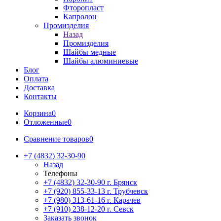
Фторопласт
Капролон
Промизделия
Назад
Промизделия
Шайбы медные
Шайбы алюминиевые
Блог
Оплата
Доставка
Контакты
Корзина
0
Отложенные
0
Сравнение товаров
0
+7 (4832) 32-30-90
Назад
Телефоны
+7 (4832) 32-30-90
г. Брянск
+7 (920) 855-33-13
г. Трубчевск
+7 (980) 313-61-16
г. Карачев
+7 (910) 238-12-20
г. Севск
Заказать звонок