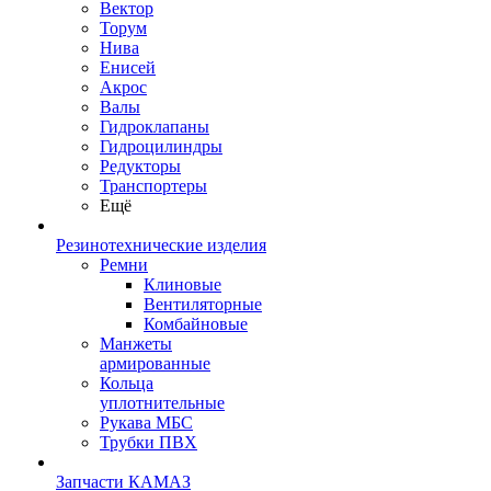
Вектор
Торум
Нива
Енисей
Акрос
Валы
Гидроклапаны
Гидроцилиндры
Редукторы
Транспортеры
Ещё
Резинотехнические изделия
Ремни
Клиновые
Вентиляторные
Комбайновые
Манжеты
армированные
Кольца
уплотнительные
Рукава МБС
Трубки ПВХ
Запчасти КАМАЗ