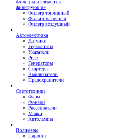
Фильтры и элементы
фильтрующие
Фильтр топливный
Фильтр масляный
Фильтр воздушный
Автоэлектрика
Датчики
Термостаты
Указатели
Реле
Генераторы
Стартеры
Выключатели
Предохранители
Светотехника
Фары
Фонари
Рассеиватели
Маяки
Автолампы
Полимеры
Паронит