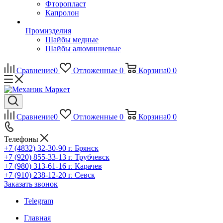
Фторопласт
Капролон
Промизделия
Шайбы медные
Шайбы алюминиевые
Сравнение
0
Отложенные
0
Корзина
0
0
Сравнение
0
Отложенные
0
Корзина
0
0
Телефоны
+7 (4832) 32-30-90
г. Брянск
+7 (920) 855-33-13
г. Трубчевск
+7 (980) 313-61-16
г. Карачев
+7 (910) 238-12-20
г. Севск
Заказать звонок
Telegram
Главная