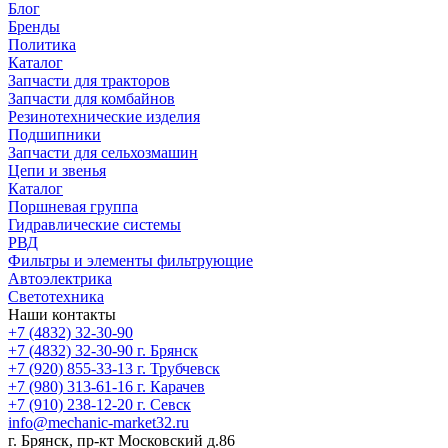
Блог
Бренды
Политика
Каталог
Запчасти для тракторов
Запчасти для комбайнов
Резинотехнические изделия
Подшипники
Запчасти для сельхозмашин
Цепи и звенья
Каталог
Поршневая группа
Гидравлические системы
РВД
Фильтры и элементы фильтрующие
Автоэлектрика
Светотехника
Наши контакты
+7 (4832) 32-30-90
+7 (4832) 32-30-90
г. Брянск
+7 (920) 855-33-13
г. Трубчевск
+7 (980) 313-61-16
г. Карачев
+7 (910) 238-12-20
г. Севск
info@mechanic-market32.ru
г. Брянск, пр-кт Московский д.86