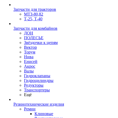
Запчасти для тракторов
МТЗ-80,82
Т-25, Т-40
Запчасти для комбайнов
ДОН
ПОЛЕСЬЕ
Звёздочки к цепям
Вектор
Торум
Нива
Енисей
Акрос
Валы
Гидроклапаны
Гидроцилиндры
Редукторы
Транспортеры
Ещё
Резинотехнические изделия
Ремни
Клиновые