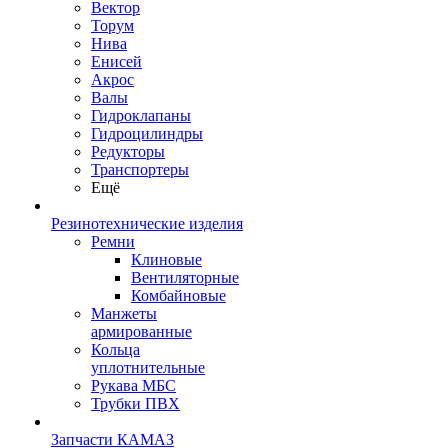
Вектор
Торум
Нива
Енисей
Акрос
Валы
Гидроклапаны
Гидроцилиндры
Редукторы
Транспортеры
Ещё
Резинотехнические изделия
Ремни
Клиновые
Вентиляторные
Комбайновые
Манжеты
армированные
Кольца
уплотнительные
Рукава МБС
Трубки ПВХ
Запчасти КАМАЗ