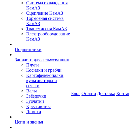
Система охлаждения
КамАЗ
Сцепление КамАЗ
Тормозная система
КамАЗ
Трансмиссия КамАЗ
Электрооборудование
КамАЗ
Подшипники
Запчасти для сельхозмашин
Плуги
Косилки и грабли
Картофелекопалки,
культиваторы и
сеялки
Валы
Блог
Оплата
Доставка
Конта
Звёздочки
Зубчатки
Крестовины
Лемехи
Цепи и звенья