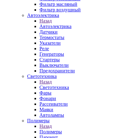
Фильтр масляный
Фильтр воздушный
Автоэлектрика
Назад
Автоэлектрика
Датчики
Термостаты
Указатели
Реле
Генераторы
Стартеры
Выключатели
Предохранители
Светотехника
Назад
Светотехника
Фары
Фонари
Рассеиватели
Маяки
Автолампы
Полимеры
Назад
Полимеры
Паронит