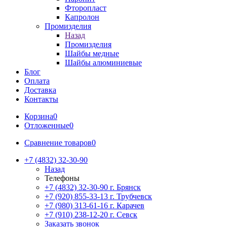
Фторопласт
Капролон
Промизделия
Назад
Промизделия
Шайбы медные
Шайбы алюминиевые
Блог
Оплата
Доставка
Контакты
Корзина
0
Отложенные
0
Сравнение товаров
0
+7 (4832) 32-30-90
Назад
Телефоны
+7 (4832) 32-30-90
г. Брянск
+7 (920) 855-33-13
г. Трубчевск
+7 (980) 313-61-16
г. Карачев
+7 (910) 238-12-20
г. Севск
Заказать звонок