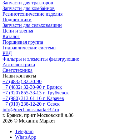
Запчасти для тракторов
Запчасти для комбайнов
Резинотехнические изделия
Подшипники
Запчасти для сельхозмашин
Цепи и звенья
Каталог
Поршневая группа
Гидравлические системы
РВД
Фильтры и элементы фильтрующие
Автоэлектрика
Светотехника
Наши контакты
+7 (4832) 32-30-90
+7 (4832) 32-30-90
г. Брянск
+7 (920) 855-33-13
г. Трубчевск
+7 (980) 313-61-16
г. Карачев
+7 (910) 238-12-20
г. Севск
info@mechanic-market32.ru
г. Брянск, пр-кт Московский д.86
2026 © Механик Маркет
Telegram
WhatsApp