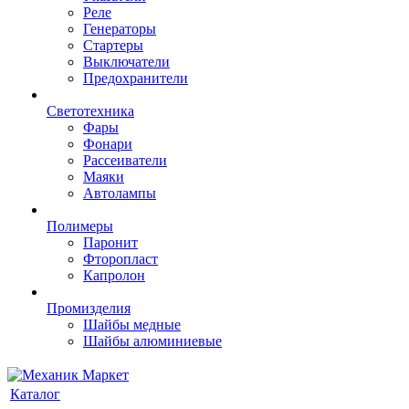
Реле
Генераторы
Стартеры
Выключатели
Предохранители
Светотехника
Фары
Фонари
Рассеиватели
Маяки
Автолампы
Полимеры
Паронит
Фторопласт
Капролон
Промизделия
Шайбы медные
Шайбы алюминиевые
Каталог