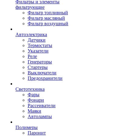
Фильтры и элементы
фильтрующие
Фильтр топливный
Фильтр масляный
Фильтр воздушный
Автоэлектрика
Датчики
Термостаты
Указатели
Реле
Генераторы
Стартеры
Выключатели
Предохранители
Светотехника
Фары
Фонари
Рассеиватели
Маяки
Автолампы
Полимеры
Паронит