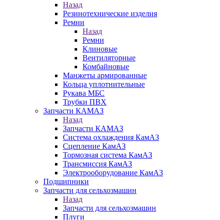
Назад
Резинотехнические изделия
Ремни
Назад
Ремни
Клиновые
Вентиляторные
Комбайновые
Манжеты армированные
Кольца уплотнительные
Рукава МБС
Трубки ПВХ
Запчасти КАМАЗ
Назад
Запчасти КАМАЗ
Система охлаждения КамАЗ
Сцепление КамАЗ
Тормозная система КамАЗ
Трансмиссия КамАЗ
Электрооборудование КамАЗ
Подшипники
Запчасти для сельхозмашин
Назад
Запчасти для сельхозмашин
Плуги