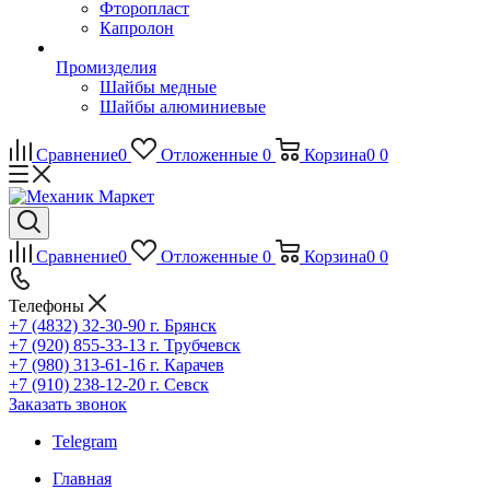
Фторопласт
Капролон
Промизделия
Шайбы медные
Шайбы алюминиевые
Сравнение
0
Отложенные
0
Корзина
0
0
Сравнение
0
Отложенные
0
Корзина
0
0
Телефоны
+7 (4832) 32-30-90
г. Брянск
+7 (920) 855-33-13
г. Трубчевск
+7 (980) 313-61-16
г. Карачев
+7 (910) 238-12-20
г. Севск
Заказать звонок
Telegram
Главная