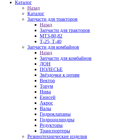
Каталог
Назад
Каталог
Запчасти для тракторов
Назад
Запчасти для тракторов
МТЗ-80,82
Т-25, Т-40
Запчасти для комбайнов
Назад
Запчасти для комбайнов
ДОН
ПОЛЕСЬЕ
Звёздочки к цепям
Вектор
Торум
Нива
Енисей
Акрос
Валы
Гидроклапаны
Гидроцилиндры
Редукторы
Транспортеры
Резинотехнические изделия