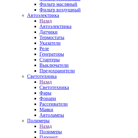
Фильтр масляный
Фильтр воздушный
Автоэлектрика
Назад
Автоэлектрика
Датчики
Термостаты
Указатели
Реле
Генераторы
Стартеры
Выключатели
Предохранители
Светотехника
Назад
Светотехника
Фары
Фонари
Рассеиватели
Маяки
Автолампы
Полимеры
Назад
Полимеры
Паронит