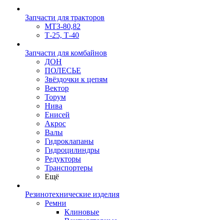
Запчасти для тракторов
МТЗ-80,82
Т-25, Т-40
Запчасти для комбайнов
ДОН
ПОЛЕСЬЕ
Звёздочки к цепям
Вектор
Торум
Нива
Енисей
Акрос
Валы
Гидроклапаны
Гидроцилиндры
Редукторы
Транспортеры
Ещё
Резинотехнические изделия
Ремни
Клиновые