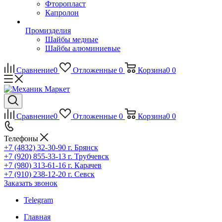
Фторопласт
Капролон
Промизделия
Шайбы медные
Шайбы алюминиевые
Сравнение
0
Отложенные
0
Корзина
0
0
Сравнение
0
Отложенные
0
Корзина
0
0
Телефоны
+7 (4832) 32-30-90
г. Брянск
+7 (920) 855-33-13
г. Трубчевск
+7 (980) 313-61-16
г. Карачев
+7 (910) 238-12-20
г. Севск
Заказать звонок
Telegram
Главная