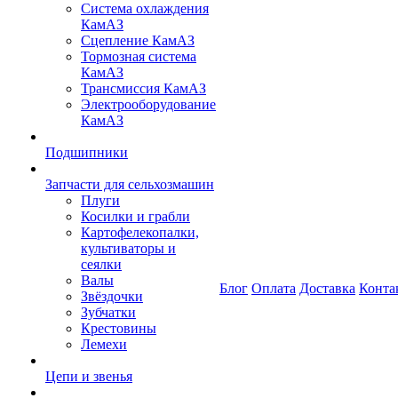
Система охлаждения
КамАЗ
Сцепление КамАЗ
Тормозная система
КамАЗ
Трансмиссия КамАЗ
Электрооборудование
КамАЗ
Подшипники
Запчасти для сельхозмашин
Плуги
Косилки и грабли
Картофелекопалки,
культиваторы и
сеялки
Валы
Блог
Оплата
Доставка
Конта
Звёздочки
Зубчатки
Крестовины
Лемехи
Цепи и звенья