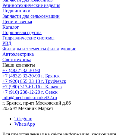
Резинотехнические изделия
Подшипники
Запчасти для сельхозмашин
Цепи и звенья
Каталог
Поршневая группа
Гидравлические системы
РВД
Фильтры и элементы фильтрующие
Автоэлектрика
Светотехника
Наши контакты
+7 (4832) 32-30-90
+7 (4832) 32-30-90
г. Брянск
+7 (920) 855-33-13
г. Трубчевск
+7 (980) 313-61-16
г. Карачев
+7 (910) 238-12-20
г. Севск
info@mechanic-market32.ru
г. Брянск, пр-кт Московский д.86
2026 © Механик Маркет
Telegram
WhatsApp
Вся представленная на сайте информация, касающаяся