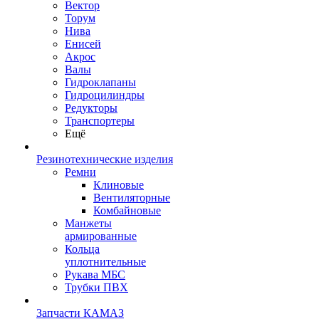
Вектор
Торум
Нива
Енисей
Акрос
Валы
Гидроклапаны
Гидроцилиндры
Редукторы
Транспортеры
Ещё
Резинотехнические изделия
Ремни
Клиновые
Вентиляторные
Комбайновые
Манжеты
армированные
Кольца
уплотнительные
Рукава МБС
Трубки ПВХ
Запчасти КАМАЗ