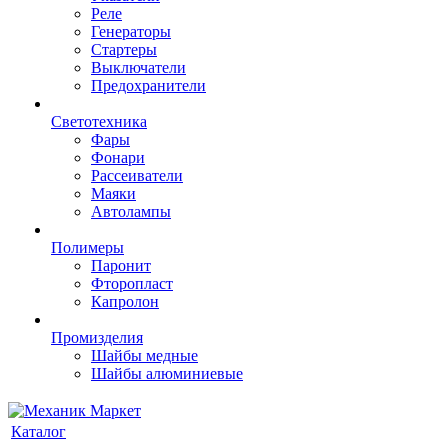
Реле
Генераторы
Стартеры
Выключатели
Предохранители
Светотехника
Фары
Фонари
Рассеиватели
Маяки
Автолампы
Полимеры
Паронит
Фторопласт
Капролон
Промизделия
Шайбы медные
Шайбы алюминиевые
Каталог