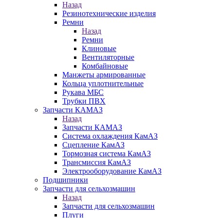
Назад
Резинотехнические изделия
Ремни
Назад
Ремни
Клиновые
Вентиляторные
Комбайновые
Манжеты армированные
Кольца уплотнительные
Рукава МБС
Трубки ПВХ
Запчасти КАМАЗ
Назад
Запчасти КАМАЗ
Система охлаждения КамАЗ
Сцепление КамАЗ
Тормозная система КамАЗ
Трансмиссия КамАЗ
Электрооборудование КамАЗ
Подшипники
Запчасти для сельхозмашин
Назад
Запчасти для сельхозмашин
Плуги