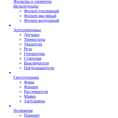
Фильтры и элементы
фильтрующие
Фильтр топливный
Фильтр масляный
Фильтр воздушный
Автоэлектрика
Датчики
Термостаты
Указатели
Реле
Генераторы
Стартеры
Выключатели
Предохранители
Светотехника
Фары
Фонари
Рассеиватели
Маяки
Автолампы
Полимеры
Паронит