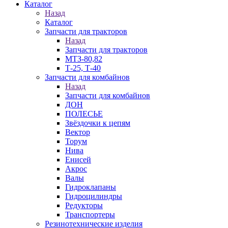
Каталог
Назад
Каталог
Запчасти для тракторов
Назад
Запчасти для тракторов
МТЗ-80,82
Т-25, Т-40
Запчасти для комбайнов
Назад
Запчасти для комбайнов
ДОН
ПОЛЕСЬЕ
Звёздочки к цепям
Вектор
Торум
Нива
Енисей
Акрос
Валы
Гидроклапаны
Гидроцилиндры
Редукторы
Транспортеры
Резинотехнические изделия