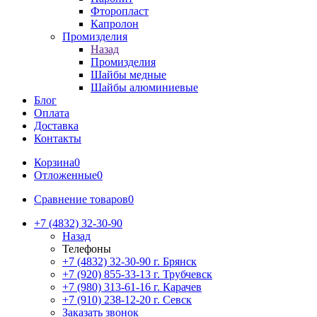
Фторопласт
Капролон
Промизделия
Назад
Промизделия
Шайбы медные
Шайбы алюминиевые
Блог
Оплата
Доставка
Контакты
Корзина
0
Отложенные
0
Сравнение товаров
0
+7 (4832) 32-30-90
Назад
Телефоны
+7 (4832) 32-30-90
г. Брянск
+7 (920) 855-33-13
г. Трубчевск
+7 (980) 313-61-16
г. Карачев
+7 (910) 238-12-20
г. Севск
Заказать звонок