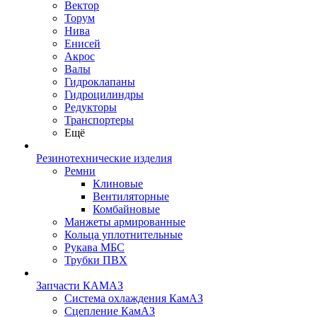
Вектор
Торум
Нива
Енисей
Акрос
Валы
Гидроклапаны
Гидроцилиндры
Редукторы
Транспортеры
Ещё
Резинотехнические изделия
Ремни
Клиновые
Вентиляторные
Комбайновые
Манжеты армированные
Кольца уплотнительные
Рукава МБС
Трубки ПВХ
Запчасти КАМАЗ
Система охлаждения КамАЗ
Сцепление КамАЗ