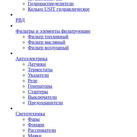
Гидрораспределители
Кольцо USIT гидравлическое
РВД
Фильтры и элементы фильтрующие
Фильтр топливный
Фильтр масляный
Фильтр воздушный
Автоэлектрика
Датчики
Термостаты
Указатели
Реле
Генераторы
Стартеры
Выключатели
Предохранители
Светотехника
Фары
Фонари
Рассеиватели
Маяки