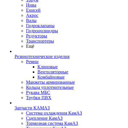
Нива
Енисей
Акрос
Валы
Гидроклапаны
Гидроцилиндры
Редукторы
Транспортеры
Ещё
Резинотехнические изделия
Ремни
Клиновые
Вентиляторные
Комбайновые
Манжеты армированные
Кольца уплотнительные
Рукава МБС
Трубки ПВХ
Запчасти КАМАЗ
Система охлаждения КамАЗ
Сцепление КамАЗ
Тормозная система КамАЗ